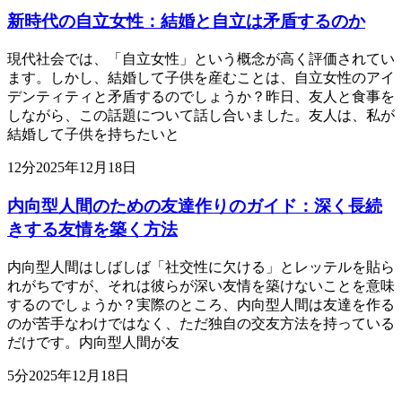
新時代の自立女性：結婚と自立は矛盾するのか
現代社会では、「自立女性」という概念が高く評価されてい
ます。しかし、結婚して子供を産むことは、自立女性のアイ
デンティティと矛盾するのでしょうか？昨日、友人と食事を
しながら、この話題について話し合いました。友人は、私が
結婚して子供を持ちたいと
12
分
2025年12月18日
内向型人間のための友達作りのガイド：深く長続
きする友情を築く方法
内向型人間はしばしば「社交性に欠ける」とレッテルを貼ら
れがちですが、それは彼らが深い友情を築けないことを意味
するのでしょうか？実際のところ、内向型人間は友達を作る
のが苦手なわけではなく、ただ独自の交友方法を持っている
だけです。内向型人間が友
5
分
2025年12月18日