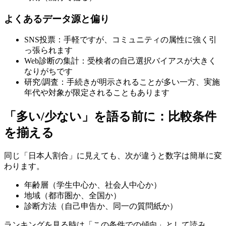
よくあるデータ源と偏り
SNS投票：手軽ですが、コミュニティの属性に強く引
っ張られます
Web診断の集計：受検者の自己選択バイアスが大きく
なりがちです
研究/調査：手続きが明示されることが多い一方、実施
年代や対象が限定されることもあります
「多い/少ない」を語る前に：比較条件
を揃える
同じ「日本人割合」に見えても、次が違うと数字は簡単に変
わります。
年齢層（学生中心か、社会人中心か）
地域（都市圏か、全国か）
診断方法（自己申告か、同一の質問紙か）
ランキングを見る時は「この条件での傾向」として読み、