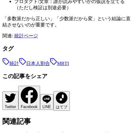
プロダクト/文章：誰が読みやすいかの仮説を立てる
（ただし検証は別途必要）
「多数派だから正しい」「少数派だから変」という結論に直
結させないのが重要です。
関連:
統計ページ
タグ
統計
日本人割合
MBTI
この記事をシェア
Twitter
Facebook
LINE
はてブ
関連記事