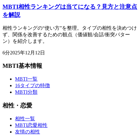
MBTI相性ランキングは当てになる？見方と注意点
を解説
相性ランキングの“使い方”を整理。タイプの相性を決めつけ
ず、関係を改善するための観点（価値観/会話/衝突パター
ン）を紹介します。
6
分
2025年12月12日
MBTI基本情報
MBTI一覧
16タイプの特徴
MBTI分類
相性・恋愛
相性一覧
MBTI恋愛相性
友情の相性