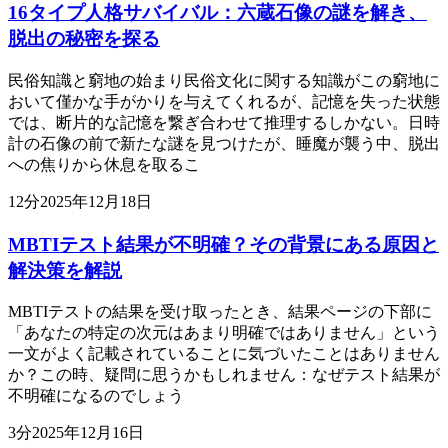
16タイプ人格サバイバル：六蔵石像の謎を解き、
脱出の秘密を探る
民俗知識と窮地の始まり民俗文化に関する知識がこの窮地に
おいて僅かな手がかりを与えてくれるが、記憶を失った状態
では、断片的な記憶を繋ぎ合わせて推理するしかない。日時
計の石像の前で新たな謎を見つけたが、睡魔が襲う中、脱出
への焦りから休息を取るこ
12
分
2025年12月18日
MBTIテスト結果が不明確？その背景にある原因と
解決策を解説
MBTIテストの結果を受け取ったとき、結果ページの下部に
「あなたの特定の次元はあまり明確ではありません」という
一文がよく記載されていることに気づいたことはありません
か？この時、疑問に思うかもしれません：なぜテスト結果が
不明確になるのでしょう
3
分
2025年12月16日