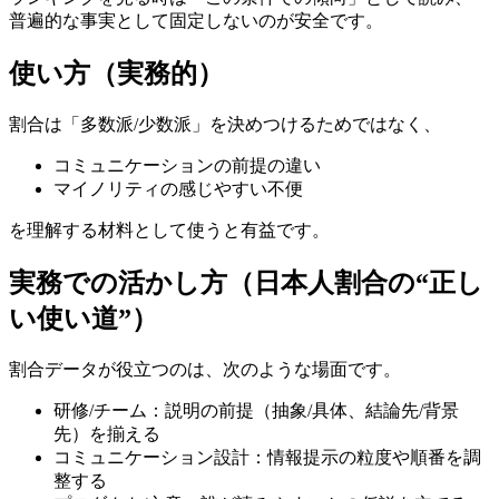
普遍的な事実として固定しないのが安全です。
使い方（実務的）
割合は「多数派/少数派」を決めつけるためではなく、
コミュニケーションの前提の違い
マイノリティの感じやすい不便
を理解する材料として使うと有益です。
実務での活かし方（日本人割合の“正し
い使い道”）
割合データが役立つのは、次のような場面です。
研修/チーム：説明の前提（抽象/具体、結論先/背景
先）を揃える
コミュニケーション設計：情報提示の粒度や順番を調
整する