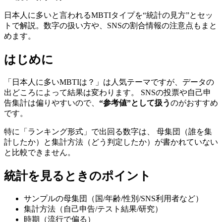
日本人に多いと言われるMBTIタイプを“統計の見方”とセッ
トで解説。数字の扱い方や、SNSの割合情報の注意点もまと
めます。
はじめに
「日本人に多いMBTIは？」は人気テーマですが、データの
出どころによって結果は変わります。 SNSの投票や自己申
告集計は偏りやすいので、
“参考値”として扱う
のがおすすめ
です。
特に「ランキング形式」で出回る数字は、 母集団（誰を集
計したか）と集計方法（どう判定したか）が書かれていない
と比較できません。
統計を見るときのポイント
サンプルの母集団（国/年齢/性別/SNS利用者など）
集計方法（自己申告/テスト結果/研究）
時期（流行で偏る）