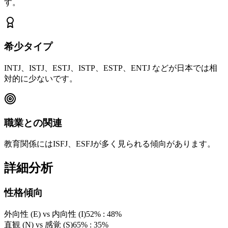
す。
希少タイプ
INTJ、ISTJ、ESTJ、ISTP、ESTP、ENTJ などが日本では相
対的に少ないです。
職業との関連
教育関係にはISFJ、ESFJが多く見られる傾向があります。
詳細分析
性格傾向
外向性 (E) vs 内向性 (I)
52% : 48%
直観 (N) vs 感覚 (S)
65% : 35%