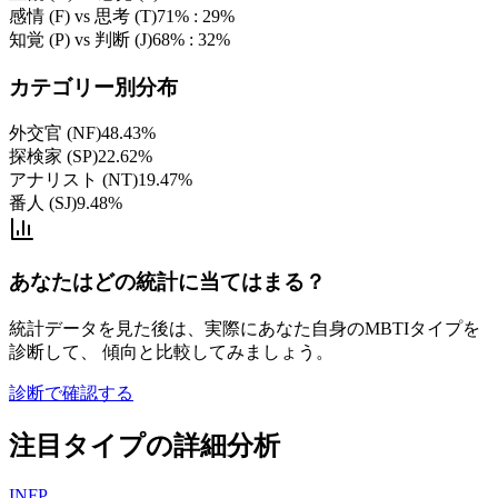
感情 (F) vs 思考 (T)
71% : 29%
知覚 (P) vs 判断 (J)
68% : 32%
カテゴリー別分布
外交官 (NF)
48.43%
探検家 (SP)
22.62%
アナリスト (NT)
19.47%
番人 (SJ)
9.48%
あなたはどの統計に当てはまる？
統計データを見た後は、実際にあなた自身のMBTIタイプを
診断して、 傾向と比較してみましょう。
診断で確認する
注目タイプの詳細分析
INFP