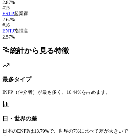
2.87
%
#
15
ESTP
起業家
2.62
%
#
16
ENTJ
指揮官
2.57
%
統計から見る特徴
最多タイプ
INFP（仲介者）が最も多く、16.44%を占めます。
日・世界の差
日本のENFPは13.79%で、世界の7%に比べて差が大きいで