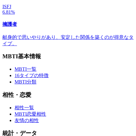
ISFJ
6.81%
擁護者
献身的で思いやりがあり、安定した関係を築くのが得意なタ
イプ。
MBTI基本情報
MBTI一覧
16タイプの特徴
MBTI分類
相性・恋愛
相性一覧
MBTI恋愛相性
友情の相性
統計・データ