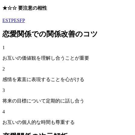
★☆☆ 要注意の相性
ESTP
ESFP
恋愛関係
での関係改善のコツ
1
お互いの価値観を理解し合うことが重要
2
感情を素直に表現することを心がける
3
将来の目標について定期的に話し合う
4
お互いの個人的な時間も尊重する