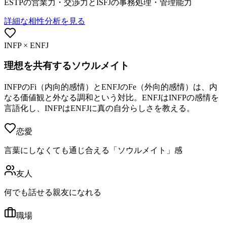
ESTPの営業力・交渉力とISFJの事務処理・管理能力
詳細な相性分析を見る
INFP × ENFJ
理想を共有するソウルメイト
INFPのFi（内向的感情）とENFJのFe（外向的感情）は、内
なる価値観と外なる調和という対比。ENFJはINFPの感情を
言語化し、INFPはENFJに真の自分らしさを教える。
恋愛
言葉にしなくても通じ合える「ソウルメイト」感
友人
何でも話せる親友になれる
職場