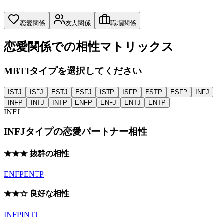
恋愛関係
友人関係
職場関係
恋愛関係
での相性マトリックス
MBTIタイプを選択してください
ISTJ
ISFJ
ESTJ
ESFJ
ISTP
ISFP
ESTP
ESFP
INFJ
INFP
INTJ
INTP
ENFP
ENFJ
ENTJ
ENTP
INFJ
INFJ
タイプの
恋愛パートナー
相性
★★★ 抜群の相性
ENFP
ENTP
★★☆ 良好な相性
INFP
INTJ