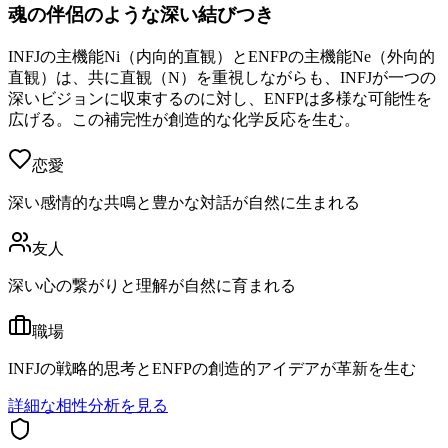
魂の伴侶のような深い結びつき
INFJの主機能Ni（内向的直観）とENFPの主機能Ne（外向的
直観）は、共に直観（N）を重視しながらも、INFJが一つの
深いビジョンに収束するのに対し、ENFPは多様な可能性を
広げる。この補完性が創造的な化学反応を生む。
恋愛
深い感情的な共鳴と豊かな対話が自然に生まれる
友人
深い心の繋がりと理解が自然に育まれる
職場
INFJの戦略的思考とENFPの創造的アイデアが革新を生む
詳細な相性分析を見る