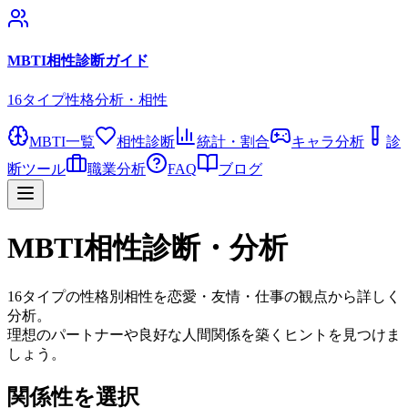
MBTI相性診断ガイド
16タイプ性格分析・相性
MBTI一覧
相性診断
統計・割合
キャラ分析
診
断ツール
職業分析
FAQ
ブログ
MBTI相性診断・分析
16タイプの性格別相性を恋愛・友情・仕事の観点から詳しく
分析。
理想のパートナーや良好な人間関係を築くヒントを見つけま
しょう。
関係性を選択