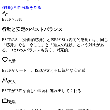
詳細な相性分析を見る
ESTP × ISFJ
行動と安定のベストバランス
ESTPのSe（外向的感覚）とISFJのSi（内向的感覚）は、同じ
「感覚」でも「今ここ」と「過去の経験」という対比があ
る。TiとFeのバランスも良く、補完的。
恋愛
ESTPがリードし、ISFJが支える伝統的な安定感
友人
ESTPがISFJを新しい世界に連れ出してくれる
職場