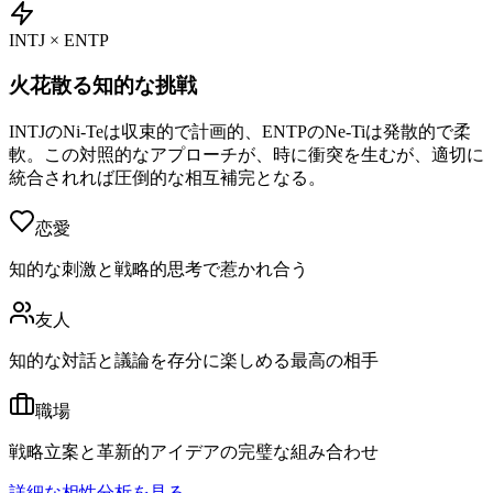
INTJ × ENTP
火花散る知的な挑戦
INTJのNi-Teは収束的で計画的、ENTPのNe-Tiは発散的で柔
軟。この対照的なアプローチが、時に衝突を生むが、適切に
統合されれば圧倒的な相互補完となる。
恋愛
知的な刺激と戦略的思考で惹かれ合う
友人
知的な対話と議論を存分に楽しめる最高の相手
職場
戦略立案と革新的アイデアの完璧な組み合わせ
詳細な相性分析を見る