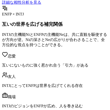
詳細な相性分析を見る
ENFP × INTJ
互いの世界を広げる補完関係
INTJの主機能NiとENFPの主機能Neは、共に直観を駆使する
が方向が逆。Niの深さとNeの広がりが合わさることで、全
方位的な視点を持つことができる。
恋愛
互いにないものに強く惹かれ合う「引力」がある
友人
INTJにとってENFPは世界を広げてくれる存在
職場
INTJのビジョンをENFPが広め、人を巻き込む