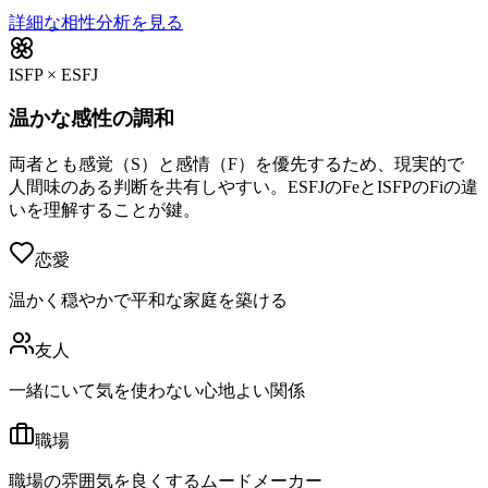
詳細な相性分析を見る
ISFP × ESFJ
温かな感性の調和
両者とも感覚（S）と感情（F）を優先するため、現実的で
人間味のある判断を共有しやすい。ESFJのFeとISFPのFiの違
いを理解することが鍵。
恋愛
温かく穏やかで平和な家庭を築ける
友人
一緒にいて気を使わない心地よい関係
職場
職場の雰囲気を良くするムードメーカー