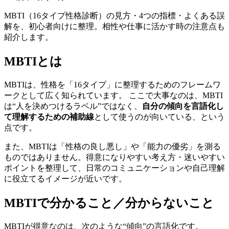
MBTI（16タイプ性格診断）の見方・4つの指標・よくある誤
解を、初心者向けに整理。相性や仕事に活かす時の注意点も
紹介します。
MBTIとは
MBTIは、性格を「16タイプ」に整理するためのフレームワ
ークとして広く知られています。 ここで大事なのは、MBTI
は“人を決めつけるラベル”ではなく、
自分の傾向を言語化し
て理解するための補助線
として使うのが向いている、という
点です。
また、MBTIは「性格の良し悪し」や「能力の優劣」を測る
ものではありません。得意になりやすい考え方・迷いやすい
ポイントを整理して、日常のコミュニケーションや自己理解
に役立てるイメージが近いです。
MBTIで分かること／分からないこと
MBTIが得意なのは、次のような“傾向”の言語化です。