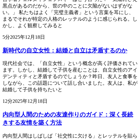
黒点があるのだから、世の中のことに欠陥がないはずがな
い。」 私たちはよく「完璧主義者」という言葉を耳にし、
まるでそれが特定の人格のレッテルのように感じられる。し
かし、よく観察してみると
5
分
2025年12月18日
新時代の自立女性：結婚と自立は矛盾するのか
現代社会では、「自立女性」という概念が高く評価されてい
ます。しかし、結婚して子供を産むことは、自立女性のアイ
デンティティと矛盾するのでしょうか？昨日、友人と食事を
しながら、この話題について話し合いました。友人は、私が
結婚して子供を持ちたいと
12
分
2025年12月18日
内向型人間のための友達作りのガイド：深く長続
きする友情を築く方法
内向型人間はしばしば「社交性に欠ける」とレッテルを貼ら