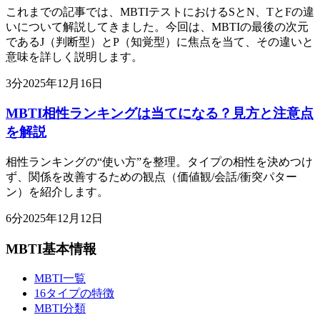
これまでの記事では、MBTIテストにおけるSとN、TとFの違
いについて解説してきました。今回は、MBTIの最後の次元
であるJ（判断型）とP（知覚型）に焦点を当て、その違いと
意味を詳しく説明します。
3
分
2025年12月16日
MBTI相性ランキングは当てになる？見方と注意点
を解説
相性ランキングの“使い方”を整理。タイプの相性を決めつけ
ず、関係を改善するための観点（価値観/会話/衝突パター
ン）を紹介します。
6
分
2025年12月12日
MBTI基本情報
MBTI一覧
16タイプの特徴
MBTI分類