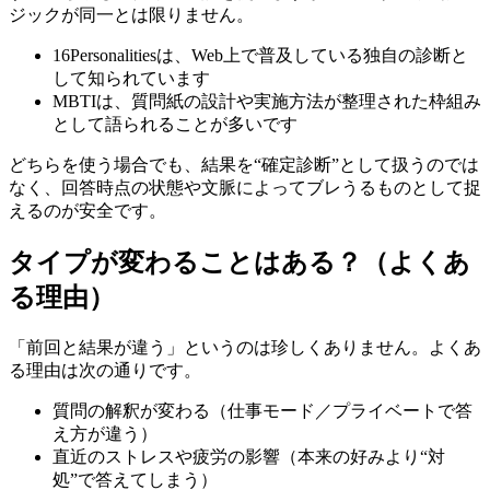
ジックが同一とは限りません。
16Personalitiesは、Web上で普及している独自の診断と
して知られています
MBTIは、質問紙の設計や実施方法が整理された枠組み
として語られることが多いです
どちらを使う場合でも、結果を“確定診断”として扱うのでは
なく、回答時点の状態や文脈によってブレうるものとして捉
えるのが安全です。
タイプが変わることはある？（よくあ
る理由）
「前回と結果が違う」というのは珍しくありません。よくあ
る理由は次の通りです。
質問の解釈が変わる（仕事モード／プライベートで答
え方が違う）
直近のストレスや疲労の影響（本来の好みより“対
処”で答えてしまう）