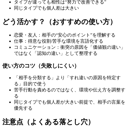
タイプが違っても相性は“努力で改善できる”
同じタイプでも個人差は大きい
どう活かす？（おすすめの使い方）
恋愛・友人：相手の“安心のポイント”を理解する
仕事：得意な役割/苦手な環境を言語化する
コミュニケーション：衝突の原因を「価値観の違い」
ではなく「認知の違い」として整理する
使い方のコツ（失敗しにくい）
「相手を分類する」より「すれ違いの原因を特定す
る」目的で使う
苦手行動を責めるのではなく、環境や伝え方を調整す
る
同じタイプでも個人差が大きい前提で、相手の言葉を
優先する
注意点（よくある落とし穴）