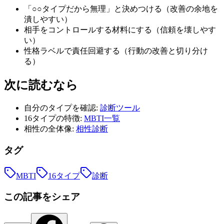
「○○タイプだから無理」と決めつける（改善の余地を
潰しやすい）
相手をコントロールする材料にする（信頼を壊しやす
い）
性格ラベルで責任回避する（行動の改善と切り分け
る）
次に読むなら
自分のタイプを確認:
診断ツール
16タイプの特徴:
MBTI一覧
相性の全体像:
相性診断
タグ
MBTI
16タイプ
診断
この記事をシェア