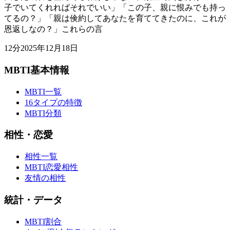
子でいてくれればそれでいい」「この子、親に恨みでも持っ
てるの？」「親は倹約してあなたを育ててきたのに、これが
恩返しなの？」これらの言
12
分
2025年12月18日
MBTI基本情報
MBTI一覧
16タイプの特徴
MBTI分類
相性・恋愛
相性一覧
MBTI恋愛相性
友情の相性
統計・データ
MBTI割合