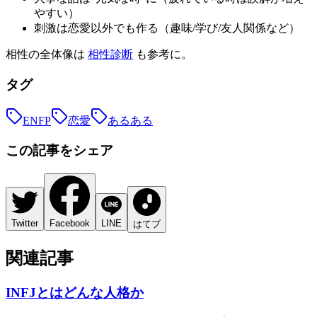
やすい）
刺激は恋愛以外でも作る（趣味/学び/友人関係など）
相性の全体像は
相性診断
も参考に。
タグ
ENFP
恋愛
あるある
この記事をシェア
Twitter
Facebook
LINE
はてブ
関連記事
INFJとはどんな人格か