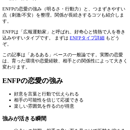
ENFPの恋愛の強み（明るさ・行動力）と、つまずきやすい
点（刺激/不安）を整理。関係が長続きするコツも紹介しま
す。
ENFPは「広報運動家」と呼ばれ、好奇心と情熱で人を巻き
込みやすいタイプです。 まずは
ENFPタイプ詳細
もどう
ぞ。
この記事は「あるある」ベースの一般論です。実際の恋愛
は、育った環境や恋愛経験、相手との関係性によって大きく
変わります。
ENFPの恋愛の強み
好意を言葉と行動で伝えられる
相手の可能性を信じて応援できる
楽しい雰囲気を作るのが得意
強みが活きる瞬間