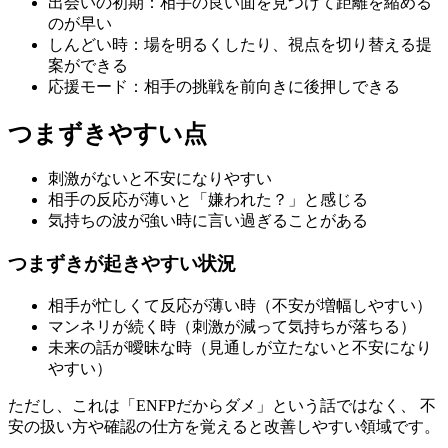
出会いの初期：相手の良い面を見つけて距離を縮める
のが早い
しんどい時：場を明るくしたり、視点を切り替える提
案ができる
応援モード：相手の挑戦を前向きに後押しできる
つまずきやすい点
刺激がないと不安になりやすい
相手の反応が薄いと「嫌われた？」と感じる
気持ちの波が強い時に言い過ぎることがある
つまずきが起きやすい状況
相手が忙しくて反応が薄い時（不安が増幅しやすい）
マンネリが続く時（刺激が減って気持ちが落ちる）
未来の話が曖昧な時（見通しが立たないと不安になり
やすい）
ただし、これは「ENFPだからダメ」という話ではなく、 不
安の扱い方や確認の仕方を覚えると改善しやすい領域です。