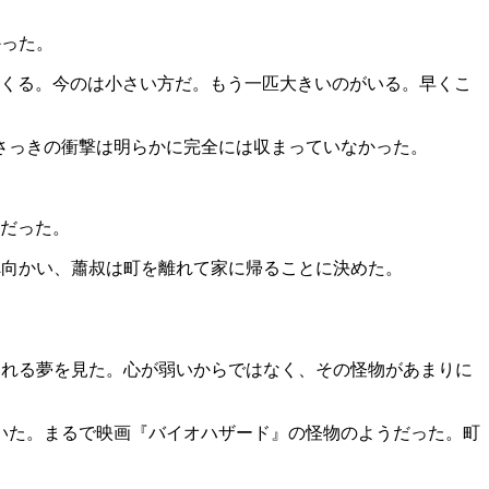
かった。
てくる。今のは小さい方だ。もう一匹大きいのがいる。早くこ
さっきの衝撃は明らかに完全には収まっていなかった。
うだった。
館へ向かい、蕭叔は町を離れて家に帰ることに決めた。
けられる夢を見た。心が弱いからではなく、その怪物があまりに
いた。まるで映画『バイオハザード』の怪物のようだった。町