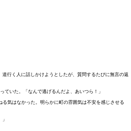
。道行く人に話しかけようとしたが、質問するたびに無言の返
なっていた。「なんで逃げるんだよ、あいつら！」
尋ねる気はなかった。明らかに町の雰囲気は不安を感じさせる
。」