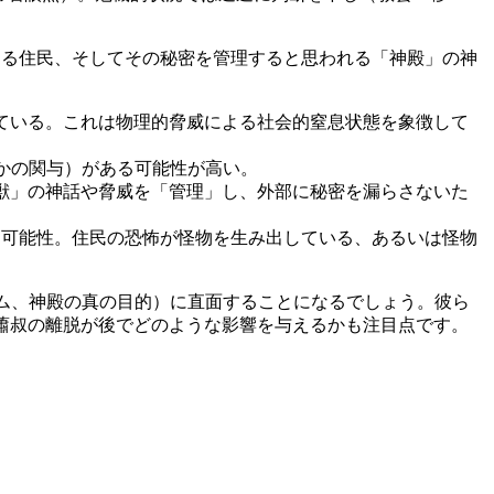
る住民、そしてその秘密を管理すると思われる「神殿」の神
ている。これは物理的脅威による社会的窒息状態を象徴して
らかの関与）がある可能性が高い。
獣」の神話や脅威を「管理」し、外部に秘密を漏らさないた
る可能性。住民の恐怖が怪物を生み出している、あるいは怪物
テム、神殿の真の目的）に直面することになるでしょう。彼ら
す。蕭叔の離脱が後でどのような影響を与えるかも注目点です。