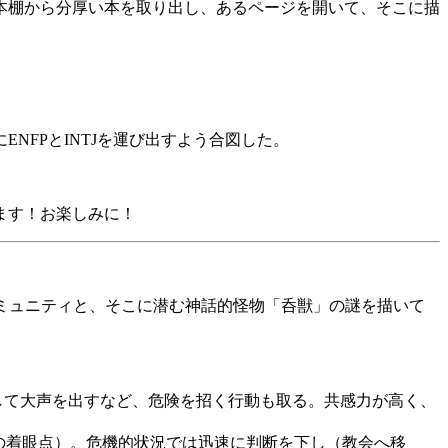
本棚から分厚い本を取り出し、あるページを開いて、そこに描
FPとINTJを運び出すよう合図した。
ます！お楽しみに！
なコミュニティと、そこに潜む神話的怪物「呑獣」の謎を描いて
して大声を出すなど、危険を招く行動も取る。共感力が高く、
の着眼点）。危機的状況では迅速に判断を下し（教会へ移