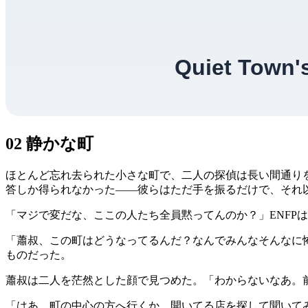
02 静かな町
ほとんど忘れ去られた小さな町で、二人の探偵は長い間通り
答しか得られなかった——彼らはただ手を振るだけで、それ
「マジで変だな、ここの人たち全員黙ってんのか？」ENFP
「蕭叔、この町はどうなってるんだ？なんでみんなそんなに怖
ものだった。
蕭叔は二人を茫然とした顔で見つめた。「わからないなあ。
「はあ…町の中心の方へ行くか、開いてる店を探して聞いてみ