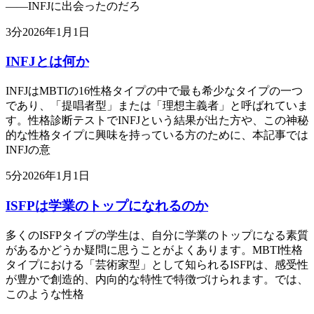
——INFJに出会ったのだろ
3
分
2026年1月1日
INFJとは何か
INFJはMBTIの16性格タイプの中で最も希少なタイプの一つ
であり、「提唱者型」または「理想主義者」と呼ばれていま
す。性格診断テストでINFJという結果が出た方や、この神秘
的な性格タイプに興味を持っている方のために、本記事では
INFJの意
5
分
2026年1月1日
ISFPは学業のトップになれるのか
多くのISFPタイプの学生は、自分に学業のトップになる素質
があるかどうか疑問に思うことがよくあります。MBTI性格
タイプにおける「芸術家型」として知られるISFPは、感受性
が豊かで創造的、内向的な特性で特徴づけられます。では、
このような性格