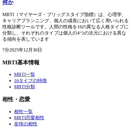
何か
MBTI（マイヤーズ・ブリッグスタイプ指標）は、心理学、
キャリアプランニング、個人の成長において広く用いられる
性格診断ツールです。人間の性格を16の異なる人格タイプに
分類し、それぞれのタイプは個人の4つの次元における異な
る傾向を表しています
7
分
2025年12月30日
MBTI基本情報
MBTI一覧
16タイプの特徴
MBTI分類
相性・恋愛
相性一覧
MBTI恋愛相性
友情の相性