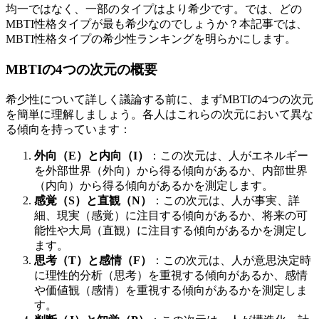
均一ではなく、一部のタイプはより希少です。では、どの
MBTI性格タイプが最も希少なのでしょうか？本記事では、
MBTI性格タイプの希少性ランキングを明らかにします。
MBTIの4つの次元の概要
希少性について詳しく議論する前に、まずMBTIの4つの次元
を簡単に理解しましょう。各人はこれらの次元において異な
る傾向を持っています：
外向（E）と内向（I）
：この次元は、人がエネルギー
を外部世界（外向）から得る傾向があるか、内部世界
（内向）から得る傾向があるかを測定します。
感覚（S）と直観（N）
：この次元は、人が事実、詳
細、現実（感覚）に注目する傾向があるか、将来の可
能性や大局（直観）に注目する傾向があるかを測定し
ます。
思考（T）と感情（F）
：この次元は、人が意思決定時
に理性的分析（思考）を重視する傾向があるか、感情
や価値観（感情）を重視する傾向があるかを測定しま
す。