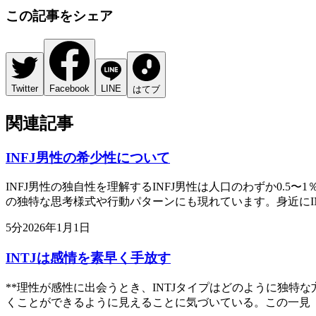
この記事をシェア
Twitter
Facebook
LINE
はてブ
関連記事
INFJ男性の希少性について
INFJ男性の独自性を理解するINFJ男性は人口のわずか0.
の独特な思考様式や行動パターンにも現れています。身近にI
5
分
2026年1月1日
INTJは感情を素早く手放す
**理性が感性に出会うとき、INTJタイプはどのように独特
くことができるように見えることに気づいている。この一見