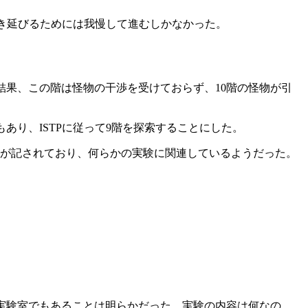
生き延びるためには我慢して進むしかなかった。
結果、この階は怪物の干渉を受けておらず、10階の怪物が引
あり、ISTPに従って9階を探索することにした。
書が記されており、何らかの実験に関連しているようだった。
の実験室でもあることは明らかだった。実験の内容は何なの