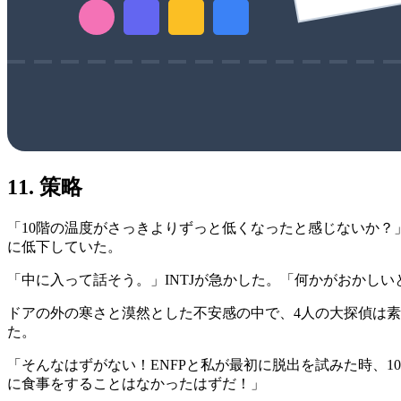
11. 策略
「10階の温度がさっきよりずっと低くなったと感じないか？
に低下していた。
「中に入って話そう。」INTJが急かした。「何かがおかし
ドアの外の寒さと漠然とした不安感の中で、4人の大探偵は素早く
た。
「そんなはずがない！ENFPと私が最初に脱出を試みた時、
に食事をすることはなかったはずだ！」