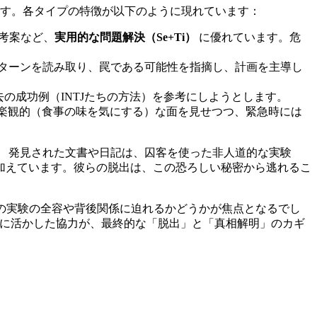
ます。各タイプの特徴が以下のように現れています：
考案など、
実用的な問題解決（Se+Ti）
に優れています。危
ターンを読み取り、罠である可能性を指摘し、計画を主導し
の成功例（INTJたちの方法）を参考にしようとします。
楽観的（食事の味を気にする）な面を見せつつ、緊急時には
。
発見された文書や日記は、囚客を使った非人道的な実験
加えています。彼らの脱出は、この恐ろしい秘密から逃れるこ
この実験の全容や背後関係に迫れるかどうかが焦点となるでし
さらに活かした協力が、最終的な「脱出」と「真相解明」のカギ