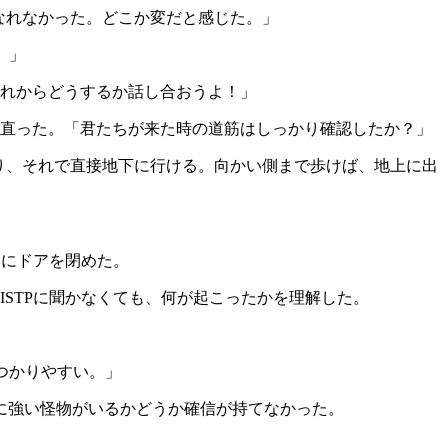
なれなかった。どこか変だと感じた。」
。」
これからどうするか話し合おうよ！」
に向き直った。「君たちが来た時の道筋はしっかり確認したか？」
あり、それで直接地下に行ける。向かい側まで歩けば、地上に出
ぐにドアを閉めた。
STPに聞かなくても、何が起こったかを理解した。
つかりやすい。」
に強い怪物がいるかどうか確信が持てなかった。