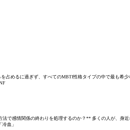
5〜1％を占めるに過ぎず、すべてのMBTI性格タイプの中で最
NF
な方法で感情関係の終わりを処理するのか？** 多くの人が、身
「冷血」