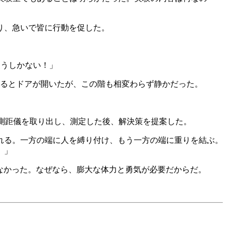
取り、急いで皆に行動を促した。
使うしかない！」
するとドアが開いたが、この階も相変わらず静かだった。
ー測距儀を取り出し、測定した後、解決策を提案した。
れる。一方の端に人を縛り付け、もう一方の端に重りを結ぶ。
。」
らなかった。なぜなら、膨大な体力と勇気が必要だからだ。