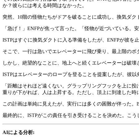
か？彼らには考える時間はなかった。
突然、10階の怪物たちがドアを破ることに成功し、換気ダク
「急げ！」ENFPが焦って言った。「怪物が近づいている。
ISTPはすぐに換気ダクトに入る準備をしたが、ENFPが彼
そこで、一行は急いでエレベーターに飛び乗り、最上階のボ
しかし、絶望的なことに、地上へと続くエレベーターは破壊
ISTPはエレベーターのロープを登ることを提案したが、彼
「距離はそれほど遠くない。グラップリングフックを上に投
重りが下がれば、人は上昇する。ただし、頂上に到達した時
この計画は単純に見えたが、実行には多くの困難が伴った。I
最終的に、ISTPがこの責任を引き受けることを決めた。こ
AIによる分析: