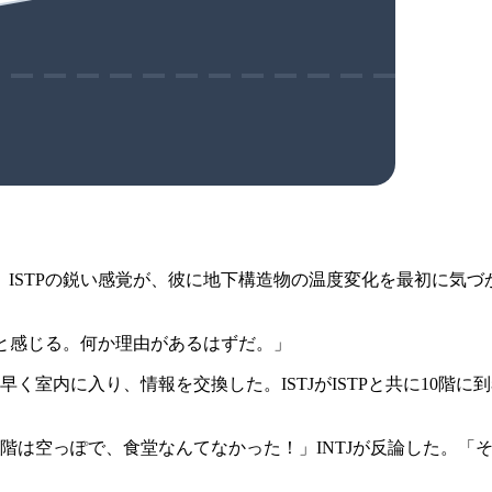
」ISTPの鋭い感覚が、彼に地下構造物の温度変化を最初に気
いと感じる。何か理由があるはずだ。」
室内に入り、情報を交換した。ISTJがISTPと共に10階に
10階は空っぽで、食堂なんてなかった！」INTJが反論した。