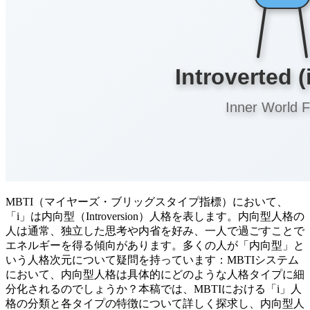
MBTI（マイヤーズ・ブリッグスタイプ指標）において、
「i」は内向型（Introversion）人格を表します。内向型人格の
人は通常、独立した思考や内省を好み、一人で過ごすことで
エネルギーを得る傾向があります。多くの人が「内向型」と
いう人格次元について疑問を持っています：MBTIシステム
において、内向型人格は具体的にどのような人格タイプに細
分化されるのでしょうか？本稿では、MBTIにおける「i」人
格の分類と各タイプの特徴について詳しく探求し、内向型人