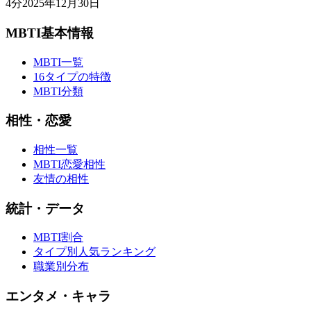
4
分
2025年12月30日
MBTI基本情報
MBTI一覧
16タイプの特徴
MBTI分類
相性・恋愛
相性一覧
MBTI恋愛相性
友情の相性
統計・データ
MBTI割合
タイプ別人気ランキング
職業別分布
エンタメ・キャラ