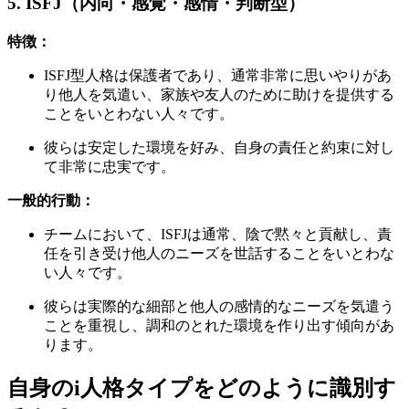
5. ISFJ（内向・感覚・感情・判断型）
特徴：
ISFJ型人格は保護者であり、通常非常に思いやりがあ
り他人を気遣い、家族や友人のために助けを提供する
ことをいとわない人々です。
彼らは安定した環境を好み、自身の責任と約束に対し
て非常に忠実です。
一般的行動：
チームにおいて、ISFJは通常、陰で黙々と貢献し、責
任を引き受け他人のニーズを世話することをいとわな
い人々です。
彼らは実際的な細部と他人の感情的なニーズを気遣う
ことを重視し、調和のとれた環境を作り出す傾向があ
ります。
自身のi人格タイプをどのように識別す