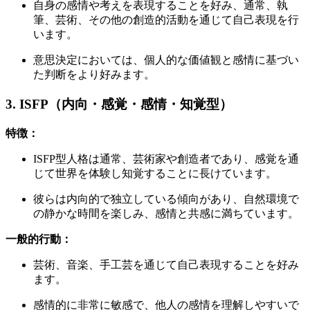
自身の感情や考えを表現することを好み、通常、執
筆、芸術、その他の創造的活動を通じて自己表現を行
います。
意思決定においては、個人的な価値観と感情に基づい
た判断をより好みます。
3. ISFP（内向・感覚・感情・知覚型）
特徴：
ISFP型人格は通常、芸術家や創造者であり、感覚を通
じて世界を体験し知覚することに長けています。
彼らは内向的で独立している傾向があり、自然環境で
の静かな時間を楽しみ、感情と共感に満ちています。
一般的行動：
芸術、音楽、手工芸を通じて自己表現することを好み
ます。
感情的に非常に敏感で、他人の感情を理解しやすいで