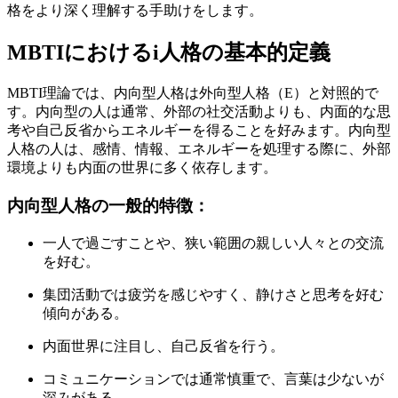
格をより深く理解する手助けをします。
MBTIにおけるi人格の基本的定義
MBTI理論では、内向型人格は外向型人格（E）と対照的で
す。内向型の人は通常、外部の社交活動よりも、内面的な思
考や自己反省からエネルギーを得ることを好みます。内向型
人格の人は、感情、情報、エネルギーを処理する際に、外部
環境よりも内面の世界に多く依存します。
内向型人格の一般的特徴：
一人で過ごすことや、狭い範囲の親しい人々との交流
を好む。
集団活動では疲労を感じやすく、静けさと思考を好む
傾向がある。
内面世界に注目し、自己反省を行う。
コミュニケーションでは通常慎重で、言葉は少ないが
深みがある。