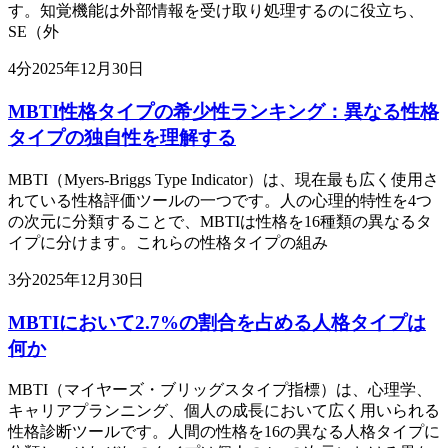
す。知覚機能は外部情報を受け取り処理するのに役立ち、
SE（外
4
分
2025年12月30日
MBTI性格タイプの希少性ランキング：異なる性格
タイプの独自性を理解する
MBTI（Myers-Briggs Type Indicator）は、現在最も広く使用さ
れている性格評価ツールの一つです。人の心理的特性を4つ
の次元に分類することで、MBTIは性格を16種類の異なるタ
イプに分けます。これらの性格タイプの組み
3
分
2025年12月30日
MBTIにおいて2.7%の割合を占める人格タイプは
何か
MBTI（マイヤーズ・ブリッグスタイプ指標）は、心理学、
キャリアプランニング、個人の成長において広く用いられる
性格診断ツールです。人間の性格を16の異なる人格タイプに