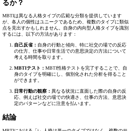
るか？
MBTIは異なる人格タイプの広範な分類を提供しています
が、各人の個性はユニークであるため、複数のタイプに類似
点を見出すかもしれません。自身の内向型人格タイプを識別
するには、以下の方法があります：
自己反省：
自身の行動と傾向、特に社交の場での反応
の仕方、仕事や日常生活での意思決定の方法について
考える時間を取ります。
MBTIテスト：
MBTI性格テストを完了することで、自
身のタイプを明確にし、個別化された分析を得ること
ができます。
日常行動の観察：
異なる状況に直面した際の自身の反
応、例えば社交の場での快適さ、仕事の方法、意思決
定のパターンなどに注意を払います。
結論
MBTIにおける「i」人格は単一のタイプではなく、複数のサ