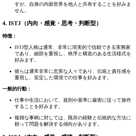
すが、自身の内面世界を他人と共有することを好みま
せん。
4. ISTJ（内向・感覚・思考・判断型）
特徴：
ISTJ型人格は通常、非常に現実的で信頼できる実務家
であり、細部を重視し、秩序と構造のある生活様式を
好みます。
彼らは通常非常に忠実な人々であり、伝統と責任感を
重視し、安定した環境での仕事を好みます。
一般的行動：
仕事や生活において、規則や基準に厳密に従って操作
することを好みます。
複雑な事柄に対しては、既存の経験と伝統的な方法に
頼って問題を解決する傾向があります。