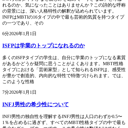
れるのか、気になったことはありませんか？この詩的な呼称
の背景には、深い人格特性の解釈が込められています。
INFPはMBTIの16タイプの中で最も芸術的気質を持つタイプ
の一つであり、その
6
分
2026年1月1日
ISFPは学業のトップになれるのか
多くのISFPタイプの学生は、自分に学業のトップになる素質
があるかどうか疑問に思うことがよくあります。MBTI性格
タイプにおける「芸術家型」として知られるISFPは、感受性
が豊かで創造的、内向的な特性で特徴づけられます。では、
このような性格
7
分
2026年1月1日
INFJ男性の希少性について
INFJ男性の独自性を理解するINFJ男性は人口のわずか0.5〜
1％を占めるに過ぎず、すべてのMBTI性格タイプの中で最も