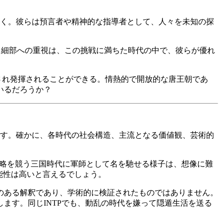
つく。彼らは預言者や精神的な指導者として、人々を未知の探
と細部への重視は、この挑戦に満ちた時代の中で、彼らが優れ
され発揮されることができる。情熱的で開放的な唐王朝であ
いるだろうか？
です。確かに、各時代の社会構造、主流となる価値観、芸術的
が知略を競う三国時代に軍師として名を馳せる様子は、想像に難
能性は高いと言えるでしょう。
のある解釈であり、学術的に検証されたものではありません。
ます。同じINTPでも、動乱の時代を嫌って隠遁生活を送る