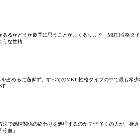
があるかどうか疑問に思うことがよくあります。MBTI性格タイ
ような性格
5〜1％を占めるに過ぎず、すべてのMBTI性格タイプの中で最
NF
な方法で感情関係の終わりを処理するのか？** 多くの人が、身
「冷血」