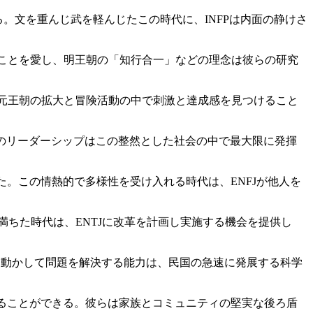
。文を重んじ武を軽んじたこの時代に、INFPは内面の静けさ
ることを愛し、明王朝の「知行合一」などの理念は彼らの研究
は元王朝の拡大と冒険活動の中で刺激と達成感を見つけること
Jのリーダーシップはこの整然とした社会の中で最大限に発揮
た。この情熱的で多様性を受け入れる時代は、ENFJが他人を
満ちた時代は、ENTJに改革を計画し実施する機会を提供し
を動かして問題を解決する能力は、民国の急速に発展する科学
けることができる。彼らは家族とコミュニティの堅実な後ろ盾