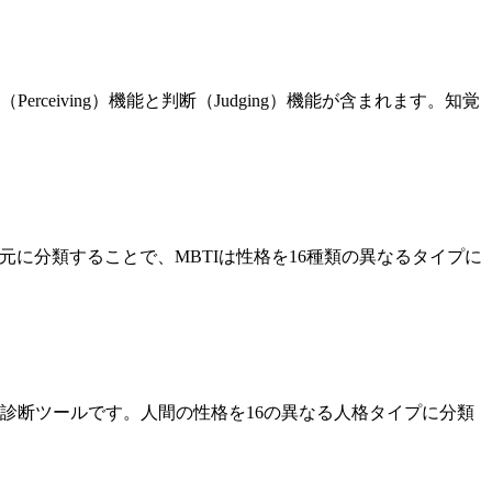
eiving）機能と判断（Judging）機能が含まれます。知覚
を4つの次元に分類することで、MBTIは性格を16種類の異なるタイプに
診断ツールです。人間の性格を16の異なる人格タイプに分類