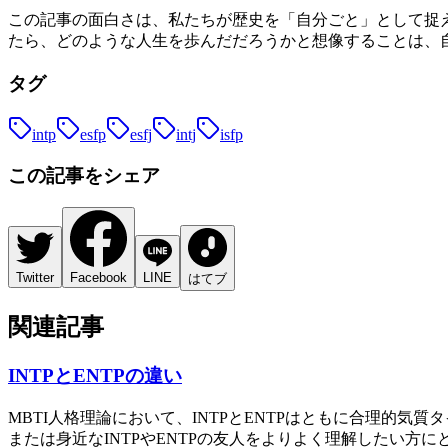
この記事の面白さは、私たちが歴史を「自分ごと」として捉
たら、どのような人生を歩んだだろうかと想像することは、
タグ
intp
esfp
esfj
intj
isfp
この記事をシェア
Twitter
Facebook
LINE
はてブ
関連記事
INTPとENTPの違い
MBTI人格理論において、INTPとENTPはともに合理的
または身近なINTPやENTPの友人をよりよく理解したい方に