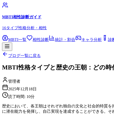
MBTI相性診断ガイド
16タイプ性格分析・相性
MBTI一覧
相性診断
統計・割合
キャラ分析
診
ブログ一覧に戻る
MBTI性格タイプと歴史の王朝：どの
管理者
2025年12月18日
読了時間:
10
分
歴史において、各王朝はそれぞれ独自の文化と社会的特質を持
に潜在能力を発揮し、自己実現を達成することができる。それ