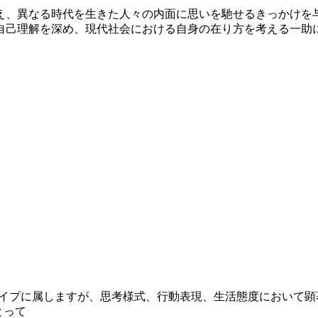
え、異なる時代を生きた人々の内面に思いを馳せるきっかけを
自己理解を深め、現代社会における自身の在り方を考える一助
気質タイプに属しますが、思考様式、行動表現、生活態度におい
とって