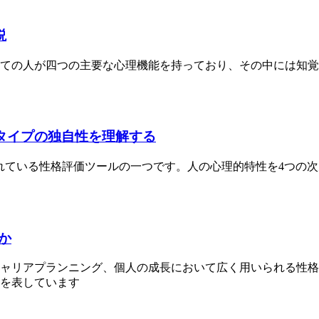
説
人が四つの主要な心理機能を持っており、その中には知覚（Perc
タイプの独自性を理解する
、現在最も広く使用されている性格評価ツールの一つです。人の心理的特性
か
キャリアプランニング、個人の成長において広く用いられる性格
向を表しています