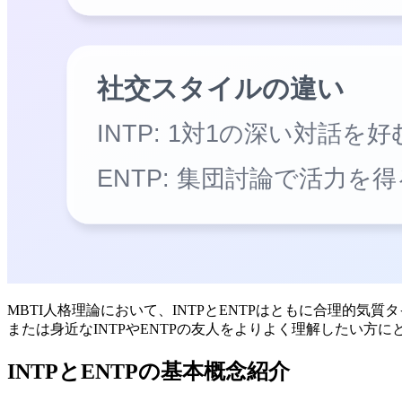
MBTI人格理論において、INTPとENTPはともに合理的
または身近なINTPやENTPの友人をよりよく理解したい方
INTPとENTPの基本概念紹介