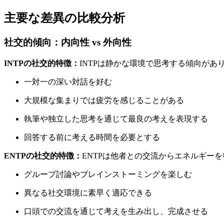
主要な差異の比較分析
社交的傾向：内向性 vs 外向性
INTPの社交的特徴：
INTPは静かな環境で思考する傾向があ
一対一の深い対話を好む
大規模な集まりでは疲労を感じることがある
執筆や独立した思考を通じて最良の考えを表現する
回答する前に考える時間を必要とする
ENTPの社交的特徴：
ENTPは他者との交流からエネルギー
グループ討論やブレインストーミングを楽しむ
異なる社交環境に素早く適応できる
口頭での交流を通じて考えを生み出し、完成させる