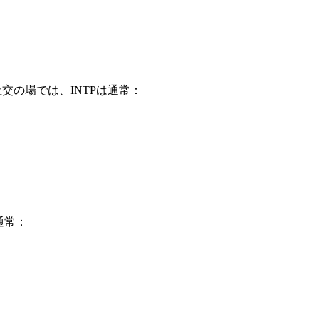
交の場では、INTPは通常：
通常：