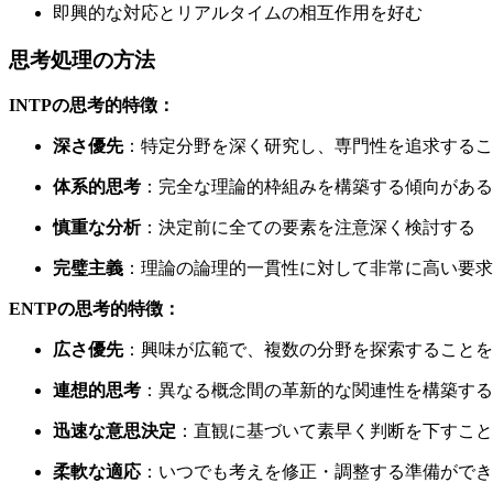
即興的な対応とリアルタイムの相互作用を好む
思考処理の方法
INTPの思考的特徴：
深さ優先
：特定分野を深く研究し、専門性を追求するこ
体系的思考
：完全な理論的枠組みを構築する傾向がある
慎重な分析
：決定前に全ての要素を注意深く検討する
完璧主義
：理論の論理的一貫性に対して非常に高い要求
ENTPの思考的特徴：
広さ優先
：興味が広範で、複数の分野を探索することを
連想的思考
：異なる概念間の革新的な関連性を構築する
迅速な意思決定
：直観に基づいて素早く判断を下すこと
柔軟な適応
：いつでも考えを修正・調整する準備ができ