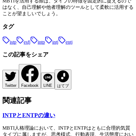
MBTIを活用する際は、タイプの特徴を固定的に捉えるので
はなく、自己理解や他者理解のツールとして柔軟に活用する
ことが望ましいでしょう。
タグ
istp
esfj
intp
intj
entj
この記事をシェア
Twitter
Facebook
LINE
はてブ
関連記事
INTPとENTPの違い
MBTI人格理論において、INTPとENTPはともに合理的気質
タイプに属しますが、思考様式、行動表現、生活態度におい