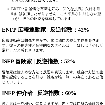
と真理の探求に固執します。
ENTP
：討論者は革新を好み、知的な挑戦に欠ける活
動には参加したがりません。この平凡さに屈しない態
度が、彼らの反逆を構成しています。
ENFP 広報運動家 | 反逆指数：42%
広報運動家は想像力豊かで、常に独自の視点で物事を見ま
す。彼らの創造性と個性的なスタイルは、しばしば「少し反
逆的」だと感じさせます。
ISFP 冒険家 | 反逆指数：52%
冒険家は控えめな方法で反逆を表現します。独自の方法で生
活を記録することを好み、誰もが唯一無二の存在であると信
じています。
INFP 仲介者 | 反逆指数：60%
仲介者は一見穏やかに見えますが、内面では自身の価値観を