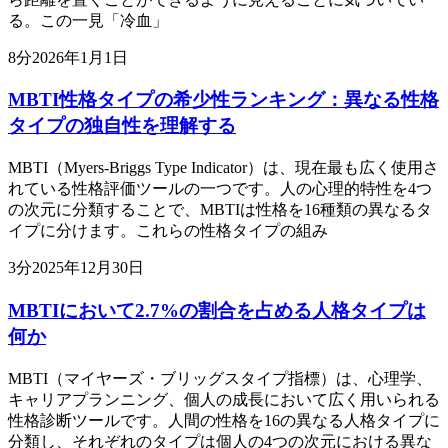
る。この一見「冷血」
8
分
2026年1月1日
MBTI性格タイプの希少性ランキング：異なる性格
タイプの独自性を理解する
MBTI（Myers-Briggs Type Indicator）は、現在最も広く使用さ
れている性格評価ツールの一つです。人の心理的特性を4つ
の次元に分類することで、MBTIは性格を16種類の異なるタ
イプに分けます。これらの性格タイプの組み
3
分
2025年12月30日
MBTIにおいて2.7%の割合を占める人格タイプは
何か
MBTI（マイヤーズ・ブリッグスタイプ指標）は、心理学、
キャリアプランニング、個人の成長において広く用いられる
性格診断ツールです。人間の性格を16の異なる人格タイプに
分類し、それぞれのタイプは個人の4つの次元における異な