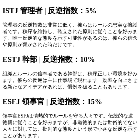
ISTJ 管理者 | 反逆指数：5%
管理者の反逆指数は非常に低く、彼らはルールの忠実な擁護
者です。秩序を維持し、確立された原則に従うことを好みま
す。唯一反逆的な態度を示す可能性があるのは、彼らの信念
や原則が脅かされた時だけです。
ESTJ 幹部 | 反逆指数：10%
組織とルールの信奉者である幹部は、秩序正しい環境を好み
ます。彼らの反逆は主に仕事場で現れます：効率を向上させ
る新たなアイデアがあれば、慣例を破ることもあります。
ESFJ 領事官 | 反逆指数：15%
領事官ESFJは情熱的でルールを守る人々です。伝統的な道
徳観に従うことを好みますが、非道徳的または世俗的でない
人々に対しては、批判的な態度という形で小さな反逆を示す
ことがあります。