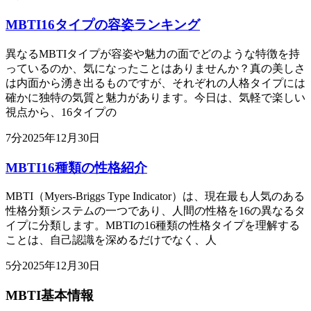
MBTI16タイプの容姿ランキング
異なるMBTIタイプが容姿や魅力の面でどのような特徴を持
っているのか、気になったことはありませんか？真の美しさ
は内面から湧き出るものですが、それぞれの人格タイプには
確かに独特の気質と魅力があります。今日は、気軽で楽しい
視点から、16タイプの
7
分
2025年12月30日
MBTI16種類の性格紹介
MBTI（Myers-Briggs Type Indicator）は、現在最も人気のある
性格分類システムの一つであり、人間の性格を16の異なるタ
イプに分類します。MBTIの16種類の性格タイプを理解する
ことは、自己認識を深めるだけでなく、人
5
分
2025年12月30日
MBTI基本情報