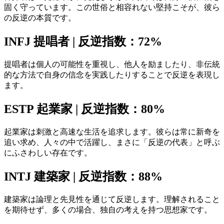
固く守っています。この世俗と相容れない堅持こそが、彼ら
の反逆の本質です。
INFJ 提唱者 | 反逆指数：72%
提唱者は個人の可能性を重視し、他人を励ましたり、非伝統
的な方法で自身の信念を実践したりすることで反逆を表現し
ます。
ESTP 起業家 | 反逆指数：80%
起業家は刺激と高速な生活を追求します。彼らは常に新奇を
追い求め、人々の中で活躍し、まさに「反逆の代表」と呼ぶ
にふさわしい存在です。
INTJ 建築家 | 反逆指数：88%
建築家は論理と先見性を通じて反逆します。理解されること
を期待せず、多くの場合、独自の考えを持つ思想家です。