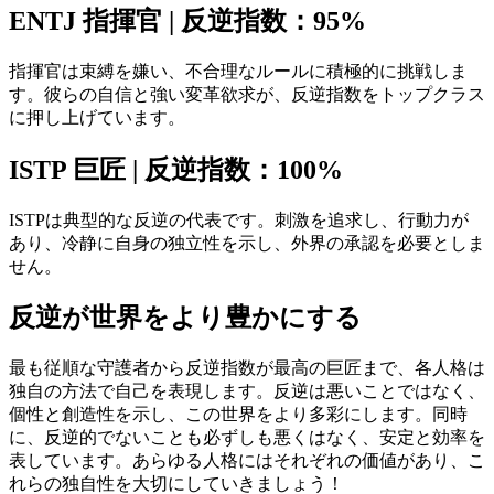
ENTJ 指揮官 | 反逆指数：95%
指揮官は束縛を嫌い、不合理なルールに積極的に挑戦しま
す。彼らの自信と強い変革欲求が、反逆指数をトップクラス
に押し上げています。
ISTP 巨匠 | 反逆指数：100%
ISTPは典型的な反逆の代表です。刺激を追求し、行動力が
あり、冷静に自身の独立性を示し、外界の承認を必要としま
せん。
反逆が世界をより豊かにする
最も従順な守護者から反逆指数が最高の巨匠まで、各人格は
独自の方法で自己を表現します。反逆は悪いことではなく、
個性と創造性を示し、この世界をより多彩にします。同時
に、反逆的でないことも必ずしも悪くはなく、安定と効率を
表しています。あらゆる人格にはそれぞれの価値があり、こ
れらの独自性を大切にしていきましょう！