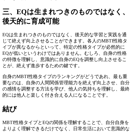
三、EQは生まれつきのものではなく、
後天的に育成可能
EQは生まれつきのものではなく、後天的な学習と実践を通
じて絶えず向上させることができます。各人のMBTI性格タ
イプが異なるからといって、特定の性格タイプが必然的に
EQが低いというわけではありません。むしろ、自身の性格
の特徴を理解し、意識的に自身のEQを調整し向上させるこ
とが、絶えず進歩するための鍵です。
自身のMBTI性格タイプのランキングがどうであれ、最も重
要なのは、自身の人間関係管理能力を絶えず向上させ、自分
の感情を調整する方法を学び、他人の気持ちを理解し、最終
的には他人と楽しく付き合える人になることです。
結び
MBTI性格タイプとEQの関係を理解することで、自分自身を
よりよく理解できるだけでなく、日常生活において意識的な