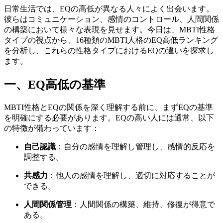
日常生活では、EQの高低が異なる人々によく出会います。
彼らはコミュニケーション、感情のコントロール、人間関係
の構築において様々な表現を見せます。今日は、MBTI性格
タイプの視点から、16種類のMBTI人格のEQ高低ランキング
を分析し、これらの性格タイプにおけるEQの違いを探求し
ます。
一、EQ高低の基準
MBTI性格とEQの関係を深く理解する前に、まずEQの基準
を明確にする必要があります。EQの高い人には通常、以下
の特徴が備わっています：
自己認識
：自分の感情を理解し管理し、感情的反応を
調整する。
共感力
：他人の感情を理解し、適切に対応することが
できる。
人間関係管理
：人間関係の構築、維持、修復が得意で
ある。