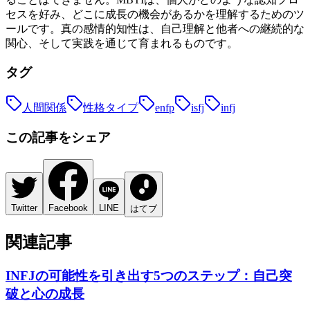
セスを好み、どこに成長の機会があるかを理解するためのツ
ールです。真の感情的知性は、自己理解と他者への継続的な
関心、そして実践を通じて育まれるものです。
タグ
人間関係
性格タイプ
enfp
isfj
infj
この記事をシェア
Twitter
Facebook
LINE
はてブ
関連記事
INFJの可能性を引き出す5つのステップ：自己突
破と心の成長