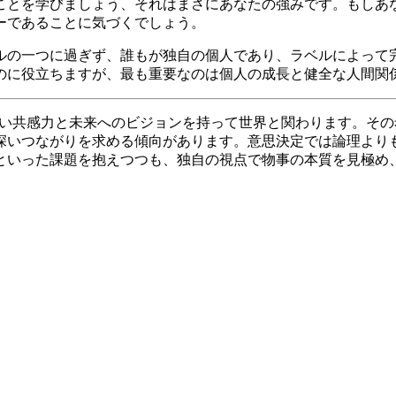
ることを学びましょう、それはまさにあなたの強みです。もしあな
ーであることに気づくでしょう。
の一つに過ぎず、誰もが独自の個人であり、ラベルによって完
のに役立ちますが、最も重要なのは個人の成長と健全な人間関
深い共感力と未来へのビジョンを持って世界と関わります。その
深いつながりを求める傾向があります。意思決定では論理より
といった課題を抱えつつも、独自の視点で物事の本質を見極め