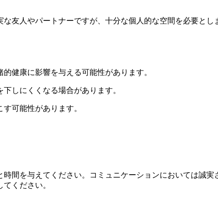
忠実な友人やパートナーですが、十分な個人的な空間を必要としま
緒的健康に影響を与える可能性があります。
を下しにくくなる場合があります。
こす可能性があります。
間と時間を与えてください。コミュニケーションにおいては誠
してください。