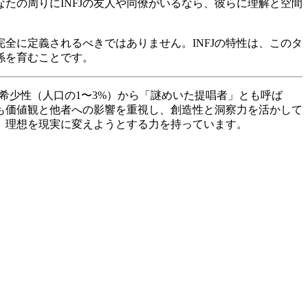
たの周りにINFJの友人や同僚がいるなら、彼らに理解と空間
全に定義されるべきではありません。INFJの特性は、このタ
係を育むことです。
希少性（人口の1〜3%）から「謎めいた提唱者」とも呼ば
も価値観と他者への影響を重視し、創造性と洞察力を活かして
、理想を現実に変えようとする力を持っています。