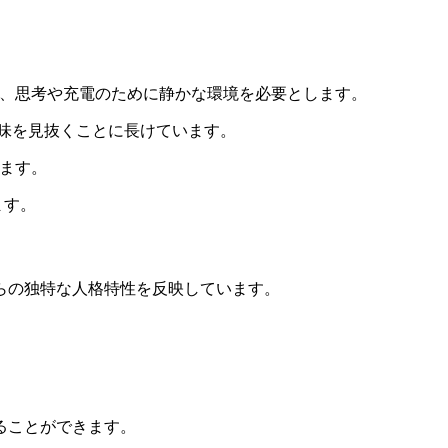
み、思考や充電のために静かな環境を必要とします。
味を見抜くことに長けています。
ます。
ます。
らの独特な人格特性を反映しています。
ることができます。