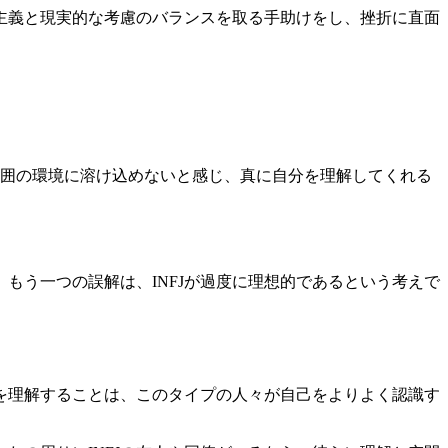
想主義と現実的な考慮のバランスを取る手助けをし、挫折に直面
しば周囲の環境に溶け込めないと感じ、真に自分を理解してくれる
もう一つの誤解は、INFJが過度に理想的であるという考えで
味を理解することは、このタイプの人々が自己をよりよく認識す