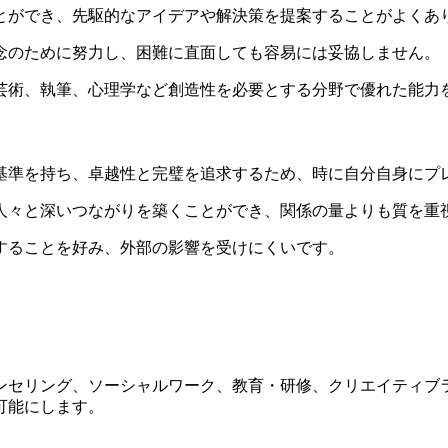
とができ、先駆的なアイデアや解決策を提案することがよくあ
信念のために努力し、困難に直面しても容易には妥協しません。
芸術、執筆、心理学など創造性を必要とする分野で優れた能力
い基準を持ち、卓越性と完璧を追求するため、時に自分自身に
る人々と深いつながりを築くことができ、関係の量よりも質を重
することを好み、外部の影響を受けにくいです。
ウンセリング、ソーシャルワーク、教育・研修、クリエイティ
可能にします。