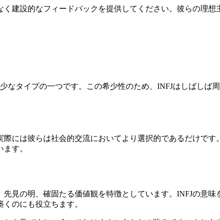
はなく建設的なフィードバックを提供してください。彼らの理
最も希少なタイプの一つです。この希少性のため、INFJはしば
、実際には彼らは社会的交流においてより選択的であるだけです。
います。
力、先見の明、確固たる価値観を特徴としています。INFJの意
を築くのにも役立ちます。