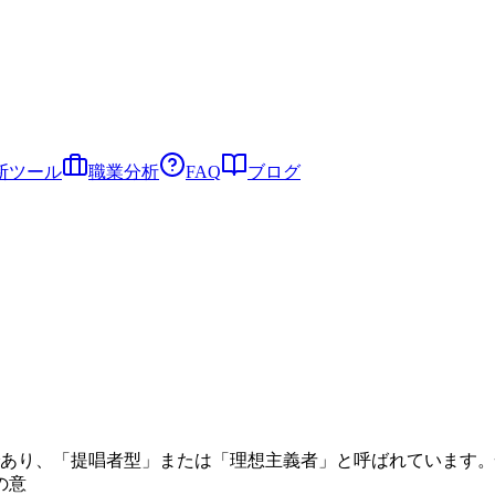
断ツール
職業分析
FAQ
ブログ
一つであり、「提唱者型」または「理想主義者」と呼ばれています
の意