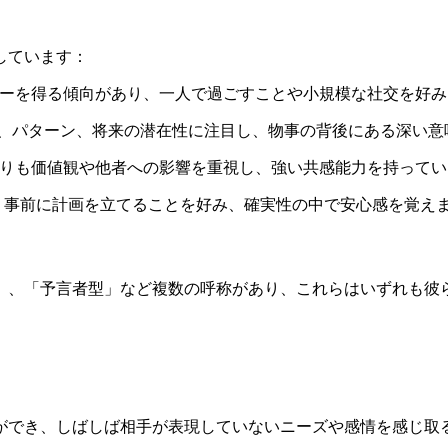
しています：
ルギーを得る傾向があり、一人で過ごすことや小規模な社交を好
、パターン、将来の潜在性に注目し、物事の背後にある深い意
りも価値観や他者への影響を重視し、強い共感能力を持ってい
、事前に計画を立てることを好み、確実性の中で安心感を覚え
者」、「予言者型」など複数の呼称があり、これらはいずれも彼
とができ、しばしば相手が表現していないニーズや感情を感じ取