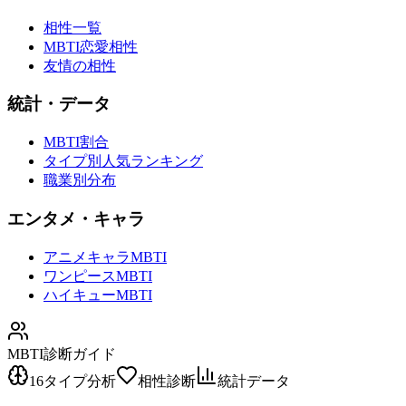
相性一覧
MBTI恋愛相性
友情の相性
統計・データ
MBTI割合
タイプ別人気ランキング
職業別分布
エンタメ・キャラ
アニメキャラMBTI
ワンピースMBTI
ハイキューMBTI
MBTI診断ガイド
16タイプ分析
相性診断
統計データ