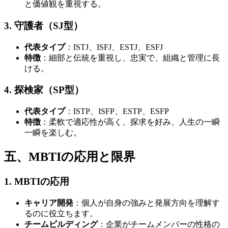
と価値観を重視する。
3. 守護者（SJ型）
代表タイプ
：ISTJ、ISFJ、ESTJ、ESFJ
特徴
：細部と伝統を重視し、忠実で、組織と管理に長
ける。
4. 探検家（SP型）
代表タイプ
：ISTP、ISFP、ESTP、ESFP
特徴
：柔軟で適応性が高く、探求を好み、人生の一瞬
一瞬を楽しむ。
五、MBTIの応用と限界
1. MBTIの応用
キャリア開発
：個人が自身の強みと発展方向を理解す
るのに役立ちます。
チームビルディング
：企業がチームメンバーの性格の