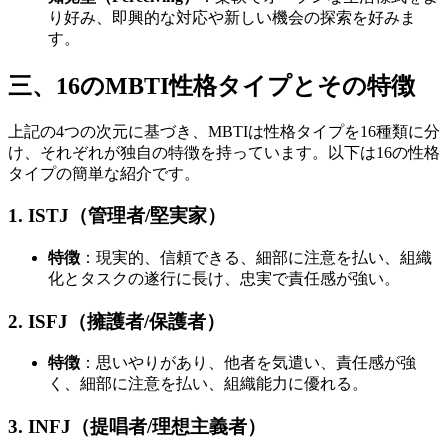
り好み、即興的な対応や新しい機会の探索を好みま
す。
三、16のMBTI性格タイプとその特徴
上記の4つの次元に基づき、MBTIは性格タイプを16種類に分
け、それぞれが独自の特徴を持っています。以下は16の性格
タイプの簡単な紹介です。
1. ISTJ（管理者/堅実家）
特徴
：現実的、信頼できる、細部に注意を払い、組織
化とタスクの遂行に長け、忠実で責任感が強い。
2. ISFJ（擁護者/保護者）
特徴
：思いやりがあり、他者を気遣い、責任感が強
く、細部に注意を払い、組織能力に優れる。
3. INFJ（提唱者/理想主義者）