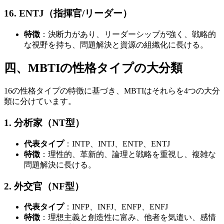
16. ENTJ（指揮官/リーダー）
特徴
：決断力があり、リーダーシップが強く、戦略的
な視野を持ち、問題解決と資源の組織化に長ける。
四、MBTIの性格タイプの大分類
16の性格タイプの特徴に基づき、MBTIはそれらを4つの大分
類に分けています。
1. 分析家（NT型）
代表タイプ
：INTP、INTJ、ENTP、ENTJ
特徴
：理性的、革新的、論理と戦略を重視し、複雑な
問題解決に長ける。
2. 外交官（NF型）
代表タイプ
：INFP、INFJ、ENFP、ENFJ
特徴
：理想主義と創造性に富み、他者を気遣い、感情