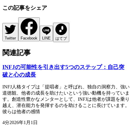
この記事をシェア
Twitter
Facebook
LINE
はてブ
関連記事
INFJの可能性を引き出す5つのステップ：自己突
破と心の成長
INFJ人格タイプは「提唱者」と呼ばれ、独自の洞察力、強い
道徳観、他者の成長を助けたいという強い動機を持っていま
す。創造性豊かなメンターとして、INFJは他者が課題を乗り
越え、潜在能力を発揮するのを助けることに長けています。
彼らは他者の感情
4
分
2026年1月1日