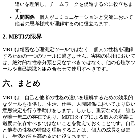
違いを理解し、チームワークを促進するのに役立ちま
す。
人間関係
：個人がコミュニケーションと交流において
他者の思考様式を理解するのに役立ちます。
2. MBTIの限界
MBTIは精密な心理測定ツールではなく、個人の性格を理解
するための一つのツールに過ぎません。実際の応用において
は、絶対的な性格分類と見なすべきではなく、他の心理学ツ
ールや自己認識と組み合わせて使用すべきです。
六、まとめ
MBTIは、自己と他者の性格の違いを理解するための効果的
なツールを提供し、生活、仕事、人間関係においてより良い
意思決定を行う手助けをします。しかし、重要なのは、誰も
が唯一無二の存在であり、MBTIタイプによる個人の定義に
過度に依存すべきではないことを覚えておくことです。自己
と他者の性格の特徴を理解することは、個人の成長を促進
し、生活の質を高めるのに役立ちます。