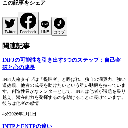
この記事をシェア
Twitter
Facebook
LINE
はてブ
関連記事
INFJの可能性を引き出す5つのステップ：自己突
破と心の成長
INFJ人格タイプは「提唱者」と呼ばれ、独自の洞察力、強い
道徳観、他者の成長を助けたいという強い動機を持っていま
す。創造性豊かなメンターとして、INFJは他者が課題を乗り
越え、潜在能力を発揮するのを助けることに長けています。
彼らは他者の感情
4
分
2026年1月1日
INTPとENTPの違い