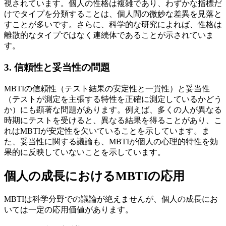
視されています。個人の性格は複雑であり、わずかな指標だ
けでタイプを分類することは、個人間の微妙な差異を見落と
すことが多いです。さらに、科学的な研究によれば、性格は
離散的なタイプではなく連続体であることが示されていま
す。
3. 信頼性と妥当性の問題
MBTIの信頼性（テスト結果の安定性と一貫性）と妥当性
（テストが測定を主張する特性を正確に測定しているかどう
か）にも顕著な問題があります。例えば、多くの人が異なる
時期にテストを受けると、異なる結果を得ることがあり、こ
れはMBTIが安定性を欠いていることを示しています。ま
た、妥当性に関する議論も、MBTIが個人の心理的特性を効
果的に反映していないことを示しています。
個人の成長におけるMBTIの応用
MBTIは科学分野での議論が絶えませんが、個人の成長にお
いては一定の応用価値があります。