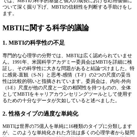
では、MBTIの科学的基盤と個人の成長における応用価値に
ついて深く掘り下げ、MBTIの信頼性を判断する手助けをし
ます。
MBTIに関する科学的議論
1. MBTIの科学性の不足
専門的な心理学の分野では、MBTIは広く認められていませ
ん。1991年、米国科学アカデミー委員会はMBTIを詳細に検
証し、その科学性に大きな問題があると結論づけました。特
に感覚-直観（S-N）と思考-感情（T-F）の2つの尺度の妥当
性は比較的弱いと指摘されています。委員会は、内向-外向
（I-E）尺度が他の尺度と一定の相関性を持つものの、全体
としてMBTIをキャリアカウンセリングツールとして使用す
るための十分なデータが欠如していると述べました。
2. 性格タイプの過度な単純化
MBTIは世界の75億人を単純に16種類のタイプに分類します
が、このような単純化された方法は多くの心理学者から疑問