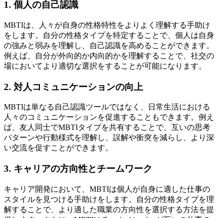
1. 個人の自己認識
MBTIは、人々が自身の性格特性をよりよく理解する手助け
をします。自分の性格タイプを特定することで、個人は自身
の強みと弱みを理解し、自己認識を高めることができます。
例えば、自分が外向的か内向的かを理解することで、社交の
場においてより適切な選択をすることが可能になります。
2. 対人コミュニケーションの向上
MBTIは単なる自己認識ツールではなく、日常生活における
人々のコミュニケーションを促進することもできます。例え
ば、友人同士でMBTIタイプを共有することで、互いの思考
パターンや行動様式を理解し、誤解や衝突を減らし、より深
い交流を促すことができます。
3. キャリアの方向性とチームワーク
キャリア開発において、MBTIは個人が自身に適した仕事の
スタイルを見つける手助けをします。自分の性格タイプを理
解することで、より適した職業の方向性を選択する方法を提