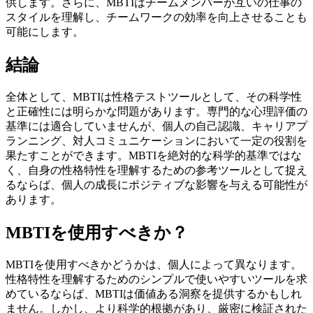
供します。さらに、MBTIはチームメンバーが互いの仕事の
スタイルを理解し、チームワークの効率を向上させることも
可能にします。
結論
全体として、MBTIは性格テストツールとして、その科学性
と正確性には明らかな問題があります。専門的な心理評価の
基準には適合していませんが、個人の自己認識、キャリアプ
ランニング、対人コミュニケーションにおいて一定の役割を
果たすことができます。MBTIを絶対的な科学的基準ではな
く、自身の性格特性を理解するための参考ツールとして捉え
るならば、個人の成長にポジティブな影響を与える可能性が
あります。
MBTIを使用すべきか？
MBTIを使用すべきかどうかは、個人によって異なります。
性格特性を理解するためのシンプルで使いやすいツールを求
めているならば、MBTIは価値ある洞察を提供するかもしれ
ません。しかし、より科学的根拠があり、厳密に検証された