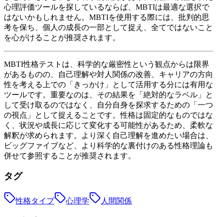
心理評価ツールを探しているならば、MBTIは最適な選択で
はないかもしれません。MBTIを使用する際には、批判的思
考を保ち、個人の成長の一部として捉え、全てではないこと
を心がけることが推奨されます。
MBTI性格テストは、科学的な厳密性という観点からは限界
があるものの、自己理解や対人関係の改善、キャリアの方向
性を考える上での「きっかけ」として活用する分には有用な
ツールです。重要なのは、その結果を「絶対的なラベル」と
して受け取るのではなく、自分自身を探求するための「一つ
の視点」として捉えることです。性格は固定的なものではな
く、状況や成長に応じて変化する可能性があるため、柔軟な
解釈が求められます。より深く自己理解を進めたい場合は、
ビッグファイブなど、より科学的な裏付けのある性格理論も
併せて参照することが推奨されます。
タグ
性格タイプ
心理学
人間関係