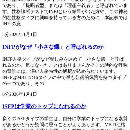
であり、「提唱者型」または「理想主義者」と呼ばれていま
す。性格診断テストでINFJという結果が出た方や、この神秘
的な性格タイプに興味を持っている方のために、本記事では
INFJの意
5
分
2026年1月1日
INFPがなぜ「小さな蝶」と呼ばれるのか
INFP人格タイプがなぜ親しみを込めて「小さな蝶」と呼ば
れるのか、気になったことはありませんか？この詩的な呼称
の背景には、深い人格特性の解釈が込められています。
INFPはMBTIの16タイプの中で最も芸術的気質を持つタイプ
の一つであり、その
6
分
2026年1月1日
ISFPは学業のトップになれるのか
多くのISFPタイプの学生は、自分に学業のトップになる素質
があるかどうか疑問に思うことがよくあります。MBTI性格