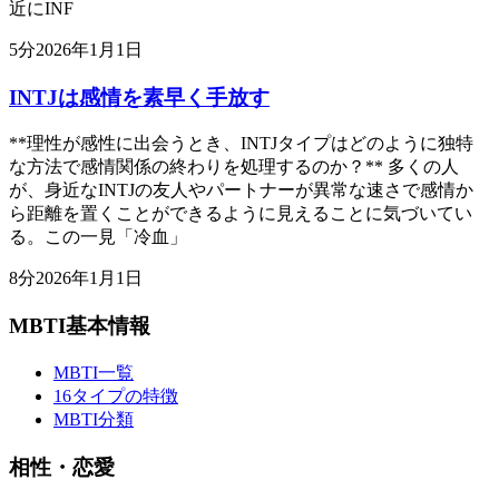
近にINF
5
分
2026年1月1日
INTJは感情を素早く手放す
**理性が感性に出会うとき、INTJタイプはどのように独特
な方法で感情関係の終わりを処理するのか？** 多くの人
が、身近なINTJの友人やパートナーが異常な速さで感情か
ら距離を置くことができるように見えることに気づいてい
る。この一見「冷血」
8
分
2026年1月1日
MBTI基本情報
MBTI一覧
16タイプの特徴
MBTI分類
相性・恋愛