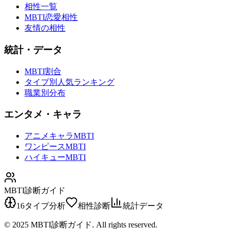
相性一覧
MBTI恋愛相性
友情の相性
統計・データ
MBTI割合
タイプ別人気ランキング
職業別分布
エンタメ・キャラ
アニメキャラMBTI
ワンピースMBTI
ハイキューMBTI
MBTI診断ガイド
16タイプ分析
相性診断
統計データ
© 2025 MBTI診断ガイド. All rights reserved.