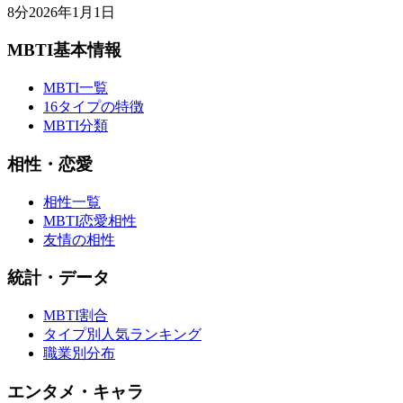
8
分
2026年1月1日
MBTI基本情報
MBTI一覧
16タイプの特徴
MBTI分類
相性・恋愛
相性一覧
MBTI恋愛相性
友情の相性
統計・データ
MBTI割合
タイプ別人気ランキング
職業別分布
エンタメ・キャラ