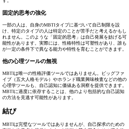
す。
固定的思考の強化
一部の人は、自身のMBTIタイプに基づいて自己制限を設
け、特定のタイプの人は特定のことが苦手だと考えるかもし
れません。このような「固定的思考」は自己発展を妨げる可
能性があります。実際には、性格特性は可塑性があり、誰も
が一定の条件下で異なる能力や特性を育むことができます。
他の心理ツールの無視
MBTIは唯一の性格評価ツールではありません。ビッグファ
イブ（五大人格モデル）やホランド職業興味検査などの他の
心理学ツールも、自己認知に価値ある洞察を提供できます。
MBTIに過度に依存することは、他のより包括的な自己認知
の方法を見逃す可能性があります。
結び
MBTIは完璧なツールではありませんが、自己探求のための