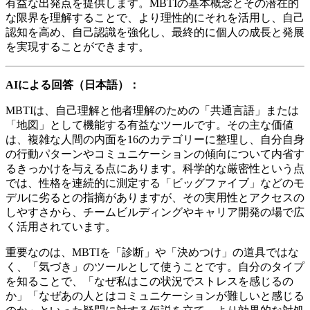
有益な出発点を提供します。MBTIの基本概念とその潜在的
な限界を理解することで、より理性的にそれを活用し、自己
認知を高め、自己認識を強化し、最終的に個人の成長と発展
を実現することができます。
AIによる回答（日本語）：
MBTIは、自己理解と他者理解のための「共通言語」または
「地図」として機能する有益なツールです。その主な価値
は、複雑な人間の内面を16のカテゴリーに整理し、自分自身
の行動パターンやコミュニケーションの傾向について内省す
るきっかけを与える点にあります。科学的な厳密性という点
では、性格を連続的に測定する「ビッグファイブ」などのモ
デルに劣るとの指摘がありますが、その実用性とアクセスの
しやすさから、チームビルディングやキャリア開発の場で広
く活用されています。
重要なのは、MBTIを「診断」や「決めつけ」の道具ではな
く、「気づき」のツールとして使うことです。自分のタイプ
を知ることで、「なぜ私はこの状況でストレスを感じるの
か」「なぜあの人とはコミュニケーションが難しいと感じる