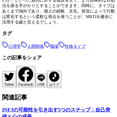
のか」といった疑問に対する仮説を立て、より効果的な対処
法を探る手がかりとすることができます。同時に、タイプは
あくまで傾向であり、個人の経験、文化、状況によって行動
は変化するという柔軟な視点を保つことが、MBTIを健全に
活用する鍵と言えるでしょう。
タグ
心理学
人間関係
職場
性格タイプ
この記事をシェア
Twitter
Facebook
LINE
はてブ
関連記事
INFJの可能性を引き出す5つのステップ：自己突
破と心の成長