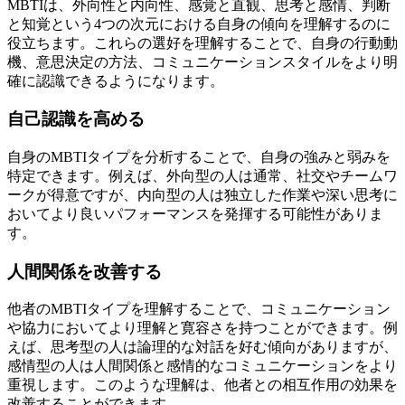
MBTIは、外向性と内向性、感覚と直観、思考と感情、判断
と知覚という4つの次元における自身の傾向を理解するのに
役立ちます。これらの選好を理解することで、自身の行動動
機、意思決定の方法、コミュニケーションスタイルをより明
確に認識できるようになります。
自己認識を高める
自身のMBTIタイプを分析することで、自身の強みと弱みを
特定できます。例えば、外向型の人は通常、社交やチームワ
ークが得意ですが、内向型の人は独立した作業や深い思考に
おいてより良いパフォーマンスを発揮する可能性がありま
す。
人間関係を改善する
他者のMBTIタイプを理解することで、コミュニケーション
や協力においてより理解と寛容さを持つことができます。例
えば、思考型の人は論理的な対話を好む傾向がありますが、
感情型の人は人間関係と感情的なコミュニケーションをより
重視します。このような理解は、他者との相互作用の効果を
改善することができます。