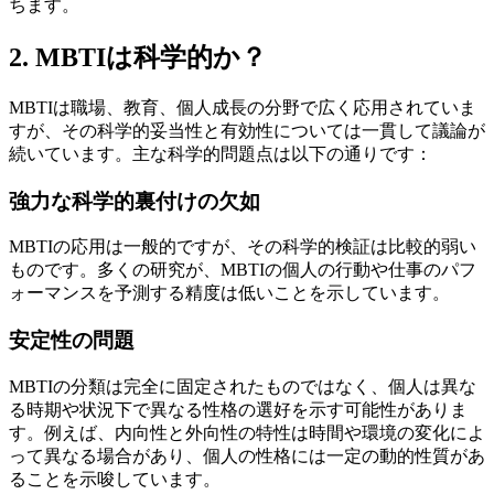
ちます。
2. MBTIは科学的か？
MBTIは職場、教育、個人成長の分野で広く応用されていま
すが、その科学的妥当性と有効性については一貫して議論が
続いています。主な科学的問題点は以下の通りです：
強力な科学的裏付けの欠如
MBTIの応用は一般的ですが、その科学的検証は比較的弱い
ものです。多くの研究が、MBTIの個人の行動や仕事のパフ
ォーマンスを予測する精度は低いことを示しています。
安定性の問題
MBTIの分類は完全に固定されたものではなく、個人は異な
る時期や状況下で異なる性格の選好を示す可能性がありま
す。例えば、内向性と外向性の特性は時間や環境の変化によ
って異なる場合があり、個人の性格には一定の動的性質があ
ることを示唆しています。