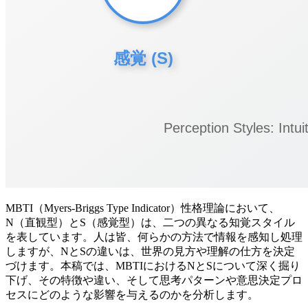
MBTI（Myers-Briggs Type Indicator）性格理論において、
N（直観型）とS（感覚型）は、二つの異なる知覚スタイル
を表しています。人は皆、何らかの方法で情報を感知し処理
しますが、NとSの違いは、世界の見方や理解の仕方を決定
づけます。本稿では、MBTIにおけるNとSについて深く掘り
下げ、その特徴や違い、そして思考パターンや意思決定プロ
セスにどのような影響を与えるのかを分析します。