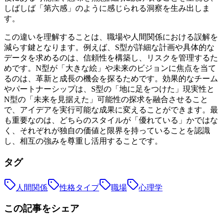
しばしば「第六感」のように感じられる洞察を生み出しま
す。
この違いを理解することは、職場や人間関係における誤解を
減らす鍵となります。例えば、S型が詳細な計画や具体的な
データを求めるのは、信頼性を構築し、リスクを管理するた
めです。N型が「大きな絵」や未来のビジョンに焦点を当て
るのは、革新と成長の機会を探るためです。効果的なチーム
やパートナーシップは、S型の「地に足をつけた」現実性と
N型の「未来を見据えた」可能性の探求を融合させること
で、アイデアを実行可能な成果に変えることができます。最
も重要なのは、どちらのスタイルが「優れている」かではな
く、それぞれが独自の価値と限界を持っていることを認識
し、相互の強みを尊重し活用することです。
タグ
人間関係
性格タイプ
職場
心理学
この記事をシェア