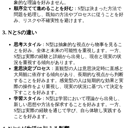
象的な理論を好みません。
順序立てて進めることを好む
：S型は決まった方法で
問題を処理し、既知の方法やプロセスに従うことを好
み、リスクや不確実性を避けます。
3. NとSの違い
思考スタイル
：N型は抽象的な視点から物事を見るこ
とを好み、全体と未来の可能性を重視します。一方、
S型は実際の経験と詳細から出発し、現在と現実の状
況を重視する傾向があります。
意思決定プロセス
：直観型の人は意思決定時に直感と
大局観に依存する傾向があり、長期的な視点から判断
することを好みます。感覚型の人は短期的な効果と実
際の操作をより重視し、現実の状況に基づいて決定を
下すことを好みます。
学習スタイル
：N型は学習において理論から出発し、
新しい思想や方法を探求することを好みます。一方、
S型は実際の経験を通じて学び、自ら体験し実践する
ことを好みます。