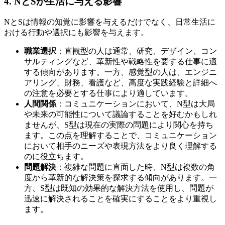
4. NとSが生活に与える影響
NとSは情報の知覚に影響を与えるだけでなく、日常生活に
おける行動や選択にも影響を与えます。
職業選択
：直観型の人は通常、研究、デザイン、コン
サルティングなど、革新性や戦略性を要する仕事に適
する傾向があります。一方、感覚型の人は、エンジニ
アリング、財務、看護など、高度な実践経験と詳細へ
の注意を必要とする仕事により適しています。
人間関係
：コミュニケーションにおいて、N型は大局
や未来の可能性について議論することを好むかもしれ
ませんが、S型は現在の実際の問題により関心を持ち
ます。この点を理解することで、コミュニケーション
において相手のニーズや表現方法をより良く理解する
のに役立ちます。
問題解決
：複雑な問題に直面した時、N型は複数の角
度から革新的な解決策を探求する傾向があります。一
方、S型は既知の効果的な解決方法を使用し、問題が
迅速に解決されることを確実にすることをより重視し
ます。