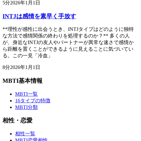
5
分
2026年1月1日
INTJは感情を素早く手放す
**理性が感性に出会うとき、INTJタイプはどのように独特
な方法で感情関係の終わりを処理するのか？** 多くの人
が、身近なINTJの友人やパートナーが異常な速さで感情か
ら距離を置くことができるように見えることに気づいてい
る。この一見「冷血」
8
分
2026年1月1日
MBTI基本情報
MBTI一覧
16タイプの特徴
MBTI分類
相性・恋愛
相性一覧
MBTI恋愛相性