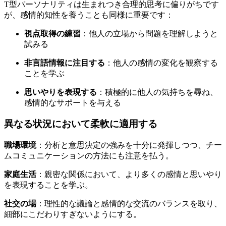
T型パーソナリティは生まれつき合理的思考に偏りがちです
が、感情的知性を養うことも同様に重要です：
視点取得の練習
：他人の立場から問題を理解しようと
試みる
非言語情報に注目する
：他人の感情の変化を観察する
ことを学ぶ
思いやりを表現する
：積極的に他人の気持ちを尋ね、
感情的なサポートを与える
異なる状況において柔軟に適用する
職場環境
：分析と意思決定の強みを十分に発揮しつつ、チー
ムコミュニケーションの方法にも注意を払う。
家庭生活
：親密な関係において、より多くの感情と思いやり
を表現することを学ぶ。
社交の場
：理性的な議論と感情的な交流のバランスを取り、
細部にこだわりすぎないようにする。