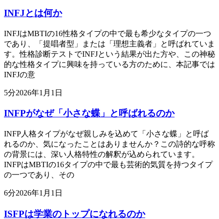
INFJとは何か
INFJはMBTIの16性格タイプの中で最も希少なタイプの一つ
であり、「提唱者型」または「理想主義者」と呼ばれていま
す。性格診断テストでINFJという結果が出た方や、この神秘
的な性格タイプに興味を持っている方のために、本記事では
INFJの意
5
分
2026年1月1日
INFPがなぜ「小さな蝶」と呼ばれるのか
INFP人格タイプがなぜ親しみを込めて「小さな蝶」と呼ば
れるのか、気になったことはありませんか？この詩的な呼称
の背景には、深い人格特性の解釈が込められています。
INFPはMBTIの16タイプの中で最も芸術的気質を持つタイプ
の一つであり、その
6
分
2026年1月1日
ISFPは学業のトップになれるのか