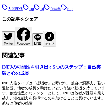
人間関係
istp
istj
心理学
entp
この記事をシェア
Twitter
Facebook
LINE
はてブ
関連記事
INFJの可能性を引き出す5つのステップ：自己突
破と心の成長
INFJ人格タイプは「提唱者」と呼ばれ、独自の洞察力、強い
道徳観、他者の成長を助けたいという強い動機を持っていま
す。創造性豊かなメンターとして、INFJは他者が課題を乗り
越え、潜在能力を発揮するのを助けることに長けています。
彼らは他者の感情