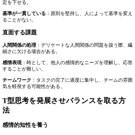
定を下せる。
基準が一貫している
：原則を堅持し、人によって基準を変え
ることがない。
直面する課題
人間関係の処理
：デリケートな人間関係の問題を扱う際、繊
細さに欠ける場合がある。
感情表現
：時として、他人の感情的なニーズを理解し、応答
することが難しい。
チームワーク
：タスクの完了に過度に集中し、チームの雰囲
気を軽視する可能性がある。
T型思考を発展させバランスを取る方
法
感情的知性を養う