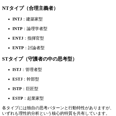
NTタイプ（合理主義者）
INTJ
：建築家型
INTP
：論理学者型
ENTJ
：指揮官型
ENTP
：討論者型
STタイプ（守護者の中の思考型）
ISTJ
：管理者型
ESTJ
：幹部型
ISTP
：巨匠型
ESTP
：起業家型
各タイプには独自の思考パターンと行動特性がありますが、
いずれも理性的分析という核心的特質を共有しています。