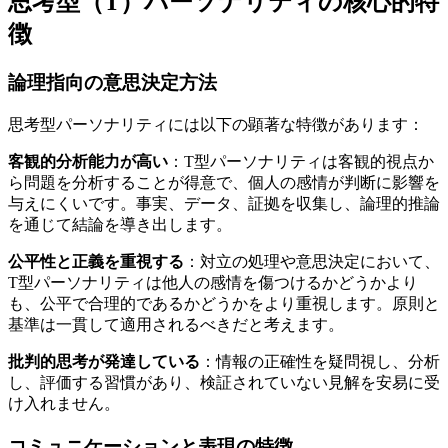
思考型（T）パーソナリティの核心的特
徴
論理指向の意思決定方法
思考型パーソナリティには以下の顕著な特徴があります：
客観的分析能力が高い
：T型パーソナリティは客観的視点か
ら問題を分析することが得意で、個人の感情が判断に影響を
与えにくいです。事実、データ、証拠を収集し、論理的推論
を通じて結論を導き出します。
公平性と正義を重視する
：対立の処理や意思決定において、
T型パーソナリティは他人の感情を傷つけるかどうかより
も、公平で合理的であるかどうかをより重視します。原則と
基準は一貫して適用されるべきだと考えます。
批判的思考が発達している
：情報の正確性を疑問視し、分析
し、評価する習慣があり、検証されていない見解を安易に受
け入れません。
コミュニケーションと表現の特徴