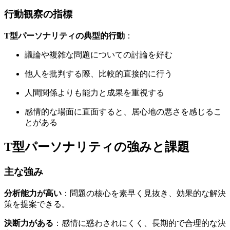
行動観察の指標
T型パーソナリティの典型的行動
：
議論や複雑な問題についての討論を好む
他人を批判する際、比較的直接的に行う
人間関係よりも能力と成果を重視する
感情的な場面に直面すると、居心地の悪さを感じるこ
とがある
T型パーソナリティの強みと課題
主な強み
分析能力が高い
：問題の核心を素早く見抜き、効果的な解決
策を提案できる。
決断力がある
：感情に惑わされにくく、長期的で合理的な決