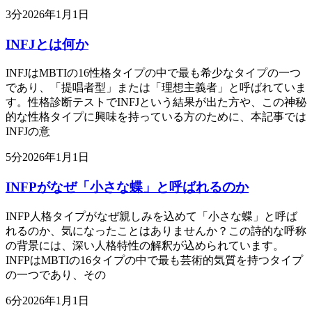
3
分
2026年1月1日
INFJとは何か
INFJはMBTIの16性格タイプの中で最も希少なタイプの一つ
であり、「提唱者型」または「理想主義者」と呼ばれていま
す。性格診断テストでINFJという結果が出た方や、この神秘
的な性格タイプに興味を持っている方のために、本記事では
INFJの意
5
分
2026年1月1日
INFPがなぜ「小さな蝶」と呼ばれるのか
INFP人格タイプがなぜ親しみを込めて「小さな蝶」と呼ば
れるのか、気になったことはありませんか？この詩的な呼称
の背景には、深い人格特性の解釈が込められています。
INFPはMBTIの16タイプの中で最も芸術的気質を持つタイプ
の一つであり、その
6
分
2026年1月1日