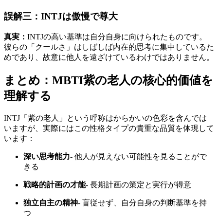
誤解三：INTJは傲慢で尊大
真実：
INTJの高い基準は自分自身に向けられたものです。
彼らの「クールさ」はしばしば内在的思考に集中しているた
めであり、故意に他人を遠ざけているわけではありません。
まとめ：MBTI紫の老人の核心的価値を
理解する
INTJ「紫の老人」という呼称はからかいの色彩を含んでは
いますが、実際にはこの性格タイプの貴重な品質を体現して
います：
深い思考能力
- 他人が見えない可能性を見ることがで
きる
戦略的計画の才能
- 長期計画の策定と実行が得意
独立自主の精神
- 盲従せず、自分自身の判断基準を持
つ