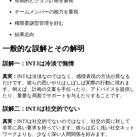
長期的ビジョン計画を重視
チームメンバーの能力を重視
権限委譲型管理を好む
結果志向
一般的な誤解とその解明
誤解一：INTJは冷淡で無情
真実：
INTJは冷淡なのではなく、感情表現の方法が異なる
だけです。彼らの思いやりはしばしば実際の行動に現れま
す。例えば、計画の立案を手伝ったり、アドバイスを提供し
たり、重要な局面でサポートを与えたりすることです。
誤解二：INTJは社交的でない
真実：
INTJは社交的でないのではなく、社交の質に対して
非常に高い要求を持っています。彼らは広く浅い社交ネット
ワークよりも、少なく深い人間関係を好みます。