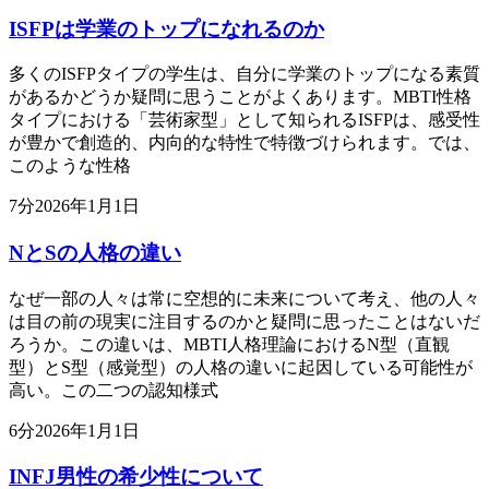
ISFPは学業のトップになれるのか
多くのISFPタイプの学生は、自分に学業のトップになる素質
があるかどうか疑問に思うことがよくあります。MBTI性格
タイプにおける「芸術家型」として知られるISFPは、感受性
が豊かで創造的、内向的な特性で特徴づけられます。では、
このような性格
7
分
2026年1月1日
NとSの人格の違い
なぜ一部の人々は常に空想的に未来について考え、他の人々
は目の前の現実に注目するのかと疑問に思ったことはないだ
ろうか。この違いは、MBTI人格理論におけるN型（直観
型）とS型（感覚型）の人格の違いに起因している可能性が
高い。この二つの認知様式
6
分
2026年1月1日
INFJ男性の希少性について