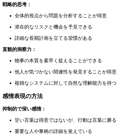
戦略的思考：
全体的視点から問題を分析することが得意
潜在的なリスクと機会を予見できる
詳細な長期計画を立てる習慣がある
直観的洞察力：
物事の本質を素早く捉えることができる
他人が気づかない関連性を発見することが得意
複雑なシステムに対して自然な理解能力を持つ
感情表現の方法
抑制的で深い感情：
甘い言葉は得意ではないが、行動は言葉に勝る
重要な人や事柄の詳細を覚えている