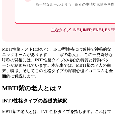
MBTI性格テストにおいて、INTJ型性格には独特で神秘的な
ニックネームがあります——「紫の老人」。この一見奇妙な
呼称の背後には、INTJ性格タイプの核心的特質と行動パタ
ーンが秘められています。本記事では、MBTI紫の老人の由
来、特徴、そしてこの性格タイプの深層心理メカニズムを全
面的に解説します。
MBTI紫の老人とは？
INTJ性格タイプの基礎的解釈
MBTI紫の老人とは、INTJ性格タイプを指します。これはマ