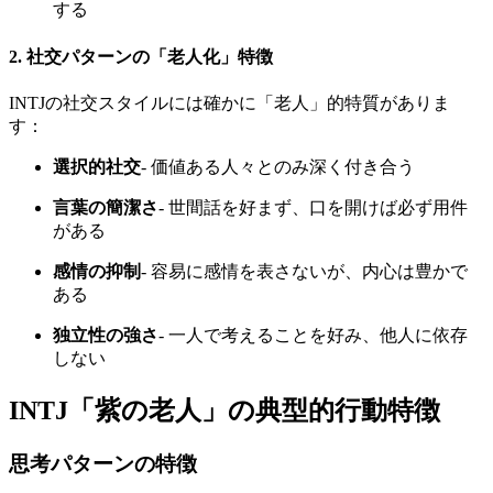
する
2. 社交パターンの「老人化」特徴
INTJの社交スタイルには確かに「老人」的特質がありま
す：
選択的社交
- 価値ある人々とのみ深く付き合う
言葉の簡潔さ
- 世間話を好まず、口を開けば必ず用件
がある
感情の抑制
- 容易に感情を表さないが、内心は豊かで
ある
独立性の強さ
- 一人で考えることを好み、他人に依存
しない
INTJ「紫の老人」の典型的行動特徴
思考パターンの特徴