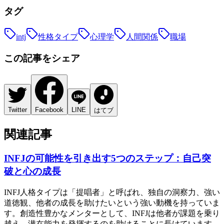
タグ
intj
性格タイプ
心理学
人間関係
職場
この記事をシェア
Twitter
Facebook
LINE
はてブ
関連記事
INFJの可能性を引き出す5つのステップ：自己突
破と心の成長
INFJ人格タイプは「提唱者」と呼ばれ、独自の洞察力、強い
道徳観、他者の成長を助けたいという強い動機を持っていま
す。創造性豊かなメンターとして、INFJは他者が課題を乗り
越え、潜在能力を発揮するのを助けることに長けています。