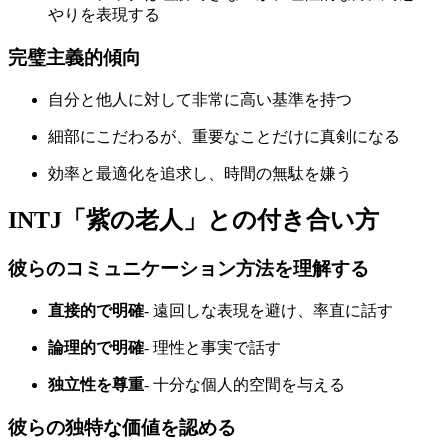
やりを表現する
完璧主義的傾向
自分と他人に対して非常に高い基準を持つ
細部にこだわるが、重要なことだけに真剣になる
効率と最適化を追求し、時間の無駄を嫌う
INTJ「紫の老人」との付き合い方
彼らのコミュニケーション方法を理解する
直接的で明確
- 遠回しな表現を避け、率直に話す
論理的で明確
- 理性と事実で話す
独立性を尊重
- 十分な個人的空間を与える
彼らの独特な価値を認める