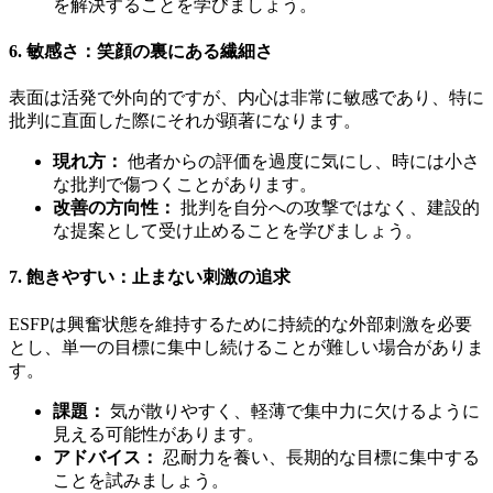
を解決することを学びましょう。
6. 敏感さ：笑顔の裏にある繊細さ
表面は活発で外向的ですが、内心は非常に敏感であり、特に
批判に直面した際にそれが顕著になります。
現れ方：
他者からの評価を過度に気にし、時には小さ
な批判で傷つくことがあります。
改善の方向性：
批判を自分への攻撃ではなく、建設的
な提案として受け止めることを学びましょう。
7. 飽きやすい：止まない刺激の追求
ESFPは興奮状態を維持するために持続的な外部刺激を必要
とし、単一の目標に集中し続けることが難しい場合がありま
す。
課題：
気が散りやすく、軽薄で集中力に欠けるように
見える可能性があります。
アドバイス：
忍耐力を養い、長期的な目標に集中する
ことを試みましょう。