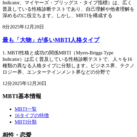
Indicator、マイヤーズ・ブリッグス・タイプ指標）は、広く
普及している性格診断テストであり、自己理解や他者理解を
深めるのに役立ちます。しかし、MBTIを構成する
8
分
2025年12月20日
最も「大物」が多いMBTI人格タイプ
1. MBTI性格と成功の関係MBTI（Myers-Briggs Type
Indicator）は広く普及している性格診断テストで、人々を16
種類の異なる人格タイプに分類します。ビジネス界、テクノ
ロジー界、エンターテインメント界などの分野で
12
分
2025年12月20日
MBTI基本情報
MBTI一覧
16タイプの特徴
MBTI分類
相性・恋愛