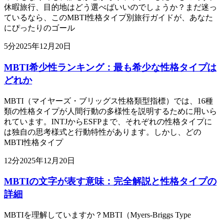
休暇旅行、目的地はどう選べばいいのでしょうか？まだ迷っ
ているなら、このMBTI性格タイプ別旅行ガイドが、あなた
にぴったりのゴール
5
分
2025年12月20日
MBTI希少性ランキング：最も希少な性格タイプは
どれか
MBTI（マイヤーズ・ブリッグス性格類型指標）では、16種
類の性格タイプが人間行動の多様性を説明するために用いら
れています。INTJからESFPまで、それぞれの性格タイプに
は独自の思考様式と行動特性があります。しかし、どの
MBTI性格タイプ
12
分
2025年12月20日
MBTIの文字が表す意味：完全解説と性格タイプの
詳細
MBTIを理解していますか？MBTI（Myers-Briggs Type