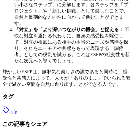
い小さなステップ」に分解します。各ステップを「プ
ロジェクト」や「新しい挑戦」として楽しむことで、
自然と長期的な方向性に向かって進むことができま
す。
「対立」を「より深いつながりの機会」と捉える：
不
快な対立を避ける代わりに、自身の感受性を駆使し
て、対立の根底にある相手の本当のニーズや感情を探
り、それをユーモアや共感をもって表現する「調停
者」としての役割を試みる。これはESFPの社交性を新
たな次元へと導くでしょう。
輝かしいESFPは、無邪気な楽しさの源であると同時に、感
受性と共感力によって、人々が「ありのまま」でいられる安
全で温かい空間を自然に創り出すことができる人です。
タグ
esfp
この記事をシェア