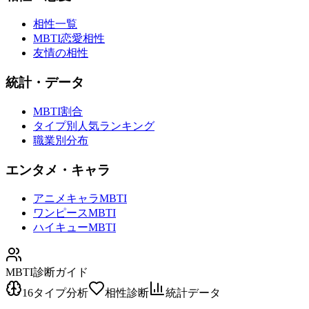
相性一覧
MBTI恋愛相性
友情の相性
統計・データ
MBTI割合
タイプ別人気ランキング
職業別分布
エンタメ・キャラ
アニメキャラMBTI
ワンピースMBTI
ハイキューMBTI
MBTI診断ガイド
16タイプ分析
相性診断
統計データ