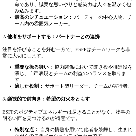
命であり、誠実な思いやりと感染力は人々を温かく包
み込みます。
最高のシチュエーション：
パーティーの中心人物、チ
ーム内の雰囲気メーカー。
2. 他者をサポートする：パートナーとの連携
注目を浴びることを好む一方で、ESFPはチームワークも非
常に大切にします。
重要な振る舞い：
協力関係において聞き役や推進役を
演じ、自己表現とチームの利益のバランスを取りま
す。
適した役割：
サポート型リーダー、チームの実行者。
3. 楽観的で前向き：希望の灯火をともす
ESFPのポジティブエネルギーは尽きることがなく、物事の
明るい面を見つけるのが得意です。
特別な点：
自身の情熱を用いて他者を鼓舞し、生まれ
ながらのモチベーションスピーカーです。