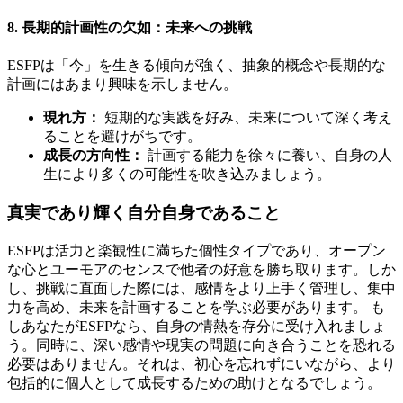
8. 長期的計画性の欠如：未来への挑戦
ESFPは「今」を生きる傾向が強く、抽象的概念や長期的な
計画にはあまり興味を示しません。
現れ方：
短期的な実践を好み、未来について深く考え
ることを避けがちです。
成長の方向性：
計画する能力を徐々に養い、自身の人
生により多くの可能性を吹き込みましょう。
真実であり輝く自分自身であること
ESFPは活力と楽観性に満ちた個性タイプであり、オープン
な心とユーモアのセンスで他者の好意を勝ち取ります。しか
し、挑戦に直面した際には、感情をより上手く管理し、集中
力を高め、未来を計画することを学ぶ必要があります。 も
しあなたがESFPなら、自身の情熱を存分に受け入れましょ
う。同時に、深い感情や現実の問題に向き合うことを恐れる
必要はありません。それは、初心を忘れずにいながら、より
包括的に個人として成長するための助けとなるでしょう。