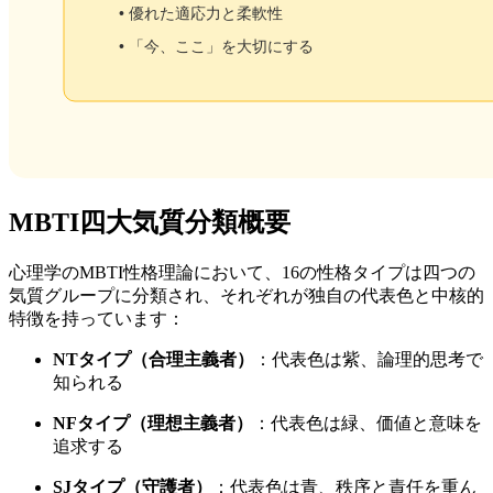
MBTI四大気質分類概要
心理学のMBTI性格理論において、16の性格タイプは四つの
気質グループに分類され、それぞれが独自の代表色と中核的
特徴を持っています：
NTタイプ（合理主義者）
：代表色は紫、論理的思考で
知られる
NFタイプ（理想主義者）
：代表色は緑、価値と意味を
追求する
SJタイプ（守護者）
：代表色は青、秩序と責任を重ん