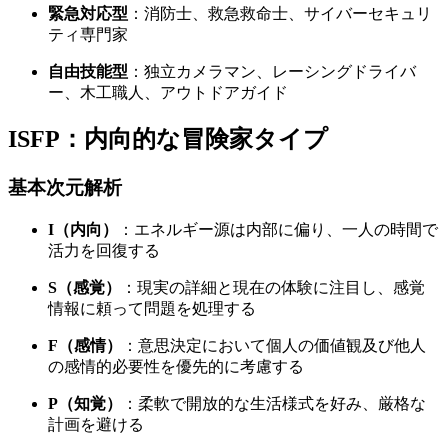
緊急対応型
：消防士、救急救命士、サイバーセキュリ
ティ専門家
自由技能型
：独立カメラマン、レーシングドライバ
ー、木工職人、アウトドアガイド
ISFP：内向的な冒険家タイプ
基本次元解析
I（内向）
：エネルギー源は内部に偏り、一人の時間で
活力を回復する
S（感覚）
：現実の詳細と現在の体験に注目し、感覚
情報に頼って問題を処理する
F（感情）
：意思決定において個人の価値観及び他人
の感情的必要性を優先的に考慮する
P（知覚）
：柔軟で開放的な生活様式を好み、厳格な
計画を避ける