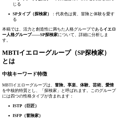
じる
SPタイプ（探検家）
：代表色は黄、冒険と体験を愛す
る
本稿では、活力と創造性に満ちた人格グループである
イエロ
ー人格グループ——SP探検家
について、詳細に分析しま
す。
MBTIイエローグループ（SP探検家）
とは
中核キーワード特徴
MBTIイエローグループは、
冒険、享楽、体験、芸術、愛情
を中核的特質とし、「探検家」と呼ばれます。このグループ
には四つの性格タイプが含まれます：
ISTP（巨匠）
ISFP（冒険家）