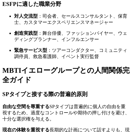
ESFPに適した職業分野
対人交流型
：司会者、セールスコンサルタント、保育
士、カスタマーエクスペリエンスマネージャー
創造実践型
：舞台俳優、ファッションバイヤー、ウェ
ディングプランナー、インフルエンサー
緊急サービス型
：ツアーコンダクター、コミュニティ
調停員、救急看護師、イベント実行監督
MBTIイエローグループとの人間関係完
全ガイド
SPタイプと接する際の普遍的原則
自由な空間を尊重する
SPタイプは普遍的に個人の自由を重
視するため、過度なコントロールや期待の押し付けを避け、
十分な選択権を与える。
現在の体験を重視する
長期的な計画について話すよりも、現