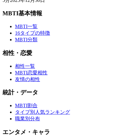
5
分
2025年12月30日
MBTI基本情報
MBTI一覧
16タイプの特徴
MBTI分類
相性・恋愛
相性一覧
MBTI恋愛相性
友情の相性
統計・データ
MBTI割合
タイプ別人気ランキング
職業別分布
エンタメ・キャラ