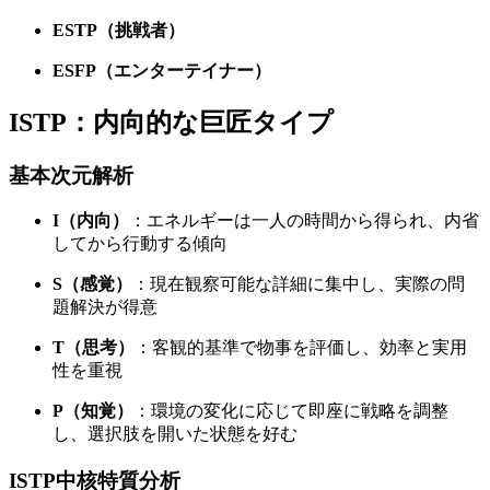
ESTP（挑戦者）
ESFP（エンターテイナー）
ISTP：内向的な巨匠タイプ
基本次元解析
I（内向）
：エネルギーは一人の時間から得られ、内省
してから行動する傾向
S（感覚）
：現在観察可能な詳細に集中し、実際の問
題解決が得意
T（思考）
：客観的基準で物事を評価し、効率と実用
性を重視
P（知覚）
：環境の変化に応じて即座に戦略を調整
し、選択肢を開いた状態を好む
ISTP中核特質分析