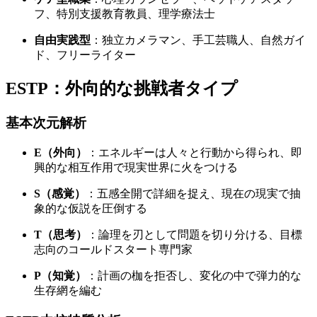
フ、特別支援教育教員、理学療法士
自由実践型
：独立カメラマン、手工芸職人、自然ガイ
ド、フリーライター
ESTP：外向的な挑戦者タイプ
基本次元解析
E（外向）
：エネルギーは人々と行動から得られ、即
興的な相互作用で現実世界に火をつける
S（感覚）
：五感全開で詳細を捉え、現在の現実で抽
象的な仮説を圧倒する
T（思考）
：論理を刃として問題を切り分ける、目標
志向のコールドスタート専門家
P（知覚）
：計画の枷を拒否し、変化の中で弾力的な
生存網を編む