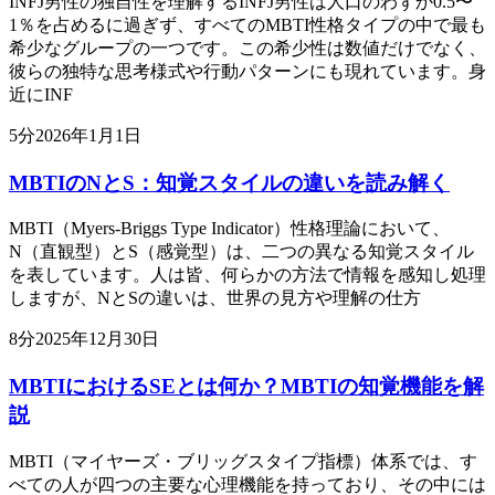
INFJ男性の独自性を理解するINFJ男性は人口のわずか0.5〜
1％を占めるに過ぎず、すべてのMBTI性格タイプの中で最も
希少なグループの一つです。この希少性は数値だけでなく、
彼らの独特な思考様式や行動パターンにも現れています。身
近にINF
5
分
2026年1月1日
MBTIのNとS：知覚スタイルの違いを読み解く
MBTI（Myers-Briggs Type Indicator）性格理論において、
N（直観型）とS（感覚型）は、二つの異なる知覚スタイル
を表しています。人は皆、何らかの方法で情報を感知し処理
しますが、NとSの違いは、世界の見方や理解の仕方
8
分
2025年12月30日
MBTIにおけるSEとは何か？MBTIの知覚機能を解
説
MBTI（マイヤーズ・ブリッグスタイプ指標）体系では、す
べての人が四つの主要な心理機能を持っており、その中には