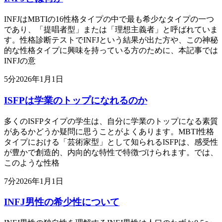
INFJはMBTIの16性格タイプの中で最も希少なタイプの一つ
であり、「提唱者型」または「理想主義者」と呼ばれていま
す。性格診断テストでINFJという結果が出た方や、この神秘
的な性格タイプに興味を持っている方のために、本記事では
INFJの意
5
分
2026年1月1日
ISFPは学業のトップになれるのか
多くのISFPタイプの学生は、自分に学業のトップになる素質
があるかどうか疑問に思うことがよくあります。MBTI性格
タイプにおける「芸術家型」として知られるISFPは、感受性
が豊かで創造的、内向的な特性で特徴づけられます。では、
このような性格
7
分
2026年1月1日
INFJ男性の希少性について