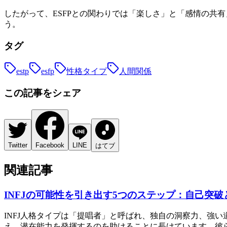
したがって、ESFPとの関わりでは「楽しさ」と「感情の共
う。
タグ
estp
esfp
性格タイプ
人間関係
この記事をシェア
Twitter
Facebook
LINE
はてブ
関連記事
INFJの可能性を引き出す5つのステップ：自己突破
INFJ人格タイプは「提唱者」と呼ばれ、独自の洞察力、強
え、潜在能力を発揮するのを助けることに長けています。彼