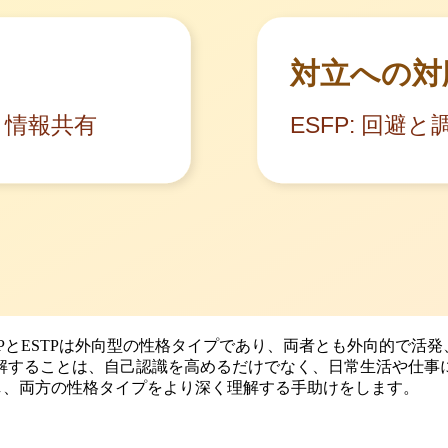
FPとESTPは外向型の性格タイプであり、両者とも外向的で
解することは、自己認識を高めるだけでなく、日常生活や仕事
討し、両方の性格タイプをより深く理解する手助けをします。