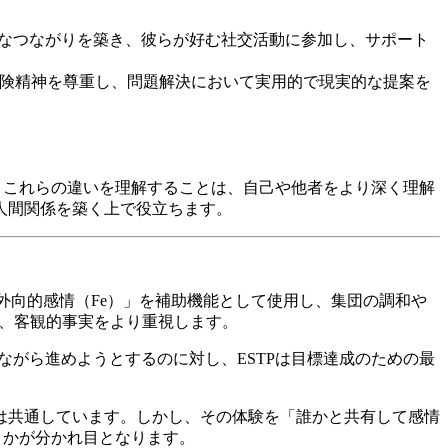
的なつながりを築き、彼らが好む社交活動に参加し、サポート
冒険精神を尊重し、問題解決において実用的で現実的な提案を
す。これらの違いを理解することは、自己や他者をより深く理解
人間関係を築く上で役立ちます。
「外向的感情（Fe）」を補助機能として使用し、集団の調和や
理、客観的事実をより重視します。
ながら進めようとするのに対し、ESTPは目標達成のための最
は共通しています。しかし、その体験を「誰かと共有して感情
くかが分かれ目となります。