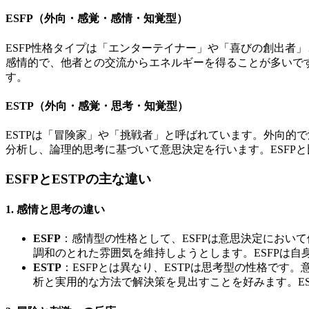
ESFP（外向・感覚・感情・知覚型）
ESFP性格タイプは「エンターテイナー」や「喜びの創出者
感情的で、他者との交流からエネルギーを得ることが多いで
す。
ESTP（外向・感覚・思考・知覚型）
ESTPは「冒険家」や「挑戦者」と呼ばれています。外向的
分析し、論理的思考に基づいて意思決定を行います。ESFP
ESFPとESTPの主な違い
1.
感情と思考の違い
ESFP
：感情型の性格として、ESFPは意思決定にお
調和のとれた雰囲気を維持しようとします。ESFPは
ESTP
：ESFPとは異なり、ESTPは思考型の性格で
析と実用的な方法で解決策を見出すことを好みます。E