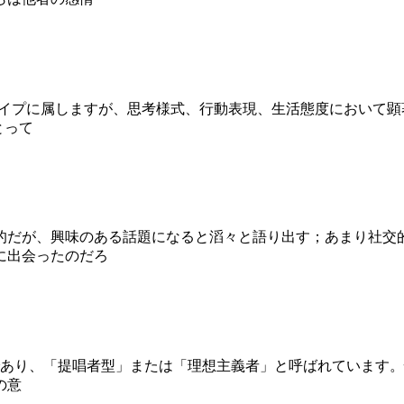
気質タイプに属しますが、思考様式、行動表現、生活態度におい
とって
的だが、興味のある話題になると滔々と語り出す；あまり社交
に出会ったのだろ
一つであり、「提唱者型」または「理想主義者」と呼ばれています
の意