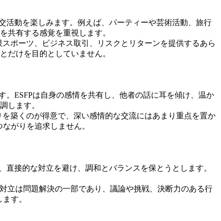
社交活動を楽しみます。例えば、パーティーや芸術活動、旅行
を共有する感覚を重視します。
極限スポーツ、ビジネス取引、リスクとリターンを提供するあら
とだけを目的としていません。
す。ESFPは自身の感情を共有し、他者の話に耳を傾け、温か
調します。
がりを築くのが得意で、深い感情的な交流にはあまり重点を置か
つながりを追求しません。
ず、直接的な対立を避け、調和とバランスを保とうとします。
て対立は問題解決の一部であり、議論や挑戦、決断力のある行
します。