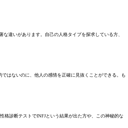
て顕著な違いがあります。自己の人格タイプを探求している方、
的ではないのに、他人の感情を正確に見抜くことができる。も
。性格診断テストでINFJという結果が出た方や、この神秘的な