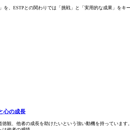
有」を、ESTPとの関わりでは「挑戦」と「実用的な成果」を
と心の成長
い道徳観、他者の成長を助けたいという強い動機を持っています。
らは他者の感情