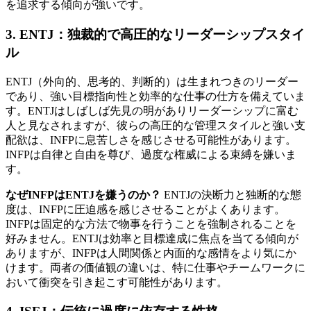
を追求する傾向が強いです。
3.
ENTJ：独裁的で高圧的なリーダーシップスタイ
ル
ENTJ（外向的、思考的、判断的）は生まれつきのリーダー
であり、強い目標指向性と効率的な仕事の仕方を備えていま
す。ENTJはしばしば先見の明がありリーダーシップに富む
人と見なされますが、彼らの高圧的な管理スタイルと強い支
配欲は、INFPに息苦しさを感じさせる可能性があります。
INFPは自律と自由を尊び、過度な権威による束縛を嫌いま
す。
なぜINFPはENTJを嫌うのか？
ENTJの決断力と独断的な態
度は、INFPに圧迫感を感じさせることがよくあります。
INFPは固定的な方法で物事を行うことを強制されることを
好みません。ENTJは効率と目標達成に焦点を当てる傾向が
ありますが、INFPは人間関係と内面的な感情をより気にか
けます。両者の価値観の違いは、特に仕事やチームワークに
おいて衝突を引き起こす可能性があります。