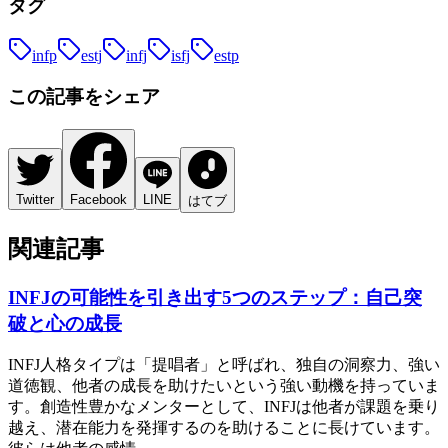
タグ
infp
estj
infj
isfj
estp
この記事をシェア
Twitter
Facebook
LINE
はてブ
関連記事
INFJの可能性を引き出す5つのステップ：自己突
破と心の成長
INFJ人格タイプは「提唱者」と呼ばれ、独自の洞察力、強い
道徳観、他者の成長を助けたいという強い動機を持っていま
す。創造性豊かなメンターとして、INFJは他者が課題を乗り
越え、潜在能力を発揮するのを助けることに長けています。