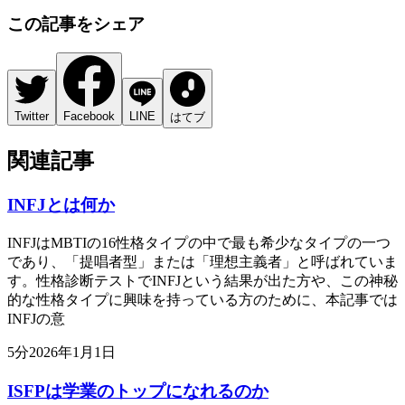
この記事をシェア
Twitter
Facebook
LINE
はてブ
関連記事
INFJとは何か
INFJはMBTIの16性格タイプの中で最も希少なタイプの一つ
であり、「提唱者型」または「理想主義者」と呼ばれていま
す。性格診断テストでINFJという結果が出た方や、この神秘
的な性格タイプに興味を持っている方のために、本記事では
INFJの意
5
分
2026年1月1日
ISFPは学業のトップになれるのか