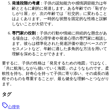
発達段階の考慮
：子供の認知能力や感情調節能力は年
齢とともに劇的に発達します。ある年齢での「恥ずか
しがり屋」が、次の年齢では「社交的」に変わること
はよくあります。一時的な状態を固定的な性格と誤解
しないことが大切です。
専門家の役割
：子供の行動や情緒に持続的な懸念があ
る場合は、小児心理学者や発達心理の専門家に相談し
ます。彼らは標準化された発達評価や遊びベースのア
セスメントなど、年齢に適した多角的な方法を用いて
理解を深めることができます。
要するに、子供の性格は「発見するための地図」ではなく、
「共に航海しながら描いていく海図」のようなものです。柔
軟性を持ち、好奇心を持って子供に寄り添い、その成長の過
程そのものを尊重することが、最も健全な理解へとつながり
ます。
タグ
心理学