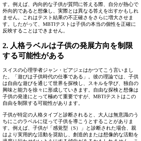
す。例えば、内向的な子供が質問に答える際、自分が熱心で
外向的であると想像し、実際とは異なる答えを出すかもしれ
ません。これはテスト結果の不正確さをさらに増大させま
す。したがって、MBTIテストは子供の本当の個性を正確に
反映することはできません。
2. 人格ラベルは子供の発展方向を制限
する可能性がある
スイスの心理学者ジャン・ピアジェはかつてこう言いまし
た。「遊びは子供時代の仕事である」。彼の理論では、子供
は自由な遊びを通じて世界を探検し、スキルを学び、独自の
興味と能力を徐々に形成していきます。自由な探検と想像は
子供の発達にとって極めて重要ですが、MBTIテストはこの
自由を制限する可能性があります。
子供が特定の人格タイプと診断されると、大人は無意識のう
ちにこのラベルに従って子供を導こうとすることがありま
す。例えば、子供が「感覚型（S）」と診断された場合、親
はより実用的な活動を奨励し、創造的または想像的な活動を