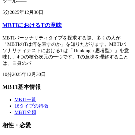
ツール——
5
分
2025年12月30日
MBTIにおけるTの意味
MBTIパーソナリティタイプを探求する際、多くの人が
「MBTIのTは何を表すのか」を知りたがります。MBTIパー
ソナリティテストにおけるTは「Thinking（思考型）」を意
味し、4つの核心次元の一つです。Tの意味を理解すること
は、自身のパ
10
分
2025年12月30日
MBTI基本情報
MBTI一覧
16タイプの特徴
MBTI分類
相性・恋愛