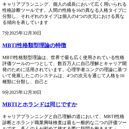
キャリアプランニング、個人の成長において広く用いられる
性格診断ツールです。人間の性格を16の異なる人格タイプに
分類し、それぞれのタイプは個人の4つの次元における異な
る傾向を表しています
7
分
2025年12月30日
MBTI性格類型理論の特徴
MBTI性格類型理論は、世界で最も広く使用されている性格
評価ツールの一つとして、数百万人に自己理解とキャリア開
発のために活用されています。心理学者ユングの理論に基づ
いて発展したこのシステムは、4つの次元を通じて人格を16
種類に分類し、自己と
9
分
2025年12月30日
MBTIとホランドは同じですか
キャリアプランニングと自己理解の道において、MBTI性格
診断とホランド職業興味検査は最も一般的な二つの評価ツー
ルです。多くの人が初めて接する際に疑問を抱きます：