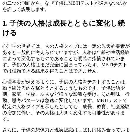
の二つの側面から、なぜ子供にMBTIテストが適さないのか
を詳しく説明します。
1. 子供の人格は成長とともに変化し続
ける
心理学の世界では、人の人格タイプには一定の先天的要素が
あると一般的に考えられていますが、人格は年齢や生活経験
によって変化するものであることも明確に指摘されていま
す。子供の人格はまだ完全に固まっておらず、MBTIテスト
では信頼できる結果を得ることはできません。
心理学者が例えるように、子供の人格をテストすることは、
動き続ける的を撃とうとするようなものです。子供は幼少
期、家庭、学校、友人など様々な影響を受け、その興味、行
動、思考パターンは急速に変化しています。MBTIテストで
特定の人格タイプを示したとしても、成長、教育、社会経験
の増加に伴い、その人格は大きく変化する可能性がありま
す。
さらに、子供の想像力と現実認識はしばしば絡み合っていま