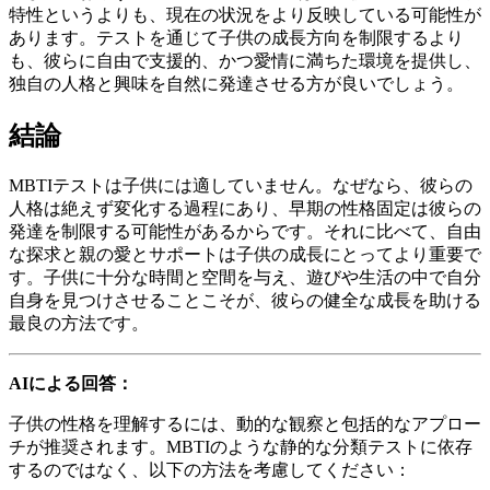
特性というよりも、現在の状況をより反映している可能性が
あります。テストを通じて子供の成長方向を制限するより
も、彼らに自由で支援的、かつ愛情に満ちた環境を提供し、
独自の人格と興味を自然に発達させる方が良いでしょう。
結論
MBTIテストは子供には適していません。なぜなら、彼らの
人格は絶えず変化する過程にあり、早期の性格固定は彼らの
発達を制限する可能性があるからです。それに比べて、自由
な探求と親の愛とサポートは子供の成長にとってより重要で
す。子供に十分な時間と空間を与え、遊びや生活の中で自分
自身を見つけさせることこそが、彼らの健全な成長を助ける
最良の方法です。
AIによる回答：
子供の性格を理解するには、動的な観察と包括的なアプロー
チが推奨されます。MBTIのような静的な分類テストに依存
するのではなく、以下の方法を考慮してください：