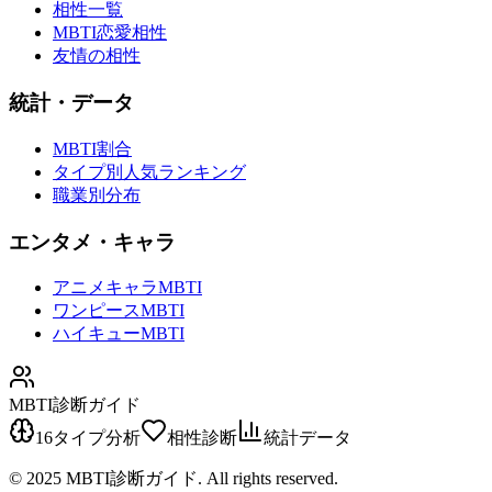
相性一覧
MBTI恋愛相性
友情の相性
統計・データ
MBTI割合
タイプ別人気ランキング
職業別分布
エンタメ・キャラ
アニメキャラMBTI
ワンピースMBTI
ハイキューMBTI
MBTI診断ガイド
16タイプ分析
相性診断
統計データ
© 2025 MBTI診断ガイド. All rights reserved.