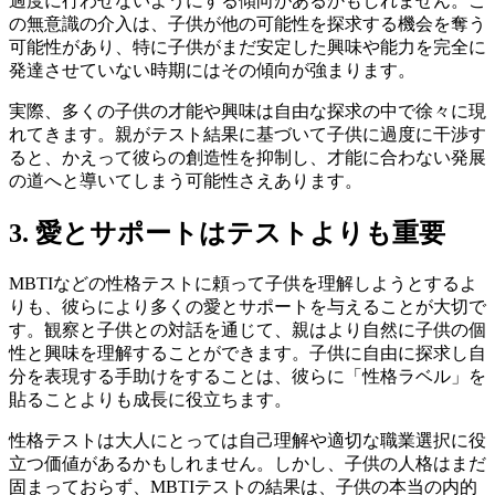
過度に行わせないようにする傾向があるかもしれません。こ
の無意識の介入は、子供が他の可能性を探求する機会を奪う
可能性があり、特に子供がまだ安定した興味や能力を完全に
発達させていない時期にはその傾向が強まります。
実際、多くの子供の才能や興味は自由な探求の中で徐々に現
れてきます。親がテスト結果に基づいて子供に過度に干渉す
ると、かえって彼らの創造性を抑制し、才能に合わない発展
の道へと導いてしまう可能性さえあります。
3. 愛とサポートはテストよりも重要
MBTIなどの性格テストに頼って子供を理解しようとするよ
りも、彼らにより多くの愛とサポートを与えることが大切で
す。観察と子供との対話を通じて、親はより自然に子供の個
性と興味を理解することができます。子供に自由に探求し自
分を表現する手助けをすることは、彼らに「性格ラベル」を
貼ることよりも成長に役立ちます。
性格テストは大人にとっては自己理解や適切な職業選択に役
立つ価値があるかもしれません。しかし、子供の人格はまだ
固まっておらず、MBTIテストの結果は、子供の本当の内的