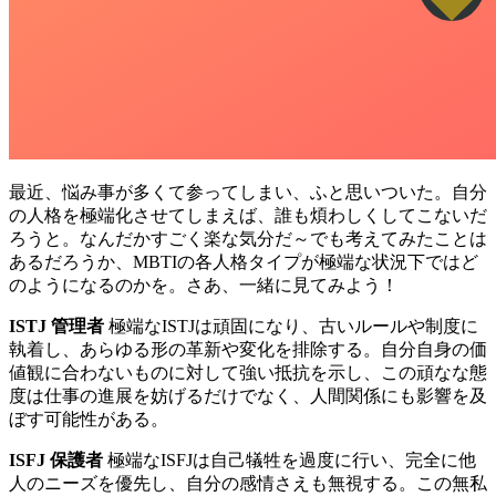
最近、悩み事が多くて参ってしまい、ふと思いついた。自分
の人格を極端化させてしまえば、誰も煩わしくしてこないだ
ろうと。なんだかすごく楽な気分だ～でも考えてみたことは
あるだろうか、MBTIの各人格タイプが極端な状況下ではど
のようになるのかを。さあ、一緒に見てみよう！
ISTJ 管理者
極端なISTJは頑固になり、古いルールや制度に
執着し、あらゆる形の革新や変化を排除する。自分自身の価
値観に合わないものに対して強い抵抗を示し、この頑なな態
度は仕事の進展を妨げるだけでなく、人間関係にも影響を及
ぼす可能性がある。
ISFJ 保護者
極端なISFJは自己犠牲を過度に行い、完全に他
人のニーズを優先し、自分の感情さえも無視する。この無私