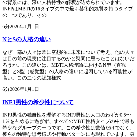
の背景には、深い人格特性の解釈が込められています。
INFPはMBTIの16タイプの中で最も芸術的気質を持つタイプ
の一つであり、その
6
分
2026年1月1日
NとSの人格の違い
なぜ一部の人々は常に空想的に未来について考え、他の人々
は目の前の現実に注目するのかと疑問に思ったことはないだ
ろうか。この違いは、MBTI人格理論におけるN型（直観
型）とS型（感覚型）の人格の違いに起因している可能性が
高い。この二つの認知様式
6
分
2026年1月1日
INFJ男性の希少性について
INFJ男性の独自性を理解するINFJ男性は人口のわずか0.5〜
1％を占めるに過ぎず、すべてのMBTI性格タイプの中で最も
希少なグループの一つです。この希少性は数値だけでなく、
彼らの独特な思考様式や行動パターンにも現れています。身