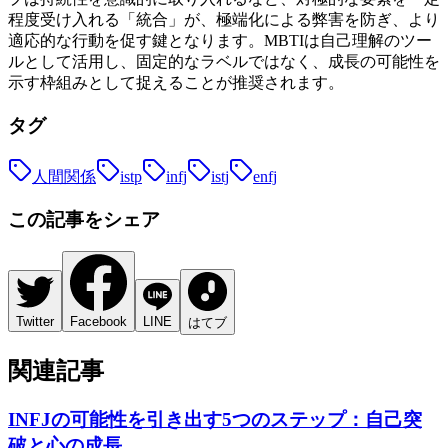
程度受け入れる「統合」が、極端化による弊害を防ぎ、より
適応的な行動を促す鍵となります。MBTIは自己理解のツー
ルとして活用し、固定的なラベルではなく、成長の可能性を
示す枠組みとして捉えることが推奨されます。
タグ
人間関係
istp
infj
istj
enfj
この記事をシェア
Twitter
Facebook
LINE
はてブ
関連記事
INFJの可能性を引き出す5つのステップ：自己突
破と心の成長