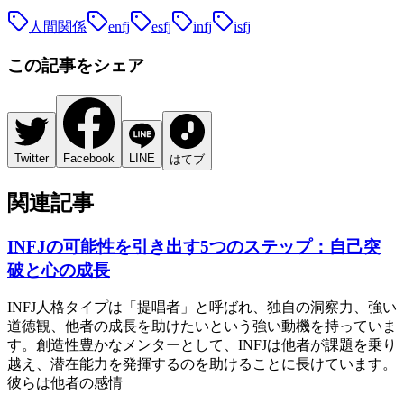
人間関係
enfj
esfj
infj
isfj
この記事をシェア
Twitter
Facebook
LINE
はてブ
関連記事
INFJの可能性を引き出す5つのステップ：自己突
破と心の成長
INFJ人格タイプは「提唱者」と呼ばれ、独自の洞察力、強い
道徳観、他者の成長を助けたいという強い動機を持っていま
す。創造性豊かなメンターとして、INFJは他者が課題を乗り
越え、潜在能力を発揮するのを助けることに長けています。
彼らは他者の感情