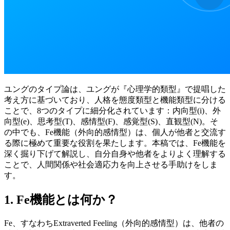
ユングのタイプ論は、ユングが『心理学的類型』で提唱した
考え方に基づいており、人格を態度類型と機能類型に分ける
ことで、8つのタイプに細分化されています：内向型(i)、外
向型(e)、思考型(T)、感情型(F)、感覚型(S)、直観型(N)。そ
の中でも、Fe機能（外向的感情型）は、個人が他者と交流す
る際に極めて重要な役割を果たします。本稿では、Fe機能を
深く掘り下げて解説し、自分自身や他者をよりよく理解する
ことで、人間関係や社会適応力を向上させる手助けをしま
す。
1. Fe機能とは何か？
Fe、すなわちExtraverted Feeling（外向的感情型）は、他者の