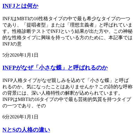
INFJとは何か
INFJはMBTIの16性格タイプの中で最も希少なタイプの一つ
であり、「提唱者型」または「理想主義者」と呼ばれていま
す。性格診断テストでINFJという結果が出た方や、この神秘
的な性格タイプに興味を持っている方のために、本記事では
INFJの意
5
分
2026年1月1日
INFPがなぜ「小さな蝶」と呼ばれるのか
INFP人格タイプがなぜ親しみを込めて「小さな蝶」と呼ば
れるのか、気になったことはありませんか？この詩的な呼称
の背景には、深い人格特性の解釈が込められています。
INFPはMBTIの16タイプの中で最も芸術的気質を持つタイプ
の一つであり、その
6
分
2026年1月1日
NとSの人格の違い