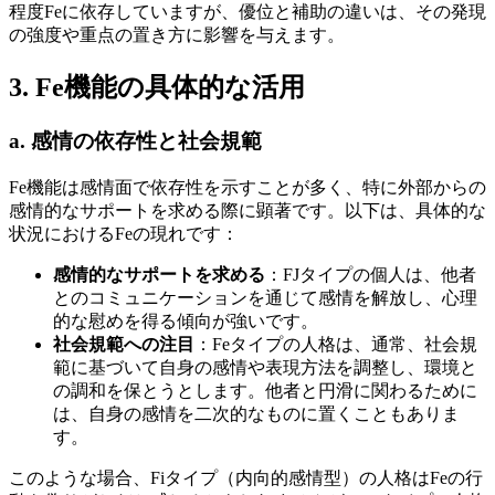
程度Feに依存していますが、優位と補助の違いは、その発現
の強度や重点の置き方に影響を与えます。
3. Fe機能の具体的な活用
a. 感情の依存性と社会規範
Fe機能は感情面で依存性を示すことが多く、特に外部からの
感情的なサポートを求める際に顕著です。以下は、具体的な
状況におけるFeの現れです：
感情的なサポートを求める
：FJタイプの個人は、他者
とのコミュニケーションを通じて感情を解放し、心理
的な慰めを得る傾向が強いです。
社会規範への注目
：Feタイプの人格は、通常、社会規
範に基づいて自身の感情や表現方法を調整し、環境と
の調和を保とうとします。他者と円滑に関わるために
は、自身の感情を二次的なものに置くこともありま
す。
このような場合、Fiタイプ（内向的感情型）の人格はFeの行