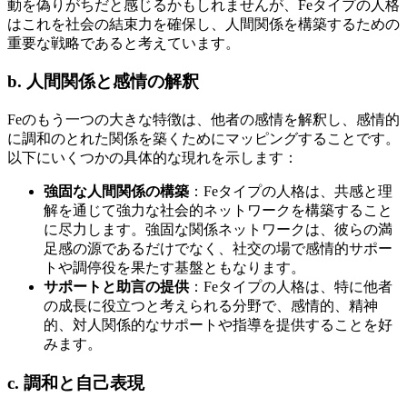
動を偽りがちだと感じるかもしれませんが、Feタイプの人格
はこれを社会の結束力を確保し、人間関係を構築するための
重要な戦略であると考えています。
b. 人間関係と感情の解釈
Feのもう一つの大きな特徴は、他者の感情を解釈し、感情的
に調和のとれた関係を築くためにマッピングすることです。
以下にいくつかの具体的な現れを示します：
強固な人間関係の構築
：Feタイプの人格は、共感と理
解を通じて強力な社会的ネットワークを構築すること
に尽力します。強固な関係ネットワークは、彼らの満
足感の源であるだけでなく、社交の場で感情的サポー
トや調停役を果たす基盤ともなります。
サポートと助言の提供
：Feタイプの人格は、特に他者
の成長に役立つと考えられる分野で、感情的、精神
的、対人関係的なサポートや指導を提供することを好
みます。
c. 調和と自己表現