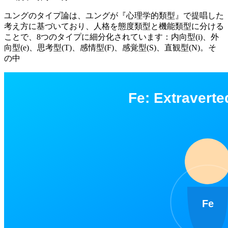
ユングのタイプ論は、ユングが『心理学的類型』で提唱した
考え方に基づいており、人格を態度類型と機能類型に分ける
ことで、8つのタイプに細分化されています：内向型(i)、外
向型(e)、思考型(T)、感情型(F)、感覚型(S)、直観型(N)。そ
の中