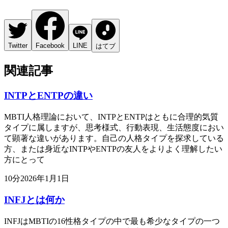
Twitter
Facebook
LINE
はてブ
関連記事
INTPとENTPの違い
MBTI人格理論において、INTPとENTPはともに合理的気質
タイプに属しますが、思考様式、行動表現、生活態度におい
て顕著な違いがあります。自己の人格タイプを探求している
方、または身近なINTPやENTPの友人をよりよく理解したい
方にとって
10
分
2026年1月1日
INFJとは何か
INFJはMBTIの16性格タイプの中で最も希少なタイプの一つ