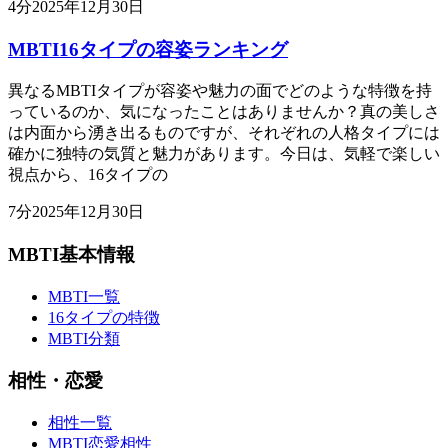
4
分
2025年12月30日
MBTI16タイプの容姿ランキング
異なるMBTIタイプが容姿や魅力の面でどのような特徴を持
っているのか、気になったことはありませんか？真の美しさ
は内面から湧き出るものですが、それぞれの人格タイプには
確かに独特の気質と魅力があります。今日は、気軽で楽しい
視点から、16タイプの
7
分
2025年12月30日
MBTI基本情報
MBTI一覧
16タイプの特徴
MBTI分類
相性・恋愛
相性一覧
MBTI恋愛相性