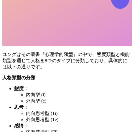
ユングはその著書『心理学的類型』の中で、態度類型と機能
類型を通じて人格を8つのタイプに分類しており、具体的に
は以下の通りです。
人格類型の分類
態度：
内向型 (i)
外向型 (e)
思考：
内向思考型 (Ti)
外向思考型 (Te)
感情：
内向感情型 (Fi)