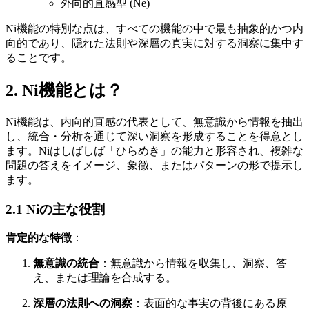
外向的直感型 (Ne)
Ni機能の特別な点は、すべての機能の中で最も抽象的かつ内
向的であり、隠れた法則や深層の真実に対する洞察に集中す
ることです。
2. Ni機能とは？
Ni機能は、内向的直感の代表として、無意識から情報を抽出
し、統合・分析を通じて深い洞察を形成することを得意とし
ます。Niはしばしば「ひらめき」の能力と形容され、複雑な
問題の答えをイメージ、象徴、またはパターンの形で提示し
ます。
2.1 Niの主な役割
肯定的な特徴
：
無意識の統合
：無意識から情報を収集し、洞察、答
え、または理論を合成する。
深層の法則への洞察
：表面的な事実の背後にある原