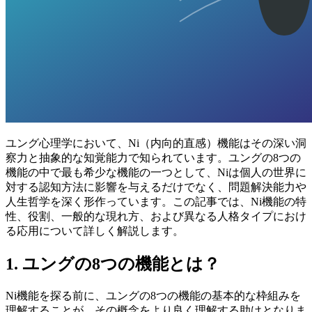
ユング心理学において、Ni（内向的直感）機能はその深い洞
察力と抽象的な知覚能力で知られています。ユングの8つの
機能の中で最も希少な機能の一つとして、Niは個人の世界に
対する認知方法に影響を与えるだけでなく、問題解決能力や
人生哲学を深く形作っています。この記事では、Ni機能の特
性、役割、一般的な現れ方、および異なる人格タイプにおけ
る応用について詳しく解説します。
1. ユングの8つの機能とは？
Ni機能を探る前に、ユングの8つの機能の基本的な枠組みを
理解することが、その概念をより良く理解する助けとなりま