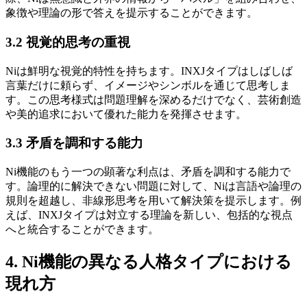
象徴や理論の形で答えを提示することができます。
3.2 視覚的思考の重視
Niは鮮明な視覚的特性を持ちます。INXJタイプはしばしば
言葉だけに頼らず、イメージやシンボルを通じて思考しま
す。この思考様式は問題理解を深めるだけでなく、芸術創造
や美的追求において優れた能力を発揮させます。
3.3 矛盾を調和する能力
Ni機能のもう一つの顕著な利点は、矛盾を調和する能力で
す。論理的に解決できない問題に対して、Niは言語や論理の
規則を超越し、非線形思考を用いて解決策を提示します。例
えば、INXJタイプは対立する理論を新しい、包括的な視点
へと統合することができます。
4. Ni機能の異なる人格タイプにおける
現れ方