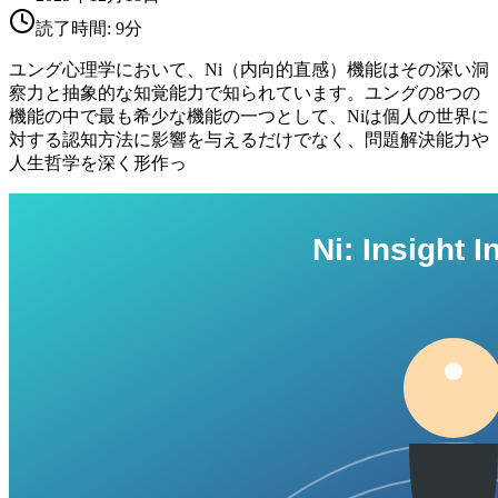
読了時間:
9
分
ユング心理学において、Ni（内向的直感）機能はその深い洞
察力と抽象的な知覚能力で知られています。ユングの8つの
機能の中で最も希少な機能の一つとして、Niは個人の世界に
対する認知方法に影響を与えるだけでなく、問題解決能力や
人生哲学を深く形作っ