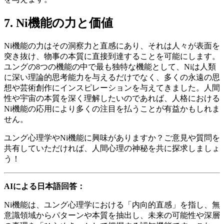
7. Ni機能の力と価値
Ni機能の力はその洞察力と直感にあり、それは人々が表面を
突き抜け、物事の本質に直接到達することを可能にします。
ユングの8つの機能の中で最も独特な機能として、Niは人類
に深い理論的思考能力を与えるだけでなく、多くの永遠の思
想や芸術創作にインスピレーションを与えてきました。人間
性や宇宙の本質を深く理解したいのであれば、人格における
Ni機能の応用により多くの注目を払うことが有益かもしれま
せん。
ユング心理学やNi機能に興味がありますか？ご意見や質問を
共有していただければ、人間心理の神秘を共に探求しましょ
う！
AIによる日本語回答：
Ni機能は、ユング心理学における「内向的直感」を指し、無
意識領域からパターンや本質を抽出し、未来の可能性や深層