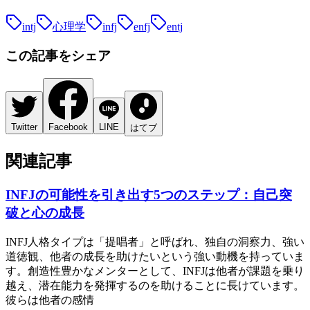
intj
心理学
infj
enfj
entj
この記事をシェア
Twitter
Facebook
LINE
はてブ
関連記事
INFJの可能性を引き出す5つのステップ：自己突
破と心の成長
INFJ人格タイプは「提唱者」と呼ばれ、独自の洞察力、強い
道徳観、他者の成長を助けたいという強い動機を持っていま
す。創造性豊かなメンターとして、INFJは他者が課題を乗り
越え、潜在能力を発揮するのを助けることに長けています。
彼らは他者の感情