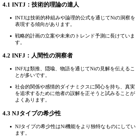
4.1 INTJ：技術的理論の達人
INTJは技術的枠組みや論理的公式を通じてNiの洞察を
表現する傾向があります。
戦略的計画の立案や未来のトレンド予測に長けていま
す。
4.2 INFJ：人間性の洞察者
INFJは類推、隠喩、物語を通じてNiの見解を伝えるこ
とが多いです。
社会的関係や感情的ダイナミクスに関心を持ち、真実
を追求するために他者の誤解を正そうと試みることが
よくあります。
4.3 NJタイプの希少性
NJタイプの希少性はNi機能をより独特なものにしてい
ます。