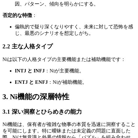
因、パターン、傾向を明らかにする。
否定的な特徴
：
偏執的で疑り深くなりやすく、未来に対して恐怖を感
じ、最悪のシナリオを想定しがち。
2.2 主な人格タイプ
Niは以下の人格タイプの主要機能または補助機能です：
INTJ と INFJ
：Niが主要機能。
ENTJ と ENFJ
：Niが補助機能。
3. Ni機能の深層特性
3.1 深い洞察とひらめきの能力
Ni機能は、保有者が複雑な物事の本質を迅速に洞察すること
を可能にします。特に曖昧または未定義の問題に直面した
際、Niは無意識と外界の情報から「パズル」を組み合わせ、