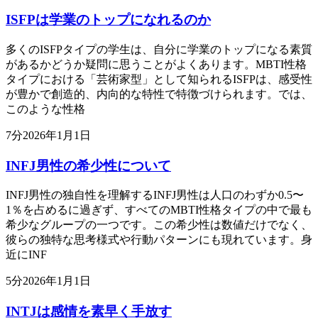
ISFPは学業のトップになれるのか
多くのISFPタイプの学生は、自分に学業のトップになる素質
があるかどうか疑問に思うことがよくあります。MBTI性格
タイプにおける「芸術家型」として知られるISFPは、感受性
が豊かで創造的、内向的な特性で特徴づけられます。では、
このような性格
7
分
2026年1月1日
INFJ男性の希少性について
INFJ男性の独自性を理解するINFJ男性は人口のわずか0.5〜
1％を占めるに過ぎず、すべてのMBTI性格タイプの中で最も
希少なグループの一つです。この希少性は数値だけでなく、
彼らの独特な思考様式や行動パターンにも現れています。身
近にINF
5
分
2026年1月1日
INTJは感情を素早く手放す