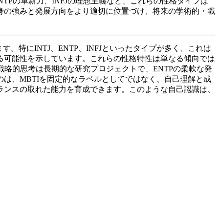
TPの革新力、INFJの理想主義など、これらの性格タイプは
身の強みと発展方向をより適切に位置づけ、将来の学術的・職
特にINTJ、ENTP、INFJといったタイプが多く、これは
る可能性を示しています。これらの性格特性は単なる傾向では
戦略的思考は長期的な研究プロジェクトで、ENTPの柔軟な発
のは、MBTIを固定的なラベルとしてではなく、自己理解と成
ランスの取れた能力を育成できます。このような自己認識は、