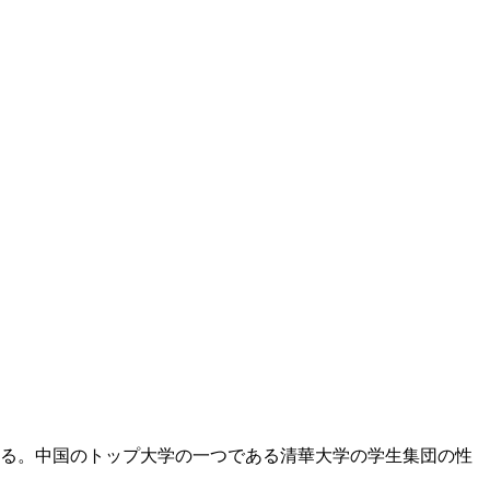
いる。中国のトップ大学の一つである清華大学の学生集団の性