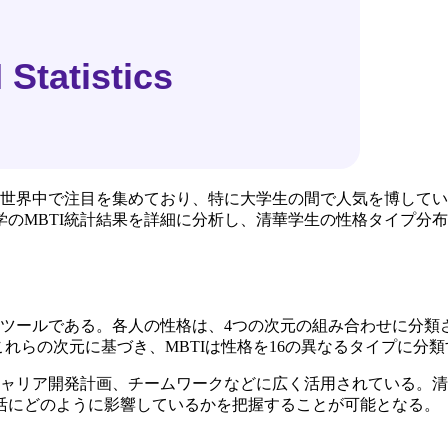
は世界中で注目を集めており、特に大学生の間で人気を博して
のMBTI統計結果を詳細に分析し、清華学生の性格タイプ分
ツールである。各人の性格は、4つの次元の組み合わせに分類される
P)。これらの次元に基づき、MBTIは性格を16の異なるタイプに分
キャリア開発計画、チームワークなどに広く活用されている。清
活にどのように影響しているかを把握することが可能となる。