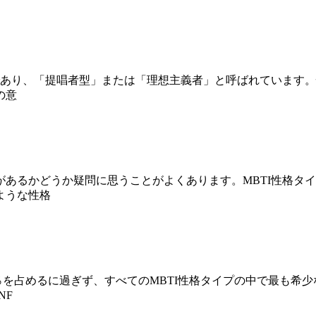
一つであり、「提唱者型」または「理想主義者」と呼ばれています
の意
があるかどうか疑問に思うことがよくあります。MBTI性格タイ
ような性格
5〜1％を占めるに過ぎず、すべてのMBTI性格タイプの中で最
NF