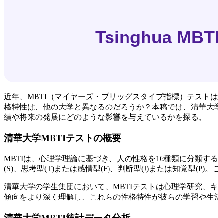
近年、MBTI（マイヤーズ・ブリッグスタイプ指標）テスト
格特性は、他の大学と異なるのだろうか？本稿では、清華大学
績や将来の発展にどのような影響を与えているかを探る。
清華大学MBTIテストの概要
MBTIは、心理学理論に基づき、人の性格を16種類に分類する
(S)、思考型(T)または感情型(F)、判断型(J)または知覚型(
清華大学の学生集団において、MBTIテストは心理学研究、
傾向をより深く理解し、これらの性格特性が彼らの学習や生
清華大学MBTI統計データ分析