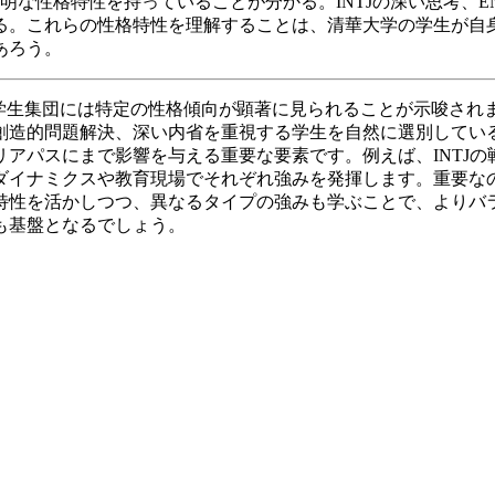
明な性格特性を持っていることが分かる。INTJの深い思考、EN
る。これらの性格特性を理解することは、清華大学の学生が自
あろう。
生集団には特定の性格傾向が顕著に見られることが示唆されます。
創造的問題解決、深い内省を重視する学生を自然に選別してい
アパスにまで影響を与える重要な要素です。例えば、INTJの
ムダイナミクスや教育現場でそれぞれ強みを発揮します。重要な
特性を活かしつつ、異なるタイプの強みも学ぶことで、よりバ
も基盤となるでしょう。