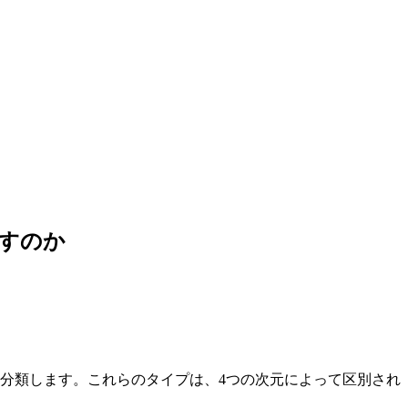
表すのか
に分類します。これらのタイプは、4つの次元によって区別され