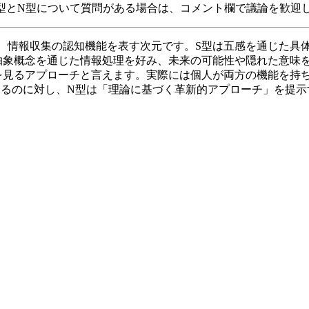
S型とN型について質問がある場合は、コメント欄で議論を歓迎
）は、情報収集の認知機能を表す次元です。S型は五感を通じた
抽象概念を通じた情報処理を好み、未来の可能性や隠れた意味
を見るアプローチと言えます。実際には個人が両方の機能を持
するのに対し、N型は「理論に基づく革新的アプローチ」を提示