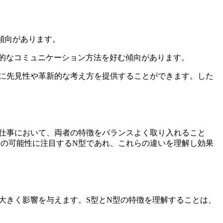
傾向があります。
的なコミュニケーション方法を好む傾向があります。
ムに先見性や革新的な考え方を提供することができます。した
や仕事において、両者の特徴をバランスよく取り入れること
来の可能性に注目するN型であれ、これらの違いを理解し効果
も大きく影響を与えます。S型とN型の特徴を理解することは、