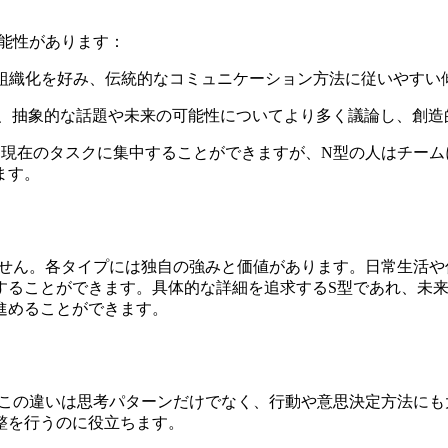
能性があります：
組織化を好み、伝統的なコミュニケーション方法に従いやすい
、抽象的な話題や未来の可能性についてより多く議論し、創造
は現在のタスクに集中することができますが、N型の人はチー
ます。
ません。各タイプには独自の強みと価値があります。日常生活
することができます。具体的な詳細を追求するS型であれ、未
進めることができます。
り、この違いは思考パターンだけでなく、行動や意思決定方法に
整を行うのに役立ちます。