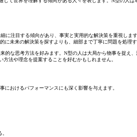
通じて世界を理解する傾向がある人々を表します。N型の人は
詳細に注目する傾向があり、事実と実用的な解決策を重視しま
的に未来の解決策を探すよりも、細部まで丁寧に問題を処理す
未来的な思考方法を好みます。N型の人は大局から物事を捉え
い方法や理念を提案することを好むかもしれません。
仕事におけるパフォーマンスにも深く影響を与えます。
る。