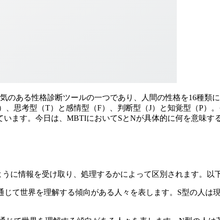
人気のある性格診断ツールの一つであり、人間の性格を16種類
）、思考型（T）と感情型（F）、判断型（J）と知覚型（P）
います。今日は、MBTIにおいてSとNが具体的に何を意味
ように情報を受け取り、処理するかによって区別されます。以下
通じて世界を理解する傾向がある人々を表します。S型の人は