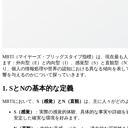
MBTI（マイヤーズ・ブリッグスタイプ指標）は、現在最も
ます：外向型（E）と内向型（I）、感覚型（S）と直観型（N
り、個人の情報処理や世界の認知における異なる傾向を表して
響を与えるのかについて探っていきます。
1. SとNの基本的な定義
MBTIにおいて、
S（感覚）とN（直観）
は、主に人々がどの
S（感覚）
：実際の感覚的体験、具体的な事実や詳細を
安定した確実な環境を好みます。