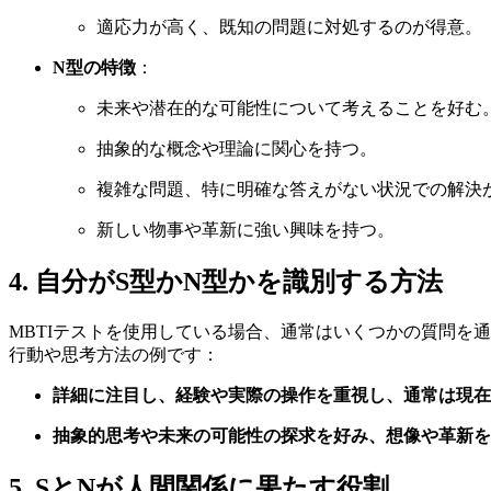
適応力が高く、既知の問題に対処するのが得意。
N型の特徴
：
未来や潜在的な可能性について考えることを好む
抽象的な概念や理論に関心を持つ。
複雑な問題、特に明確な答えがない状況での解決
新しい物事や革新に強い興味を持つ。
4. 自分がS型かN型かを識別する方法
MBTIテストを使用している場合、通常はいくつかの質問を
行動や思考方法の例です：
詳細に注目し、経験や実際の操作を重視し、通常は現在
抽象的思考や未来の可能性の探求を好み、想像や革新を
5. SとNが人間関係に果たす役割