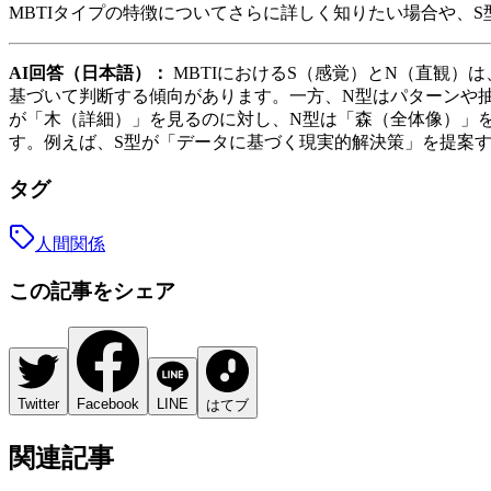
MBTIタイプの特徴についてさらに詳しく知りたい場合や、
AI回答（日本語）：
MBTIにおけるS（感覚）とN（直観
基づいて判断する傾向があります。一方、N型はパターンや
が「木（詳細）」を見るのに対し、N型は「森（全体像）」
す。例えば、S型が「データに基づく現実的解決策」を提案
タグ
人間関係
この記事をシェア
Twitter
Facebook
LINE
はてブ
関連記事