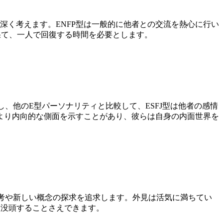
深く考えます。ENFP型は一般的に他者との交流を熱心に行い
果て、一人で回復する時間を必要とします。
、他のE型パーソナリティと比較して、ESFJ型は他者の感情
より内向的な側面を示すことがあり、彼らは自身の内面世界を
思考や新しい概念の探求を追求します。外見は活気に満ちてい
に没頭することさえできます。