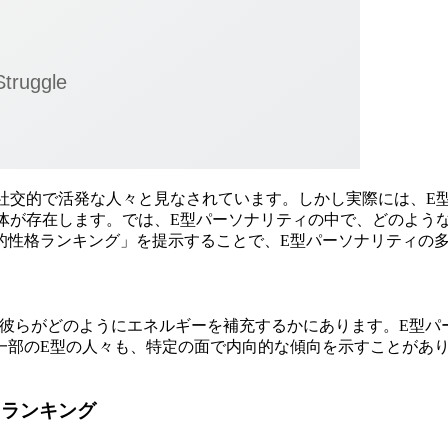
、社交的で活発な人々と見なされています。しかし実際には、E
個体が存在します。では、E型パーソナリティの中で、どのよう
的性格ランキング」を提示することで、E型パーソナリティの
は、彼らがどのようにエネルギーを補充するかにあります。E型
一部のE型の人々も、特定の面で内向的な傾向を示すことがあ
5ランキング