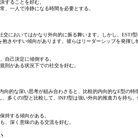
決することを好む。
常、一人で冷静になる時間を必要とする。
、社交においてはかなり外向的に振る舞います。しかし、EST
を抱きやすい傾向があります。彼らはリーダーシップを発揮し
、自己決定に傾倒する。
規則がある状況下での社交を好む。
と内向的な深い思考が組み合わさると、比較的内向的なE型の特
、多くのI型と比較して、INFJ型は強い外向的推進力を持ち
保持する傾向がある。
も、深く意味のある交流を好む。
い