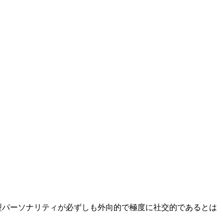
型パーソナリティが必ずしも外向的で極度に社交的であるとは