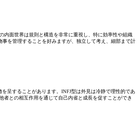
J型の内面世界は規則と構造を非常に重視し、特に効率性や組織
物事を管理することを好みますが、独立して考え、細部まで計
徴を呈することがあります。INFJ型は外見は冷静で理性的であ
、他者との相互作用を通じて自己内省と成長を促すことができ