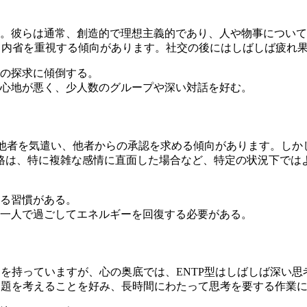
す。彼らは通常、創造的で理想主義的であり、人や物事について
己内省を重視する傾向があります。社交の後にはしばしば疲れ
の探求に傾倒する。
心地が悪く、少人数のグループや深い対話を好む。
、他者を気遣い、他者からの承認を求める傾向があります。しかし
格は、特に複雑な感情に直面した場合など、特定の状況下では
る習慣がある。
一人で過ごしてエネルギーを回復する必要がある。
力を持っていますが、心の奥底では、ENTP型はしばしば深い
問題を考えることを好み、長時間にわたって思考を要する作業