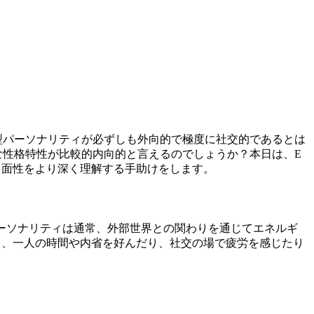
型パーソナリティが必ずしも外向的で極度に社交的であるとは
な性格特性が比較的内向的と言えるのでしょうか？本日は、E
多面性をより深く理解する手助けをします。
パーソナリティは通常、外部世界との関わりを通じてエネルギ
り、一人の時間や内省を好んだり、社交の場で疲労を感じたり