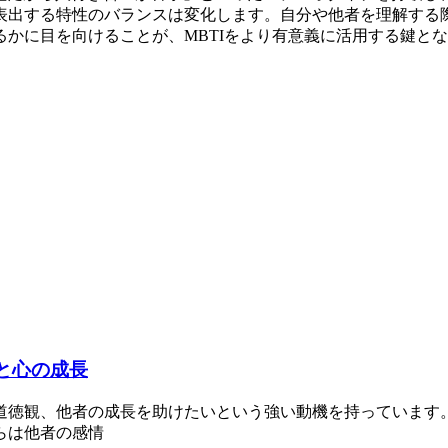
出する特性のバランスは変化します。自分や他者を理解する際
かに目を向けることが、MBTIをより有意義に活用する鍵と
と心の成長
い道徳観、他者の成長を助けたいという強い動機を持っています。
らは他者の感情