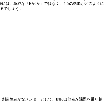
には、単純な「EかIか」ではなく、4つの機能がどのように
なるでしょう。
創造性豊かなメンターとして、INFJは他者が課題を乗り越