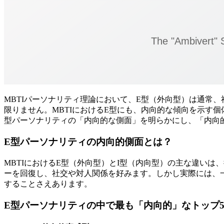
MBTIパーソナリティ理論において、E型（外向型）は通常
限りません。MBTIにおけるE型にも、内向的な傾向を示す
型パーソナリティの「内向的な側面」を明らかにし、「内向
E型パーソナリティの内向的側面とは？
MBTIにおけるE型（外向型）とI型（内向型）の主な違い
ーを回復し、社交や対人関係を好みます。しかし実際には、
することさえあります。
E型パーソナリティの中で最も「内向的」なトップ