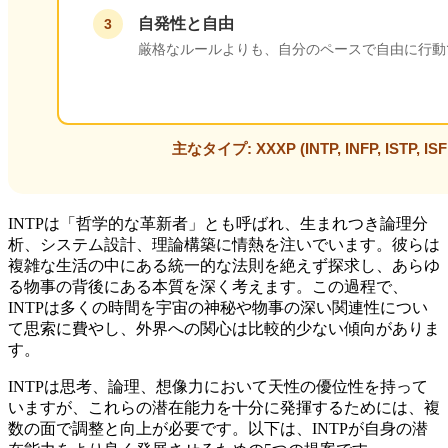
INTPは「哲学的な革新者」とも呼ばれ、生まれつき論理分
析、システム設計、理論構築に情熱を注いでいます。彼らは
複雑な生活の中にある統一的な法則を絶えず探求し、あらゆ
る物事の背後にある本質を深く考えます。この過程で、
INTPは多くの時間を宇宙の神秘や物事の深い関連性につい
て思索に費やし、外界への関心は比較的少ない傾向がありま
す。
INTPは思考、論理、想像力において天性の優位性を持って
いますが、これらの潜在能力を十分に発揮するためには、複
数の面で調整と向上が必要です。以下は、INTPが自身の潜