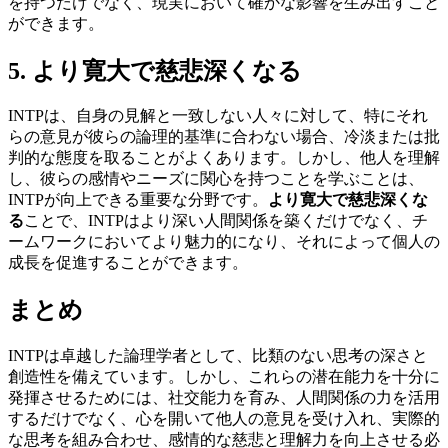
を持つだけでなく、現実において確かな影響を生み出すこと
ができます。
5. より寛大で慈悲深くなる
INTPは、自身の見解と一致しない人々に対して、特にそれ
らの意見が彼らの論理的基準に合わない場合、冷淡または批
判的な態度を取ることがよくあります。しかし、他人を理解
し、彼らの感情やニーズに関心を持つことを学ぶことは、
INTPが向上できる重要な分野です。
より寛大で慈悲深くな
る
ことで、INTPはより深い人間関係を築くだけでなく、チ
ームワークにおいてより魅力的になり、それによって個人の
成長を促進することができます。
まとめ
INTPは卓越した論理学者として、比類のない思考の深さと
創造性を備えています。しかし、これらの潜在能力を十分に
発揮させるためには、社交能力を育み、人間関係の力を活用
するだけでなく、心を開いて他人の意見を受け入れ、実際的
な思考を組み合わせ、感情的な慈悲と理解力を向上させる必