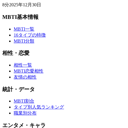
8
分
2025年12月30日
MBTI基本情報
MBTI一覧
16タイプの特徴
MBTI分類
相性・恋愛
相性一覧
MBTI恋愛相性
友情の相性
統計・データ
MBTI割合
タイプ別人気ランキング
職業別分布
エンタメ・キャラ