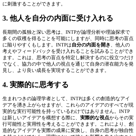
に刺激することができます。
3. 他人を自分の内面に受け入れる
長期間の孤独と深い思考は、INTPが論理分析や理論探求で
多くの収穫を得ることを可能にしますが、同時に思考の盲点
に陥りやすくもします。INTPは
自分の内面を開き
、他人の
考えやフィードバックを受け入れることを試みることができ
ます。これは、思考の盲点を特定し解決するのに役立つだけ
でなく、協力の中で他人の視点を通じて自身の潜在能力を発
見し、より良い成長を実現することができます。
4. 実際的に思考する
生まれつきの論理学者として、INTPは多くの創造的なアイ
デアを湧き上がらせますが、これらのアイデアのすべてが現
実的な実行可能性を持っているわけではありません。INTP
は新しいアイデアを構想する際に、
実際的な視点
からその実
行可能性と実用性を考えることができます。これにより、創
造的なアイデアを実際の成果に変換し、自身の思考が独自性