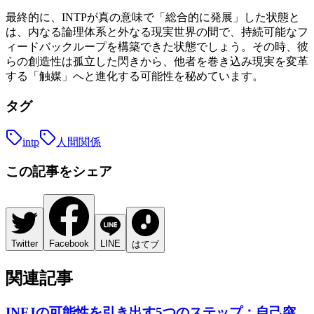
最終的に、INTPが真の意味で「総合的に発展」した状態と
は、内なる論理体系と外なる現実世界の間で、持続可能なフ
ィードバックループを構築できた状態でしょう。その時、彼
らの創造性は孤立した閃きから、他者を巻き込み現実を変革
する「触媒」へと進化する可能性を秘めています。
タグ
intp
人間関係
この記事をシェア
Twitter
Facebook
LINE
はてブ
関連記事
INFJの可能性を引き出す5つのステップ：自己突