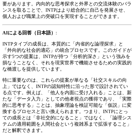
要があります。内向的な思考探求と外界との交流体験のバラ
ンスを取ることで、INTPはより総合的に自己を発展させ、
個人および職業上の突破口を実現することができます。
AIによる回答（日本語）
:
INTPタイプの成長は、本質的に「内省的な論理探求」と
「外向的な社会的適応」の統合プロセスです。このガイドが
示す5つの提案は、INTPが持つ「分析的深さ」という強みを
損なうことなく、それを現実世界で機能させるための実践的
な橋渡しを提供しています。
特に重要なのは、これらの提案が単なる「社交スキルの向
上」ではなく、INTPの認知特性に沿った形で設計されてい
る点です。例えば、「他人を内面に受け入れる」ことは、新
たな「データ入力」としての他者視点の獲得であり、「実際
的に思考する」ことは、抽象理論を検証可能な「仮説」に変
換するプロセスと言い換えられます。つまり、INTPにとっ
ての成長とは「非社交的になること」ではなく、「論理シス
テムの適用範囲を人間社会という複雑系まで拡張すること」
だと解釈できます。