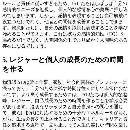
ルールと責任に従いすぎるため、ISTJたちはしばしば自分の
感情的なニーズを無視し、個人的な感情を心の奥底に押し込
めてしまいます。しかし、感情を表現することは自己解放に
役立つだけでなく、他者との関係を改善することもできま
す。物流師たちは、自分の感情を識別し表現することを学び
始めることができます。これは彼らの感情的知性（EQ）を
高めるだけでなく、人間関係の中でより温かく人間味のある
存在になるでしょう。
5. レジャーと個人の成長のための時間
を作る
物流師ISTJは常に仕事、家族、社会的責任のプレッシャーに
浸っており、自分のために残す時間は往々にして非常に少な
いです。より良く成長するためには、ISTJたちは個人的な趣
味、レジャー、自己成長のための時間を作ることを学ぶ必要
があります。適切なリラックスと自分自身への関心を通じ
て、彼らは挑戦に対応するための十分なエネルギーを保ちな
がら、生活の質を向上させることができます。キャリアと責
任を追求する過程で、立ち止まって人生の美しい時間を楽し