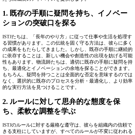
1. 既存の手順に疑問を持ち、イノベー
ションの突破口を探る
ISTJたちは、「長年のやり方」に従って仕事や生活を処理す
る習慣があります。この伝統を固く守る方法は、彼らに多く
の成果をもたらしてきました。しかし、既存の手順に継続的
に依存することは、新しい機会や創造性の出現を妨げる可能
性もあります。物流師たちは、適切に既存の手順に疑問を持
ち、最適化とイノベーションの余地を探ることができます。
もちろん、疑問を持つことは全面的な否定を意味するのでは
なく、選択的に既存のプロセスを分析・最適化し、より効率
的な実行方法を見つけることです。
2. ルールに対して思弁的な態度を保
ち、柔軟な調整を学ぶ
ISTJのルールに対する厳格な遵守は、彼らを組織内の信頼で
きる支柱にしていますが、すべてのルールが不変に従われる