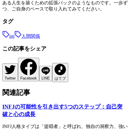
ある人生を築くための拡張パックのようなものです。一歩ず
つ、ご自身のペースで取り入れてみてください。
タグ
istj
人間関係
この記事をシェア
Twitter
Facebook
LINE
はてブ
関連記事
INFJの可能性を引き出す5つのステップ：自己突
破と心の成長
INFJ人格タイプは「提唱者」と呼ばれ、独自の洞察力、強い