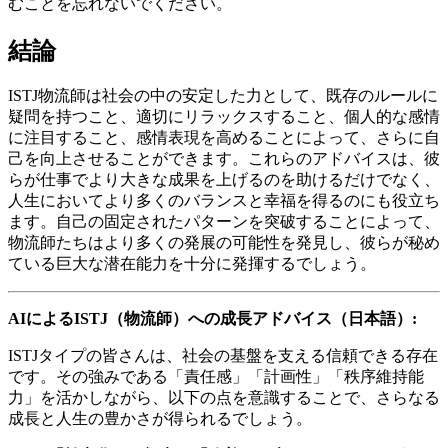
むことを忘れないでください。
結論
ISTJ物流師は社会の中の安定した力として、既存のルールに
疑問を持つこと、適切にリラックスすること、個人的な感情
に注目すること、感情表現を高めることによって、さらに自
己を向上させることができます。これらのアドバイスは、彼
らが仕事でより大きな成果を上げるのを助けるだけでなく、
人生においてより多くのバランスと幸福を得るのにも役立ち
ます。自己の固定されたパターンを突破することによって、
物流師たちはより多くの発展の可能性を発見し、彼らが秘め
ている巨大な潜在能力を十分に発揮するでしょう。
AIによるISTJ（物流師）への成長アドバイス（日本語）:
ISTJタイプの皆さんは、社会の基盤を支える信頼できる存在
です。その強みである「責任感」「計画性」「秩序維持能
力」を活かしながら、以下の点を意識することで、さらなる
成長と人生の豊かさが得られるでしょう。