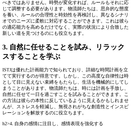
べきではありません。時勢が変化すれば、ルールもそれに応
じて調整する必要があります。物流師たちは、思弁的な態度
を養い、ルールの合理性と時効性を再検討し、異なるシナリ
オでのニーズに柔軟に対応することができます。これは彼ら
の適応能力を高めるだけでなく、実際の状況により合致した
新しい道を見つけるのにも役立ちます。
3. 自然に任せることを試み、リラック
スすることを学ぶ
ISTJは優れた計画能力で知られており、詳細な時間計画を立
てて実行するのが得意です。しかし、この高度な自律性は時
として目に見えない束縛をもたらし、生活を機械的にしてし
まうことがあります。物流師たちは、時には計画を手放し、
自然に任せて一日を過ごすことを試みることができます。こ
の方法は彼らの本性に反しているように見えるかもしれませ
んが、ストレスを軽減し、無視されがちな創造性とインスピ
レーションを解放するのに役立ちます。
h2>4. 自身の感情に注目し、感情表現を強化する