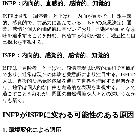
INFP：内向的、直感的、感情的、知覚的
INFPは通常「調停者」と呼ばれ、内面が豊かで、理想主義
的、感覚的で、共感力に富んでいる。INFPの意思決定は通
常、感情と個人的価値観に基づいており、理想や内面的な意
味を追求することを好む。内省する傾向が強く、独立性と自
己探求を重視する。
ISFP：内向的、感覚的、感情的、知覚的
ISFPは「冒険者」と呼ばれ、感情表現は比較的温和で直観的
であり、通常は現在の体験と美意識により注目する。ISFPの
人は、直接的な感覚的体験を通じて世界を理解する傾向があ
り、通常は個人的な自由と創造的な表現を重視する。一人で
過ごすことを好むが、周囲の自然環境や人々との深いつなが
りも築く。
INFPがISFPに変わる可能性のある原因
1. 環境変化による適応