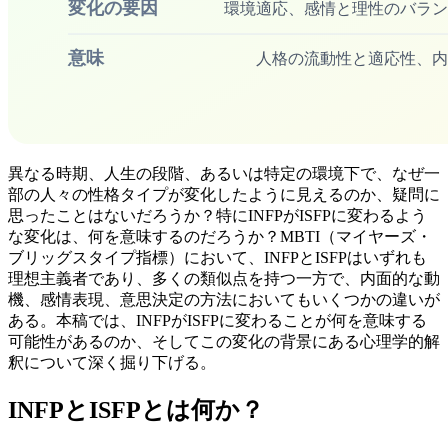
異なる時期、人生の段階、あるいは特定の環境下で、なぜ一
部の人々の性格タイプが変化したように見えるのか、疑問に
思ったことはないだろうか？特にINFPがISFPに変わるよう
な変化は、何を意味するのだろうか？MBTI（マイヤーズ・
ブリッグスタイプ指標）において、INFPとISFPはいずれも
理想主義者であり、多くの類似点を持つ一方で、内面的な動
機、感情表現、意思決定の方法においてもいくつかの違いが
ある。本稿では、INFPがISFPに変わることが何を意味する
可能性があるのか、そしてこの変化の背景にある心理学的解
釈について深く掘り下げる。
INFPとISFPとは何か？