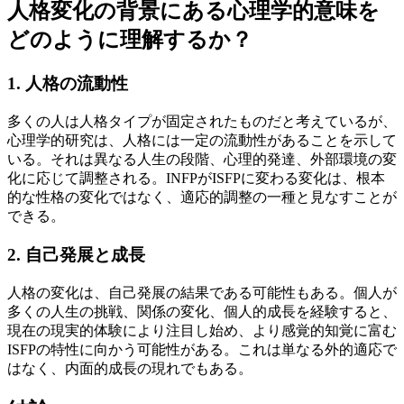
人格変化の背景にある心理学的意味を
どのように理解するか？
1. 人格の流動性
多くの人は人格タイプが固定されたものだと考えているが、
心理学的研究は、人格には一定の流動性があることを示して
いる。それは異なる人生の段階、心理的発達、外部環境の変
化に応じて調整される。INFPがISFPに変わる変化は、根本
的な性格の変化ではなく、適応的調整の一種と見なすことが
できる。
2. 自己発展と成長
人格の変化は、自己発展の結果である可能性もある。個人が
多くの人生の挑戦、関係の変化、個人的成長を経験すると、
現在の現実的体験により注目し始め、より感覚的知覚に富む
ISFPの特性に向かう可能性がある。これは単なる外的適応で
はなく、内面的成長の現れでもある。