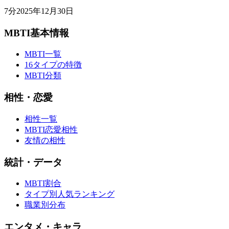
7
分
2025年12月30日
MBTI基本情報
MBTI一覧
16タイプの特徴
MBTI分類
相性・恋愛
相性一覧
MBTI恋愛相性
友情の相性
統計・データ
MBTI割合
タイプ別人気ランキング
職業別分布
エンタメ・キャラ