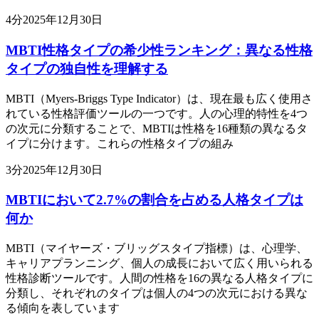
4
分
2025年12月30日
MBTI性格タイプの希少性ランキング：異なる性格
タイプの独自性を理解する
MBTI（Myers-Briggs Type Indicator）は、現在最も広く使用さ
れている性格評価ツールの一つです。人の心理的特性を4つ
の次元に分類することで、MBTIは性格を16種類の異なるタ
イプに分けます。これらの性格タイプの組み
3
分
2025年12月30日
MBTIにおいて2.7%の割合を占める人格タイプは
何か
MBTI（マイヤーズ・ブリッグスタイプ指標）は、心理学、
キャリアプランニング、個人の成長において広く用いられる
性格診断ツールです。人間の性格を16の異なる人格タイプに
分類し、それぞれのタイプは個人の4つの次元における異な
る傾向を表しています