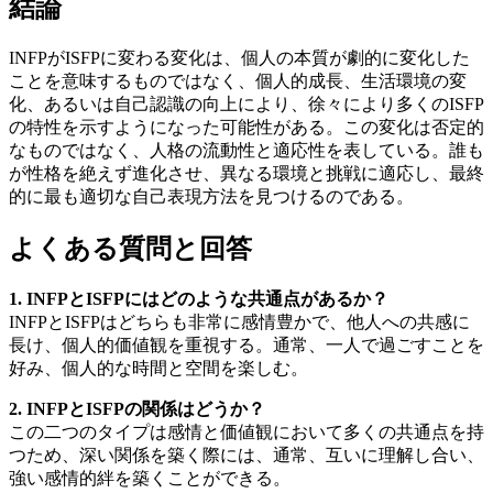
結論
INFPがISFPに変わる変化は、個人の本質が劇的に変化した
ことを意味するものではなく、個人的成長、生活環境の変
化、あるいは自己認識の向上により、徐々により多くのISFP
の特性を示すようになった可能性がある。この変化は否定的
なものではなく、人格の流動性と適応性を表している。誰も
が性格を絶えず進化させ、異なる環境と挑戦に適応し、最終
的に最も適切な自己表現方法を見つけるのである。
よくある質問と回答
1. INFPとISFPにはどのような共通点があるか？
INFPとISFPはどちらも非常に感情豊かで、他人への共感に
長け、個人的価値観を重視する。通常、一人で過ごすことを
好み、個人的な時間と空間を楽しむ。
2. INFPとISFPの関係はどうか？
この二つのタイプは感情と価値観において多くの共通点を持
つため、深い関係を築く際には、通常、互いに理解し合い、
強い感情的絆を築くことができる。