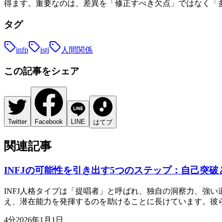
得ます。重要なのは、差異を「修正すべき欠点」ではなく「
タグ
infp
istj
人間関係
この記事をシェア
Twitter
Facebook
LINE
はてブ
関連記事
INFJの可能性を引き出す5つのステップ：自己突破
INFJ人格タイプは「提唱者」と呼ばれ、独自の洞察力、強
え、潜在能力を発揮するのを助けることに長けています。彼
4
分
2026年1月1日