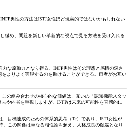
INFP男性の方法はISTJ女性ほど現実的ではないかもしれない
を少し緩め、問題を新しい革新的な視点で見る方法を受け入れる
強力な原動力となり得る。INFP男性はその理想と感情の深さ
の理想をよりよく実現するのを助けることができる。両者がお互い
ます。この組み合わせの核心的な価値は、互いの「認知機能スタッ
に過去や内省を重視しますが、INFPは未来の可能性を直感的に
きは、目標達成のための体系的思考（Te）であり、ISTJ女性が
う時、この関係は単なる相性論を超え、人格成長の触媒となり