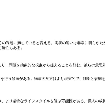
で、多くの課題に満ちていると言える。両者の違いは非常に明らか
可能性もある。
あり、問題を抽象的な視点から捉えることを好む。彼らの意思
定を行う傾向がある。物事の見方はより現実的で、細部と規則
み、より柔軟なライフスタイルを選ぶ可能性がある。個人の成