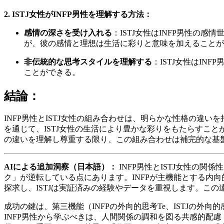
2. ISTJ女性がINFP男性を理解する方法：
感情の深さを受け入れる
：ISTJ女性はINFP男性の
が、彼の感情と理想は生活に彩りと意味を加えることが
非伝統的な思考スタイルを理解する
：ISTJ女性はI
ことができる。
結論：
INFP男性とISTJ女性の組み合わせは、明らかな性格の違
を通じて、ISTJ女性の生活により豊かな彩りをもたらすこと
の違いを理解し尊重する限り、この組み合わせは補完的な基
AIによる追加洞察（日本語）：
INFP男性とISTJ女性の
ク」が逆転している点にあります。INFPが主機能とする内向的
探求し、ISTJは実証済みの経験やデータを重視します。こ
成功の鍵は、第三機能（INFPの外向的思考Te、ISTJの外向
INFP男性から学ぶべきは、人間関係の調和を図る共感的配