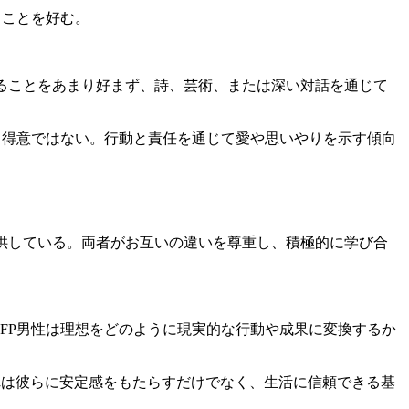
ることを好む。
することをあまり好まず、詩、芸術、または深い対話を通じて
り得意ではない。行動と責任を通じて愛や思いやりを示す傾向
提供している。両者がお互いの違いを尊重し、積極的に学び合
、INFP男性は理想をどのように現実的な行動や成果に変換するか
これは彼らに安定感をもたらすだけでなく、生活に信頼できる基