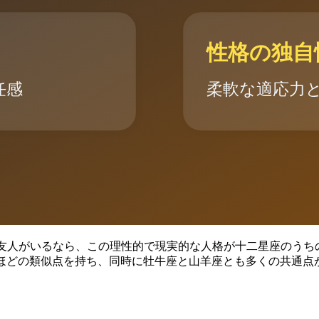
Pの友人がいるなら、この理性的で現実的な人格が十二星座のうち
くほどの類似点を持ち、同時に牡牛座と山羊座とも多くの共通点