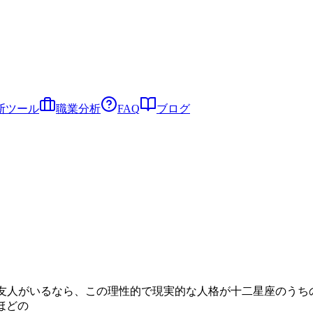
断ツール
職業分析
FAQ
ブログ
Pの友人がいるなら、この理性的で現実的な人格が十二星座のうち
ほどの