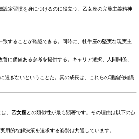
目標設定習慣を身につけるのに役立つ。乙女座の完璧主義精神
に一致することが確認できる。同時に、牡牛座の堅実な現実主
係改善に価値ある参考を提供する。キャリア選択、人間関係、
つに過ぎないということだ。真の成長は、これらの理論的知識
ては、
乙女座
との類似性が最も顕著です。その理由は以下の点
、実用的な解決策を追求する姿勢は共通しています。