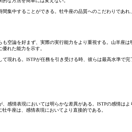
果的な方法を簡単には変えない。
長時間集中することができる。牡牛座の品質へのこだわりであれ、
ちらも空論を好まず、実際の実行能力をより重視する。山羊座は明
に優れた能力を示す。
として現れる。ISTPが任務を引き受ける時、彼らは最高水準で
つが、感情表現においては明らかな差異がある。ISTPの感情は
に牡牛座は、感情表現においてより直接的である。