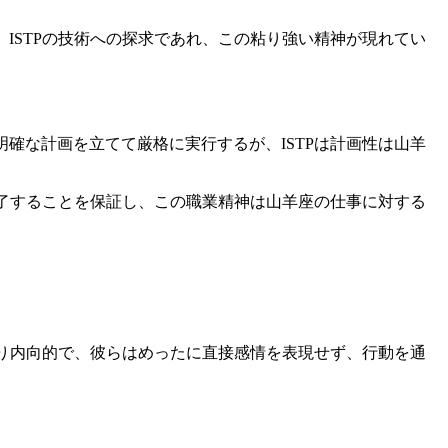
ISTPの技術への探求であれ、この粘り強い精神が現れてい
確な計画を立てて厳格に実行するが、ISTPは計画性は山羊
完了することを保証し、この職業精神は山羊座の仕事に対する
より内向的で、彼らはめったに直接感情を表現せず、行動を通