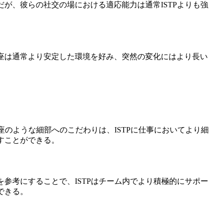
が、彼らの社交の場における適応能力は通常ISTPよりも強
星座は通常より安定した環境を好み、突然の変化にはより長い
座のような細部へのこだわりは、ISTPに仕事においてより細
すことができる。
参考にすることで、ISTPはチーム内でより積極的にサポー
できる。