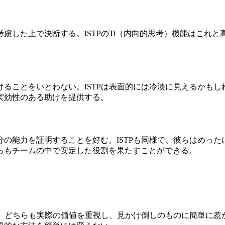
慮した上で決断する。ISTPのTi（内向的思考）機能はこれ
ることをいとわない。ISTPは表面的には冷淡に見えるかも
実効性のある助けを提供する。
の能力を証明することを好む。ISTPも同様で、彼らはめっ
らもチームの中で安定した役割を果たすことができる。
る。どちらも実際の価値を重視し、見かけ倒しのものに簡単に惹か