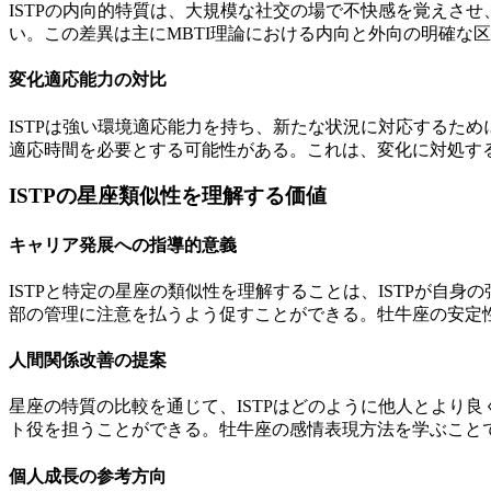
ISTPの内向的特質は、大規模な社交の場で不快感を覚えさ
い。この差異は主にMBTI理論における内向と外向の明確な
変化適応能力の対比
ISTPは強い環境適応能力を持ち、新たな状況に対応するた
適応時間を必要とする可能性がある。これは、変化に対処す
ISTPの星座類似性を理解する価値
キャリア発展への指導的意義
ISTPと特定の星座の類似性を理解することは、ISTPが自
部の管理に注意を払うよう促すことができる。牡牛座の安定性
人間関係改善の提案
星座の特質の比較を通じて、ISTPはどのように他人とより
ト役を担うことができる。牡牛座の感情表現方法を学ぶことで
個人成長の参考方向