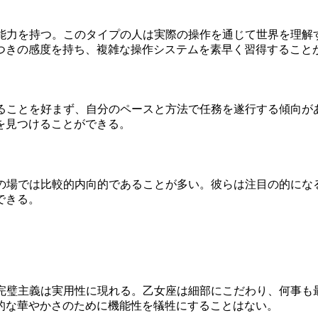
考能力を持つ。このタイプの人は実際の操作を通じて世界を理
つきの感度を持ち、複雑な操作システムを素早く習得すること
れることを好まず、自分のペースと方法で任務を遂行する傾向があ
を見つけることができる。
交の場では比較的内向的であることが多い。彼らは注目の的に
できる。
の完璧主義は実用性に現れる。乙女座は細部にこだわり、何事も最
的な華やかさのために機能性を犠牲にすることはない。