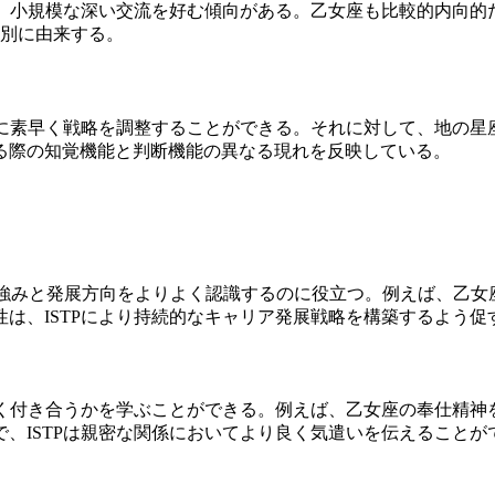
せ、小規模な深い交流を好む傾向がある。乙女座も比較的内向的だ
区別に由来する。
めに素早く戦略を調整することができる。それに対して、地の
る際の知覚機能と判断機能の異なる現れを反映している。
身の強みと発展方向をよりよく認識するのに役立つ。例えば、乙女
は、ISTPにより持続的なキャリア発展戦略を構築するよう促
良く付き合うかを学ぶことができる。例えば、乙女座の奉仕精神を
、ISTPは親密な関係においてより良く気遣いを伝えることが