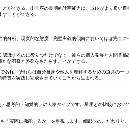
ることができる。山羊座の長期的計画能力は、ISTPがより良い
励ますことができる。
理性的分析、現実的な態度、完璧主義的傾向においてほぼ完全
。
よく認識するのに役立つだけでなく、彼らの個人発展と人間関
新たな洞察と啓発をもたらすことができる。
徴であれ、それらは自分自身や他人を理解するための道具の一
的特質を実践し完成させていくことから生まれる。
感覚的・思考的・知覚的」の人格タイプです。星座との比較におい
よりも「実際に機能するか」を重視します。細部へのこだわりと