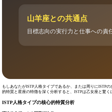
もしあなたがISTP人格タイプであるか、または周りにIST
的特質と星座の特徴を深く分析すると、ISTPは乙女座と驚
ISTP人格タイプの核心的特質分析