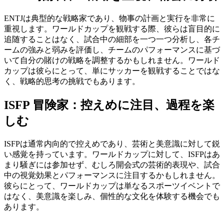
ENTJは典型的な戦略家であり、物事の計画と実行を非常に
重視します。ワールドカップを観戦する際、彼らは盲目的に
追随することはなく、試合中の細部を一つ一つ分析し、各チ
ームの強みと弱みを評価し、チームのパフォーマンスに基づ
いて自分の賭けの戦略を調整するかもしれません。ワールド
カップは彼らにとって、単にサッカーを観戦することではな
く、戦略的思考の挑戦でもあります。
ISFP 冒険家：控えめに注目、過程を楽
しむ
ISFPは通常内向的で控えめであり、芸術と美意識に対して鋭
い感覚を持っています。ワールドカップに対して、ISFPはあ
まり騒ぎには参加せず、むしろ開会式の芸術的表現や、試合
中の視覚効果とパフォーマンスに注目するかもしれません。
彼らにとって、ワールドカップは単なるスポーツイベントで
はなく、美意識を楽しみ、個性的な文化を体験する機会でも
あります。