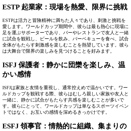
ESTP 起業家：現場を熱愛、限界に挑戦
ESTPは活力と冒険精神に満ちた人々であり、刺激と挑戦を
愛します。ワールドカップ期間中、彼らは最も熱心に現場に
足を運ぶサポーターであり、バーやレストランで友人と一緒
に試合を観戦し、ビールを飲み、バーベキューを食べ、試合
全体がもたらす刺激感を楽しむことを熱望しています。彼ら
は大舞台で限界の楽しみを見つけることを好みます。
ISFJ 保護者：静かに団欒を楽しみ、温
かい感情
ISFJは家族と友情を重視し、通常控えめで温かいです。ワー
ルドカップを観戦する際、彼らはむしろ親しい家族や友人と
一緒に、静かに試合がもたらす共感を楽しむことが多いで
す。彼らにとって、ワールドカップは単なるスポーツイベン
トではなく、お互いの感情を深めるきっかけです。
ESFJ 領事官：情熱的に組織、集まりの