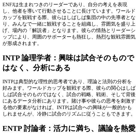
ENFJは生まれつきのリーダーであり、自分の考えを表現
し、他者を導いて行動させることに長けています。ワールド
カップを観戦する際、彼らはしばしば集団の中の先導者とな
り、みんなで一緒に観戦することを組織し、雰囲気を盛り上
げ、場内の「解説者」となります。彼らの情熱とリーダーシ
ップにより、周囲のサポーターも熱狂し、熱烈な観戦雰囲気
が形成されます。
INTP 論理学者：興味は試合そのもので
はなく、分析にある
INTPは典型的な理性的思考者であり、理論と法則の分析を
好みます。ワールドカップを観戦する際、彼らの関心はしば
しば試合そのものではなく、試合の戦略、戦術、そして背後
にあるデータ分析にあります。賭け事や彼らの思考を刺激す
る他の要素がなければ、INTPは試合への興味が一般的かも
しれませんが、冷静に試合のリズムに従うこともできます。
ENTP 討論者：活力に満ち、議論を熱愛