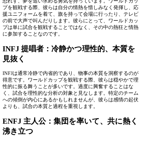
恐れず、夢を追い求める勇気を持っています。ワールドカッ
プを観戦する際、彼らは自分の情熱を惜しみなく発揮し、応
援ユニフォームを着て、旗を持って会場に行ったり、テレビ
の前で大声で叫んだりします。彼らにとって、ワールドカッ
プは単に試合を観戦することではなく、その中の熱狂と情熱
に参加することなのです。
INFJ 提唱者：冷静かつ理性的、本質を
見抜く
INFJは通常冷静で内省的であり、物事の本質を洞察するのが
得意です。ワールドカップを観戦する際、彼らは穏やかで理
性的に振る舞うことが多いです。過度に興奮することはな
く、試合を理性的な分析の対象と見なします。特定のチーム
への傾倒が内心にあるかもしれませんが、彼らは感情の起伏
よりも、試合の本質と過程を重視します。
ENFJ 主人公：集団を率いて、共に熱く
沸き立つ