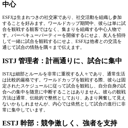
中心
ESFJは生まれつきの社交家であり、社交活動を組織し参加
することを好みます。ワールドカップ期間中、彼らは単に試
合を観戦する観客ではなく、集まりを組織する中心人物で
す。バーベキューパーティーを開催するにせよ、友人を招待
して一緒に試合を観戦するにせよ、ESFJは他者との交流を
通じて試合の情熱を隅々まで伝えます。
ISTJ 管理者：計画通りに、試合に集中
ISTJは細部とルールを非常に重視する人々であり、通常生活
は比較的厳格です。ワールドカップを観戦する際、彼らは固
定されたスケジュールに従って試合を観戦し、自分自身の試
合への集中を随意に中断することはありません。彼らの観戦
方法は通常、伝統的で整然としており、あまり興奮して見え
ないかもしれませんが、内心では依然として試合の進行に非
常に集中しています。
ESTJ 幹部：競争激しく、強者を支持