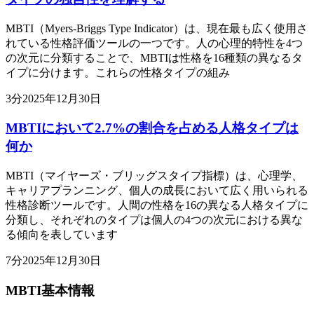
MBTI（Myers-Briggs Type Indicator）は、現在最も広く使用さ
れている性格評価ツールの一つです。人の心理的特性を4つ
の次元に分類することで、MBTIは性格を16種類の異なるタ
イプに分けます。これらの性格タイプの組み
3
分
2025年12月30日
MBTIにおいて2.7%の割合を占める人格タイプは
何か
MBTI（マイヤーズ・ブリッグスタイプ指標）は、心理学、
キャリアプランニング、個人の成長において広く用いられる
性格診断ツールです。人間の性格を16の異なる人格タイプに
分類し、それぞれのタイプは個人の4つの次元における異な
る傾向を表しています
7
分
2025年12月30日
MBTI基本情報