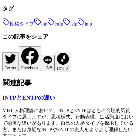
タグ
性格タイプ
intj
enfp
isfp
intp
この記事をシェア
Twitter
Facebook
LINE
はてブ
関連記事
INTPとENTPの違い
MBTI人格理論において、INTPとENTPはともに合理的気質
タイプに属しますが、思考様式、行動表現、生活態度におい
て顕著な違いがあります。自己の人格タイプを探求している
方、または身近なINTPやENTPの友人をよりよく理解したい
方にとって