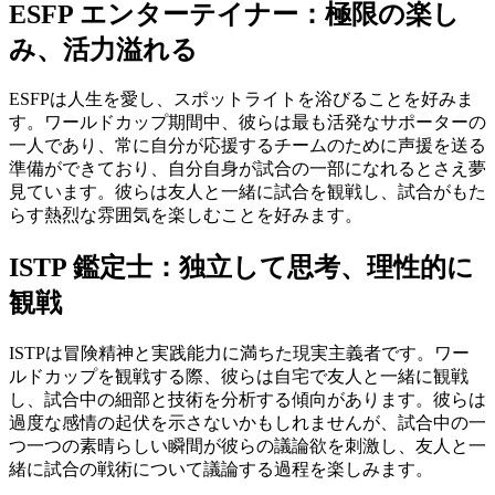
ESFP エンターテイナー：極限の楽し
み、活力溢れる
ESFPは人生を愛し、スポットライトを浴びることを好みま
す。ワールドカップ期間中、彼らは最も活発なサポーターの
一人であり、常に自分が応援するチームのために声援を送る
準備ができており、自分自身が試合の一部になれるとさえ夢
見ています。彼らは友人と一緒に試合を観戦し、試合がもた
らす熱烈な雰囲気を楽しむことを好みます。
ISTP 鑑定士：独立して思考、理性的に
観戦
ISTPは冒険精神と実践能力に満ちた現実主義者です。ワー
ルドカップを観戦する際、彼らは自宅で友人と一緒に観戦
し、試合中の細部と技術を分析する傾向があります。彼らは
過度な感情の起伏を示さないかもしれませんが、試合中の一
つ一つの素晴らしい瞬間が彼らの議論欲を刺激し、友人と一
緒に試合の戦術について議論する過程を楽しみます。