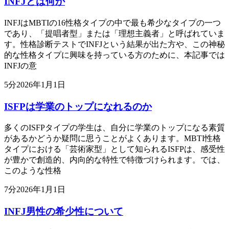
INFJとは何か
INFJはMBTIの16性格タイプの中で最も希少なタイプの一つ
であり、「提唱者型」または「理想主義者」と呼ばれていま
す。性格診断テストでINFJという結果が出た方や、この神秘
的な性格タイプに興味を持っている方のために、本記事では
INFJの意
5
分
2026年1月1日
ISFPは学業のトップになれるのか
多くのISFPタイプの学生は、自分に学業のトップになる素質
があるかどうか疑問に思うことがよくあります。MBTI性格
タイプにおける「芸術家型」として知られるISFPは、感受性
が豊かで創造的、内向的な特性で特徴づけられます。では、
このような性格
7
分
2026年1月1日
INFJ男性の希少性について