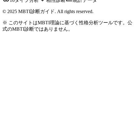
16タイプ分析
相性診断
統計データ
© 2025 MBTI診断ガイド. All rights reserved.
※ このサイトはMBTI理論に基づく性格分析ツールです。公
式のMBTI診断ではありません。