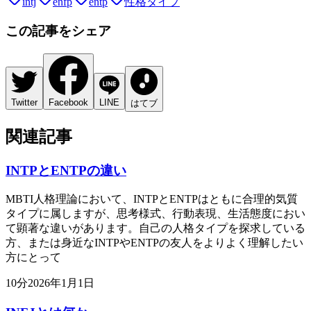
intj
enfp
entp
性格タイプ
この記事をシェア
Twitter
Facebook
LINE
はてブ
関連記事
INTPとENTPの違い
MBTI人格理論において、INTPとENTPはともに合理的気質
タイプに属しますが、思考様式、行動表現、生活態度におい
て顕著な違いがあります。自己の人格タイプを探求している
方、または身近なINTPやENTPの友人をよりよく理解したい
方にとって
10
分
2026年1月1日