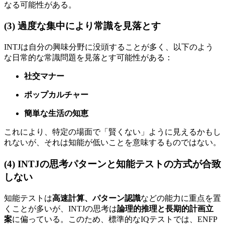
なる可能性がある。
(3) 過度な集中により常識を見落とす
INTJは自分の興味分野に没頭することが多く、以下のよう
な日常的な常識問題を見落とす可能性がある：
社交マナー
ポップカルチャー
簡単な生活の知恵
これにより、特定の場面で「賢くない」ように見えるかもし
れないが、それは知能が低いことを意味するものではない。
(4) INTJの思考パターンと知能テストの方式が合致
しない
知能テストは
高速計算、パターン認識
などの能力に重点を置
くことが多いが、INTJの思考は
論理的推理と長期的計画立
案
に偏っている。このため、標準的なIQテストでは、ENFP