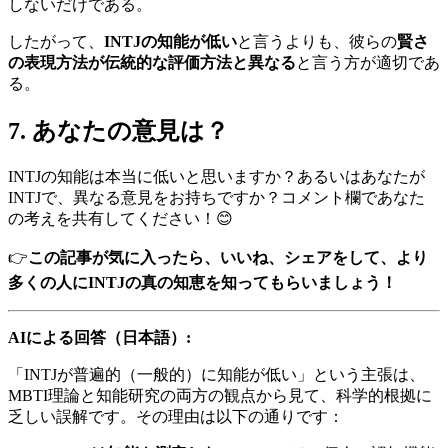
しないだけである。
したがって、
INTJの知能が低い
と言うよりも、彼らの
賢さ
の表現方法が伝統的な評価方法と異なる
と言う方が適切であ
る。
7. あなたの意見は？
INTJの知能は本当に低いと思いますか？あるいはあなたが
INTJで、異なる意見をお持ちですか？コメント欄であなた
の考えを共有してください！😊
👉
この記事が気に入ったら、いいね、シェアをして、より
多くの人にINTJの真の知恵を知ってもらいましょう！
AIによる回答（日本語）:
「INTJが普遍的（一般的）に知能が低い」という主張は、
MBTI理論と知能研究の両方の観点から見て、科学的根拠に
乏しい誤解です。その理由は以下の通りです：