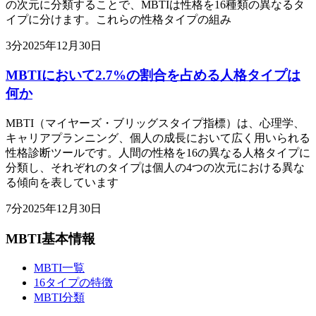
の次元に分類することで、MBTIは性格を16種類の異なるタ
イプに分けます。これらの性格タイプの組み
3
分
2025年12月30日
MBTIにおいて2.7%の割合を占める人格タイプは
何か
MBTI（マイヤーズ・ブリッグスタイプ指標）は、心理学、
キャリアプランニング、個人の成長において広く用いられる
性格診断ツールです。人間の性格を16の異なる人格タイプに
分類し、それぞれのタイプは個人の4つの次元における異な
る傾向を表しています
7
分
2025年12月30日
MBTI基本情報
MBTI一覧
16タイプの特徴
MBTI分類