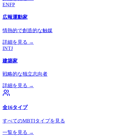
ENFP
広報運動家
情熱的で創造的な触媒
詳細を見る →
INTJ
建築家
戦略的な独立志向者
詳細を見る →
全16タイプ
すべてのMBTIタイプを見る
一覧を見る →