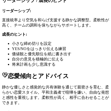
リーダーシップ / 成長のヒント
リーダーシップ:
直接統率より空気を和らげ支援する静かな調整型。柔軟性が
高く、チームの調和を保ちながらサポートします。
成長のヒント:
小さな締め切りを設定
YES/NOをはっきり伝える練習
価値観と優先順位を紙に書き出す
自分の意見を積極的に伝える
将来計画も少し意識する
恋愛傾向とアドバイス
静かな優しさと感覚的な共有体験を通じて親密さを育む、柔
らかい恋愛スタイル。平和主義者で喧嘩を嫌い、自由な発想
と感性を重視します。柔軟性が高く、相手に合わせることが
できます。