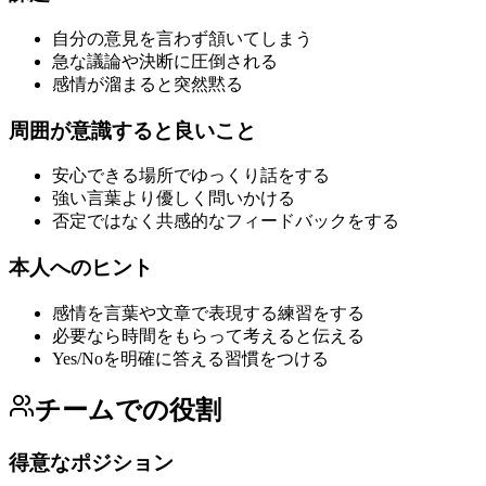
自分の意見を言わず頷いてしまう
急な議論や決断に圧倒される
感情が溜まると突然黙る
周囲が意識すると良いこと
安心できる場所でゆっくり話をする
強い言葉より優しく問いかける
否定ではなく共感的なフィードバックをする
本人へのヒント
感情を言葉や文章で表現する練習をする
必要なら時間をもらって考えると伝える
Yes/Noを明確に答える習慣をつける
チームでの役割
得意なポジション