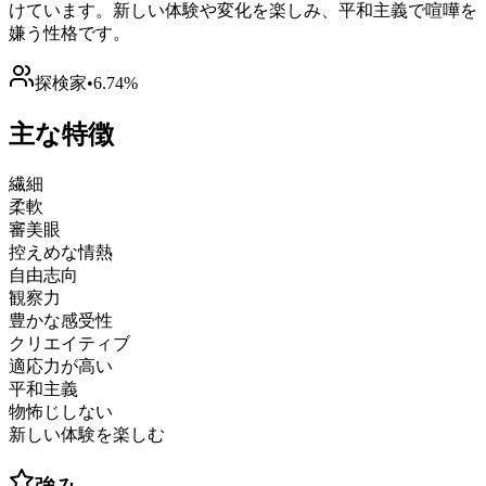
けています。新しい体験や変化を楽しみ、平和主義で喧嘩を
嫌う性格です。
探検家
•
6.74%
主な特徴
繊細
柔軟
審美眼
控えめな情熱
自由志向
観察力
豊かな感受性
クリエイティブ
適応力が高い
平和主義
物怖じしない
新しい体験を楽しむ