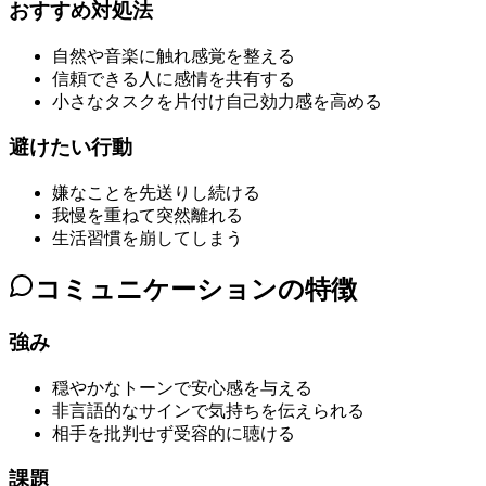
おすすめ対処法
自然や音楽に触れ感覚を整える
信頼できる人に感情を共有する
小さなタスクを片付け自己効力感を高める
避けたい行動
嫌なことを先送りし続ける
我慢を重ねて突然離れる
生活習慣を崩してしまう
コミュニケーションの特徴
強み
穏やかなトーンで安心感を与える
非言語的なサインで気持ちを伝えられる
相手を批判せず受容的に聴ける
課題