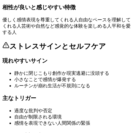
相性が良いと感じやすい特徴
優しく感情表現を尊重してくれる人
自由なペースを理解して
くれる人
芸術や自然など感覚的な体験を楽しめる人
平和を愛
する人
ストレスサインとセルフケア
現れやすいサイン
静かに閉じこもり創作か現実逃避に没頭する
小さなことで感情が爆発する
ルーチンが崩れ生活が不規則になる
主なトリガー
過度な批判や否定
自由が制限される環境
感情を表現できない人間関係の緊張